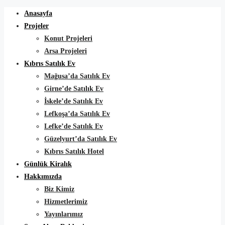
Anasayfa
Projeler
Konut Projeleri
Arsa Projeleri
Kıbrıs Satılık Ev
Mağusa’da Satılık Ev
Girne’de Satılık Ev
İskele’de Satılık Ev
Lefkoşa’da Satılık Ev
Lefke’de Satılık Ev
Güzelyurt’da Satılık Ev
Kıbrıs Satılık Hotel
Günlük Kiralık
Hakkımızda
Biz Kimiz
Hizmetlerimiz
Yayınlarımız