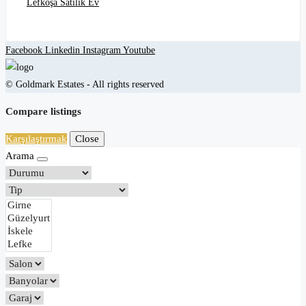
Lefkoşa Satılık Ev
Facebook
Linkedin
Instagram
Youtube
© Goldmark Estates - All rights reserved
Compare listings
Karşılaştırmak
Close
Arama