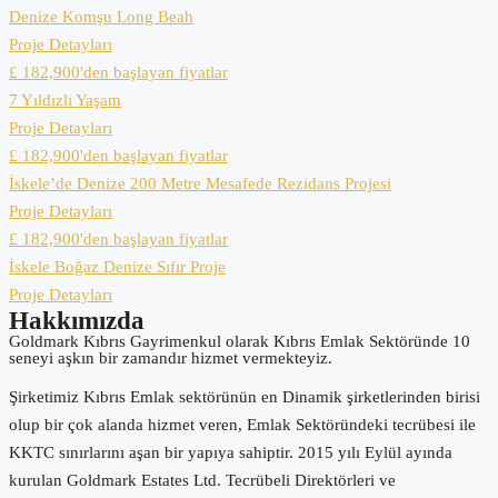
Denize Komşu Long Beah
Proje Detayları
£ 182,900'den başlayan fiyatlar
7 Yıldızlı Yaşam
Proje Detayları
£ 182,900'den başlayan fiyatlar
İskele’de Denize 200 Metre Mesafede Rezidans Projesi
Proje Detayları
£ 182,900'den başlayan fiyatlar
İskele Boğaz Denize Sıfır Proje
Proje Detayları
Hakkımızda
Goldmark Kıbrıs Gayrimenkul olarak Kıbrıs Emlak Sektöründe 10
seneyi aşkın bir zamandır hizmet vermekteyiz.
Şirketimiz Kıbrıs Emlak sektörünün en Dinamik şirketlerinden birisi
olup bir çok alanda hizmet veren, Emlak Sektöründeki tecrübesi ile
KKTC sınırlarını aşan bir yapıya sahiptir. 2015 yılı Eylül ayında
kurulan Goldmark Estates Ltd. Tecrübeli Direktörleri ve