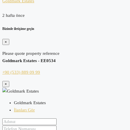
Goldmark Estates
2 hafta önce
Bizimle iletişime geçin
×
Please quote property reference
Goldmark Estates - EE0534
+90 (533) 889 09 99
×
Goldmark Estates
İlanları Gör