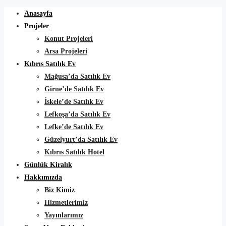
Anasayfa
Projeler
Konut Projeleri
Arsa Projeleri
Kıbrıs Satılık Ev
Mağusa’da Satılık Ev
Girne’de Satılık Ev
İskele’de Satılık Ev
Lefkoşa’da Satılık Ev
Lefke’de Satılık Ev
Güzelyurt’da Satılık Ev
Kıbrıs Satılık Hotel
Günlük Kiralık
Hakkımızda
Biz Kimiz
Hizmetlerimiz
Yayınlarımız