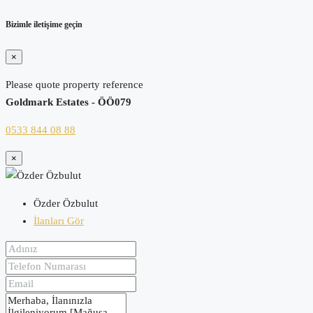
Bizimle iletişime geçin
×
Please quote property reference
Goldmark Estates - ÖÖ079
0533 844 08 88
×
Özder Özbulut
İlanları Gör