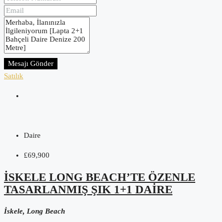
Mesajı Gönder
Satılık
Daire
£69,900
İSKELE LONG BEACH’TE ÖZENLE
TASARLANMIŞ ŞIK 1+1 DAIRE
İskele, Long Beach