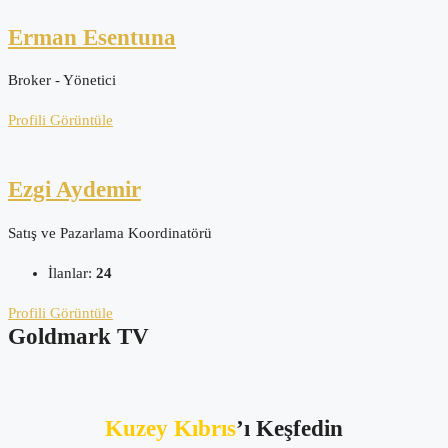
Erman Esentuna
Broker - Yönetici
Profili Görüntüle
Ezgi Aydemir
Satış ve Pazarlama Koordinatörü
İlanlar:
24
Profili Görüntüle
Goldmark TV
Kuzey Kıbrıs
’ı Keşfedin