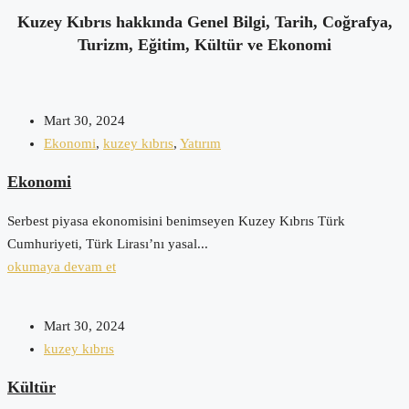
Kuzey Kıbrıs hakkında Genel Bilgi, Tarih, Coğrafya,
Turizm, Eğitim, Kültür ve Ekonomi
Mart 30, 2024
Ekonomi
,
kuzey kıbrıs
,
Yatırım
Ekonomi
Serbest piyasa ekonomisini benimseyen Kuzey Kıbrıs Türk
Cumhuriyeti, Türk Lirası’nı yasal...
okumaya devam et
Mart 30, 2024
kuzey kıbrıs
Kültür