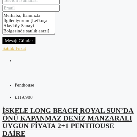
Mesajı Gönder
Satılık
Fırsat
Penthouse
£119,900
İSKELE LONG BEACH ROYAL SUN’DA
ÖNÜ KAPANMAZ DENIZ MANZARALI
UYGUN FIYATA 2+1 PENTHOUSE
DAIRE