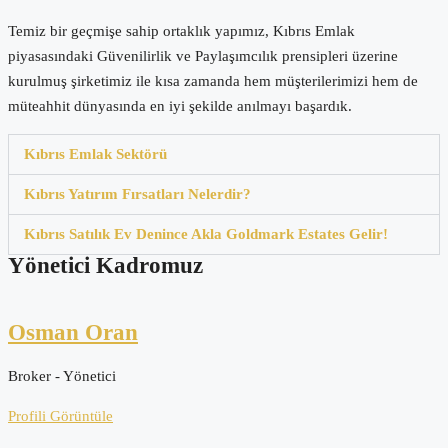
Temiz bir geçmişe sahip ortaklık yapımız, Kıbrıs Emlak
piyasasındaki Güvenilirlik ve Paylaşımcılık prensipleri üzerine
kurulmuş şirketimiz ile kısa zamanda hem müşterilerimizi hem de
müteahhit dünyasında en iyi şekilde anılmayı başardık.
Kıbrıs Emlak Sektörü
Kıbrıs Yatırım Fırsatları Nelerdir?
Kıbrıs Satılık Ev Denince Akla Goldmark Estates Gelir!
Yönetici Kadromuz
Osman Oran
Broker - Yönetici
Profili Görüntüle