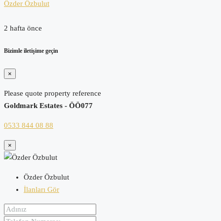
Özder Özbulut
2 hafta önce
Bizimle iletişime geçin
×
Please quote property reference
Goldmark Estates - ÖÖ077
0533 844 08 88
×
Özder Özbulut
İlanları Gör