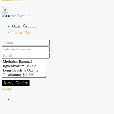
×
Özder Özbulut
İlanları Gör
Mesajı Gönder
Satılık