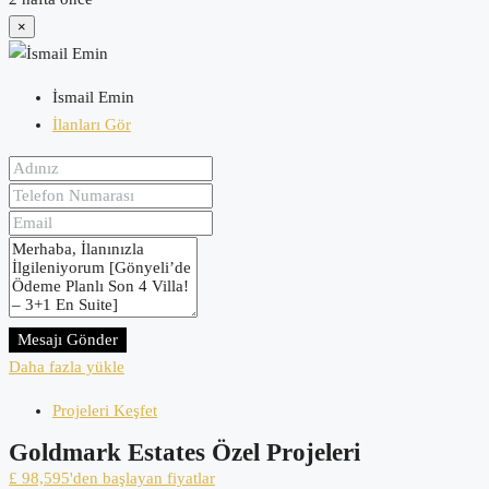
×
İsmail Emin
İlanları Gör
Mesajı Gönder
Daha fazla yükle
Projeleri Keşfet
Goldmark Estates Özel Projeleri
£ 98,595'den başlayan fiyatlar