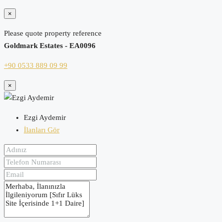
×
Please quote property reference
Goldmark Estates - EA0096
+90 0533 889 09 99
×
Ezgi Aydemir
İlanları Gör