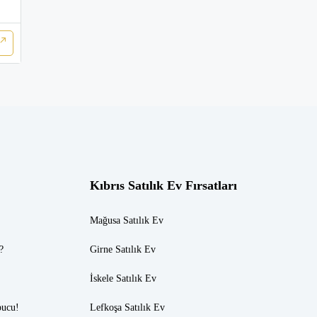
Kıbrıs Satılık Ev Fırsatları
Mağusa Satılık Ev
?
Girne Satılık Ev
İskele Satılık Ev
pucu!
Lefkoşa Satılık Ev