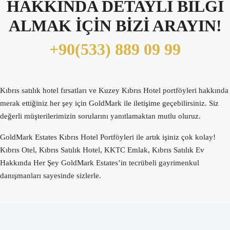
HAKKINDA DETAYLI BİLGİ
ALMAK İÇİN BİZİ ARAYIN!
+90(533) 889 09 99
Kıbrıs satılık hotel fırsatları ve Kuzey Kıbrıs Hotel portföyleri hakkında
merak ettiğiniz her şey için GoldMark ile iletişime geçebilirsiniz. Siz
değerli müşterilerimizin sorularını yanıtlamaktan mutlu oluruz.
GoldMark Estates Kıbrıs Hotel Portföyleri ile artık işiniz çok kolay!
Kıbrıs Otel, Kıbrıs Satılık Hotel, KKTC Emlak, Kıbrıs Satılık Ev
Hakkında Her Şey GoldMark Estates’in tecrübeli gayrimenkul
danışmanları sayesinde sizlerle.