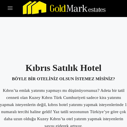
Kıbrıs Satılık Hotel
BÖYLE BİR OTELİNİZ OLSUN İSTEMEZ MİSİNİZ?
Kıbrıs’ta emlak yatırımı yapmayı mı düşünüyorsunuz? Adeta bir tatil
cenneti olan Kuzey Kıbrıs Türk Cumhuriyeti sadece kira yatırımı
yapmak isteyenlerin değil, kıbrıs hotel yatırımı yapmak isteyenlerinde 1
numaralı tercihi haline geldi! Yaz tatili sezonunun Türkiye’ye göre çok
daha uzun olduğu Kuzey Kıbrıs’ta otel yatırım yapmak isteyenlerin
sayısı giderek artıyor.