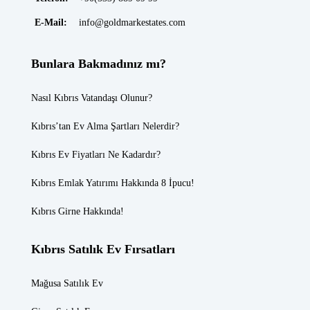
E-Mail:
info@goldmarkestates.com
Bunlara Bakmadınız mı?
Nasıl Kıbrıs Vatandaşı Olunur?
Kıbrıs’tan Ev Alma Şartları Nelerdir?
Kıbrıs Ev Fiyatları
Ne Kadardır?
Kıbrıs Emlak
Yatırımı Hakkında 8 İpucu!
Kıbrıs Girne
Hakkında!
Kıbrıs Satılık Ev Fırsatları
Mağusa Satılık Ev