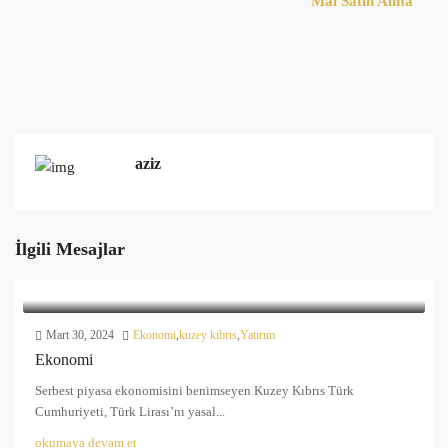
Mal Satın Alma
aziz
İlgili Mesajlar
Mart 30, 2024
Ekonomi
,
kuzey kıbrıs
,
Yatırım
Ekonomi
Serbest piyasa ekonomisini benimseyen Kuzey Kıbrıs Türk
Cumhuriyeti, Türk Lirası’nı yasal...
okumaya devam et