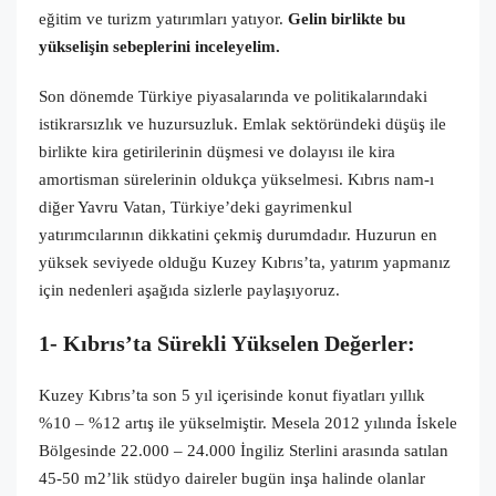
eğitim ve turizm yatırımları yatıyor.
Gelin birlikte bu
yükselişin sebeplerini inceleyelim.
Son dönemde Türkiye piyasalarında ve politikalarındaki
istikrarsızlık ve huzursuzluk. Emlak sektöründeki düşüş ile
birlikte kira getirilerinin düşmesi ve dolayısı ile kira
amortisman sürelerinin oldukça yükselmesi. Kıbrıs nam-ı
diğer Yavru Vatan, Türkiye’deki gayrimenkul
yatırımcılarının dikkatini çekmiş durumdadır. Huzurun en
yüksek seviyede olduğu Kuzey Kıbrıs’ta, yatırım yapmanız
için nedenleri aşağıda sizlerle paylaşıyoruz.
1- Kıbrıs’ta Sürekli Yükselen Değerler:
Kuzey Kıbrıs’ta son 5 yıl içerisinde konut fiyatları yıllık
%10 – %12 artış ile yükselmiştir. Mesela 2012 yılında İskele
Bölgesinde 22.000 – 24.000 İngiliz Sterlini arasında satılan
45-50 m2’lik stüdyo daireler bugün inşa halinde olanlar