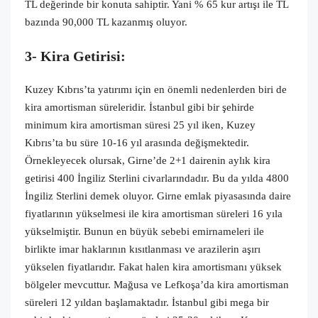
TL değerinde bir konuta sahiptir. Yani % 65 kur artışı ile TL
bazında 90,000 TL kazanmış oluyor.
3- Kira Getirisi:
Kuzey Kıbrıs’ta yatırımı için en önemli nedenlerden biri de
kira amortisman süreleridir. İstanbul gibi bir şehirde
minimum kira amortisman süresi 25 yıl iken, Kuzey
Kıbrıs’ta bu süre 10-16 yıl arasında değişmektedir.
Örnekleyecek olursak, Girne’de 2+1 dairenin aylık kira
getirisi 400 İngiliz Sterlini civarlarındadır. Bu da yılda 4800
İngiliz Sterlini demek oluyor. Girne emlak piyasasında daire
fiyatlarının yükselmesi ile kira amortisman süreleri 16 yıla
yükselmiştir. Bunun en büyük sebebi emirnameleri ile
birlikte imar haklarının kısıtlanması ve arazilerin aşırı
yükselen fiyatlarıdır. Fakat halen kira amortismanı yüksek
bölgeler mevcuttur. Mağusa ve Lefkoşa’da kira amortisman
süreleri 12 yıldan başlamaktadır. İstanbul gibi mega bir