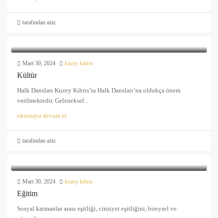
tarafından aziz
Mart 30, 2024
kuzey kıbrıs
Kültür
Halk Dansları Kuzey Kıbrıs’ta Halk Dansları’na oldukça önem
verilmektedir. Geleneksel...
okumaya devam et
tarafından aziz
Mart 30, 2024
kuzey kıbrıs
Eğitim
Sosyal katmanlar arası eşitliği, cinsiyet eşitliğini, bireysel ve