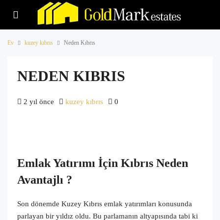
Ev
kuzey kıbrıs
Neden Kıbrıs
NEDEN KIBRIS
2 yıl önce
kuzey kıbrıs
0
Emlak Yatırımı İçin Kıbrıs Neden
Avantajlı ?
Son dönemde Kuzey Kıbrıs emlak yatırımları konusunda
parlayan bir yıldız oldu. Bu parlamanın altyapısında tabi ki