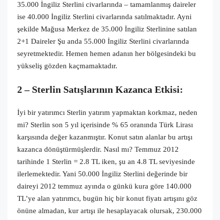
35.000 İngiliz Sterlini civarlarında – tamamlanmış daireler
ise 40.000 İngiliz Sterlini civarlarında satılmaktadır. Ayni
şekilde Mağusa Merkez de 35.000 İngiliz Sterlinine satılan
2+1 Daireler Şu anda 55.000 İngiliz Sterlini civarlarında
seyretmektedir. Hemen hemen adanın her bölgesindeki bu
yükseliş gözden kaçmamaktadır.
2 – Sterlin Satışlarının Kazanca Etkisi:
İyi bir yatırımcı Sterlin yatırım yapmaktan korkmaz, neden
mi? Sterlin son 5 yıl içerisinde % 65 oranında Türk Lirası
karşısında değer kazanmıştır. Konut satın alanlar bu artışı
kazanca dönüştürmüşlerdir. Nasıl mı? Temmuz 2012
tarihinde 1 Sterlin = 2.8 TL iken, şu an 4.8 TL seviyesinde
ilerlemektedir. Yani 50.000 İngiliz Sterlini değerinde bir
daireyi 2012 temmuz ayında o günkü kura göre 140.000
TL’ye alan yatırımcı, bugün hiç bir konut fiyatı artışını göz
önüne almadan, kur artışı ile hesaplayacak olursak, 230.000