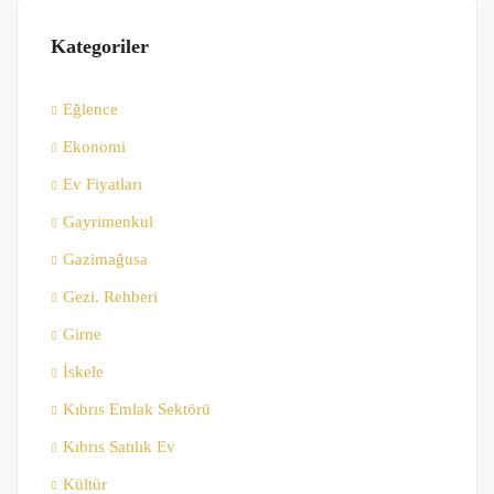
Kategoriler
Eğlence
Ekonomi
Ev Fiyatları
Gayrimenkul
Gazimağusa
Gezi. Rehberi
Girne
İskele
Kıbrıs Emlak Sektörü
Kıbrıs Satılık Ev
Kültür