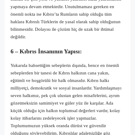
yapmaya devam etmektedir. Unutulmaması gereken en
önemli nokta ise Kıbrıs’ta Rumların sahip olduğu tüm
haklara Kıbrıslı Türklerin de yasal olarak sahip olduğunun
bilinmesidir. Dolayısı ile çözüm hiç de uzak bir ihtimal
değildir.
6 – Kıbrıs İnsanının Yapısı:
Yukarıda bahsettiğim sebeplerin dışında, bence en önemli
sebeplerden bir tanesi de Kıbrıs halkının cana yakın,
eğitimli ve hoşgörülü bir halk olmasıdır. Kıbrıs halkı
milliyetçi, demokratik ve sosyal insanlardır. Yardımlaşmayı
seven halkımız, pek çok ulustan gelen misafirlerini, ayrım
gözetmeksizin samimiyet ve güler yüz ile karşılar. Ada
küçük olduğu için halkın toplumsal değerleri vardır, kolay
kolay itibarlarını zedeleyecek işler yapmazlar.
Toplumumuzun yüksek oranda dürüst ve güvenilir
olduğunu söyleyebilirim. Kıbrıslılar adaletsizliğe göz