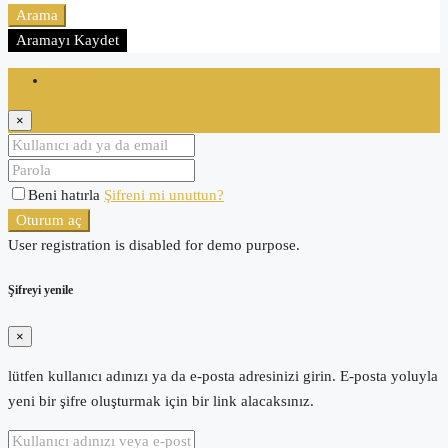
Arama
Aramayı Kaydet
Oturum aç
×
Beni hatırla
Şifreni mi unuttun?
Oturum aç
User registration is disabled for demo purpose.
Şifreyi yenile
×
lütfen kullanıcı adınızı ya da e-posta adresinizi girin. E-posta yoluyla
yeni bir şifre oluşturmak için bir link alacaksınız.