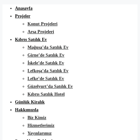
Anasayfa
Projeler
Konut Projeleri
Arsa Projeleri
Kıbrıs Satılık Ev
Mağusa’da Satılık Ev
Girne’de Satılık Ev
İskele’de Satılık Ev
Lefkoşa’da Satılık Ev
Lefke’de Satılık Ev
Güzelyurt’da Satılık Ev
Kıbrıs Satılık Hotel
Günlük Kiralık
Hakkımızda
Biz Kimiz
Hizmetlerimiz
Yayınlarımız