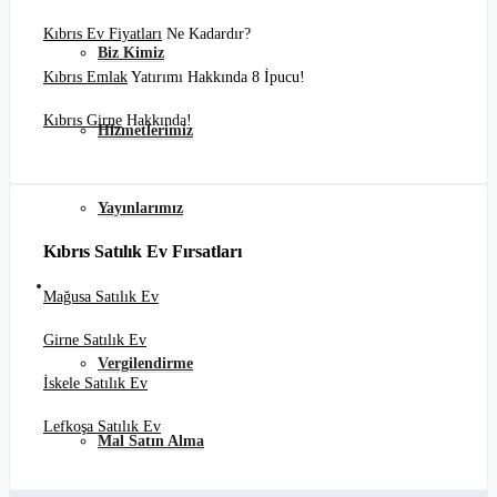
Kıbrıs Ev Fiyatları
Ne Kadardır?
Biz Kimiz
Kıbrıs Emlak
Yatırımı Hakkında 8 İpucu!
Kıbrıs Girne
Hakkında!
Hizmetlerimiz
Yayınlarımız
Kıbrıs Satılık Ev Fırsatları
Satın Alma Rehberi
Mağusa Satılık Ev
Girne Satılık Ev
Vergilendirme
İskele Satılık Ev
Lefkoşa Satılık Ev
Mal Satın Alma