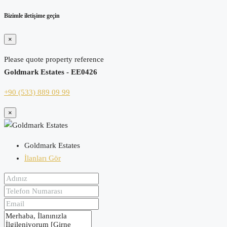
Bizimle iletişime geçin
×
Please quote property reference
Goldmark Estates - EE0426
+90 (533) 889 09 99
×
Goldmark Estates
İlanları Gör