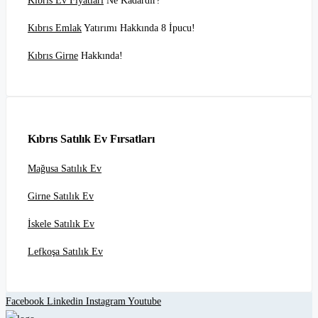
Kıbrıs Ev Fiyatları
Ne Kadardır?
Kıbrıs Emlak
Yatırımı Hakkında 8 İpucu!
Kıbrıs Girne
Hakkında!
Kıbrıs Satılık Ev Fırsatları
Mağusa Satılık Ev
Girne Satılık Ev
İskele Satılık Ev
Lefkoşa Satılık Ev
Facebook
Linkedin
Instagram
Youtube