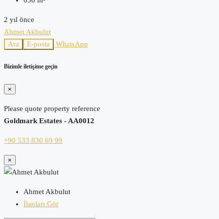
650
m²
2 yıl önce
Ahmet Akbulut
Ara
E-posta
WhatsApp
Bizimle iletişime geçin
×
Please quote property reference
Goldmark Estates - AA0012
+90 533 830 69 99
×
Ahmet Akbulut
İlanları Gör