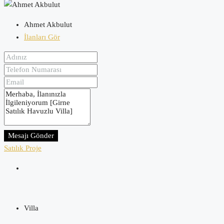
Ahmet Akbulut
İlanları Gör
Mesajı Gönder
Satılık
Proje
Villa