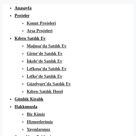
Anasayfa
Projeler
Konut Projeleri
Arsa Projeleri
Kıbrıs Satılık Ev
Mağusa’da Satılık Ev
Girne’de Satılık Ev
İskele’de Satılık Ev
Lefkoşa’da Satılık Ev
Lefke’de Satılık Ev
Güzelyurt’da Satılık Ev
Kıbrıs Satılık Hotel
Günlük Kiralık
Hakkımızda
Biz Kimiz
Hizmetlerimiz
Yayınlarımız