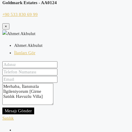
Goldmark Estates - AA0124
+90 533 830 69 99
×
Ahmet Akbulut
İlanları Gör
Mesajı Gönder
Satılık