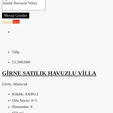
Mesajı Gönder
Satılık
Yeni
Villa
£1,500,000
GIRNE SATILIK HAVUZLU VILLA
Girne, Alsancak
Kimlik:
AA0012
Oda Sayısı:
4+1
Hamamlar:
6