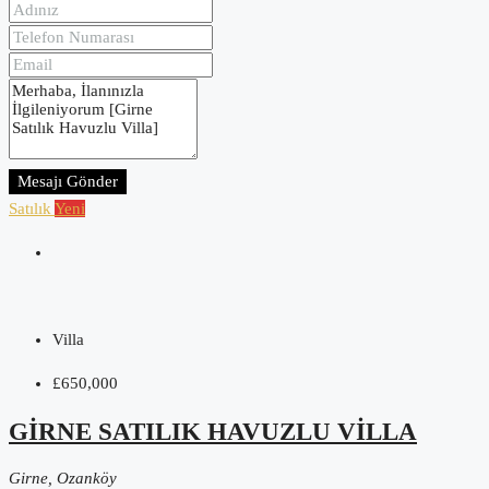
Mesajı Gönder
Satılık
Yeni
Villa
£650,000
GIRNE SATILIK HAVUZLU VILLA
Girne, Ozanköy