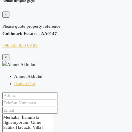
Bizimle iletişime geçin
×
Please quote property reference
Goldmark Estates - AA0147
+90 533 830 69 99
×
Ahmet Akbulut
İlanları Gör