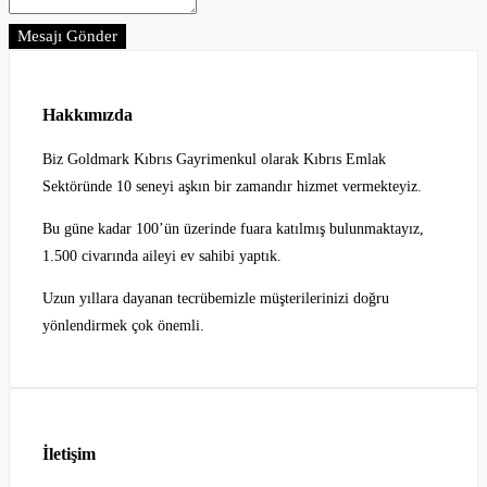
Mesajı Gönder
Hakkımızda
Biz Goldmark Kıbrıs Gayrimenkul olarak Kıbrıs Emlak
Sektöründe 10 seneyi aşkın bir zamandır hizmet vermekteyiz.
Bu güne kadar 100’ün üzerinde fuara katılmış bulunmaktayız,
1.500 civarında aileyi ev sahibi yaptık.
Uzun yıllara dayanan tecrübemizle müşterilerinizi doğru
yönlendirmek çok önemli.
İletişim