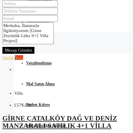
Hizmetlerimiz
Yayınlarımız
Satın Alma Rehberi
Mesajı Gönder
Satılık
Yeni
Vergilendirme
Mal Satın Alma
Villa
Neden Kıbrıs
£575,000
GIRNE ÇATALKÖY DAĞ VE DENIZ
MANZARALI SATILIK 4+1 VILLA
Sıkça Sorulan Sorular