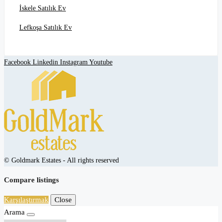
İskele Satılık Ev
Lefkoşa Satılık Ev
Facebook
Linkedin
Instagram
Youtube
© Goldmark Estates - All rights reserved
Compare listings
Karşılaştırmak
Close
Arama