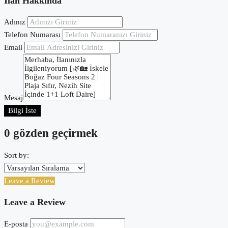
İlan Hakkında
Adınız
Telefon Numarası
Email
Mesaj
Bilgi İste
0 gözden geçirmek
Sort by:
Leave a Review
Leave a Review
E-posta