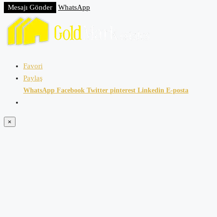
Mesajı Gönder
WhatsApp
Favori
Paylaş
WhatsApp
Facebook
Twitter
pinterest
Linkedin
E-posta
×