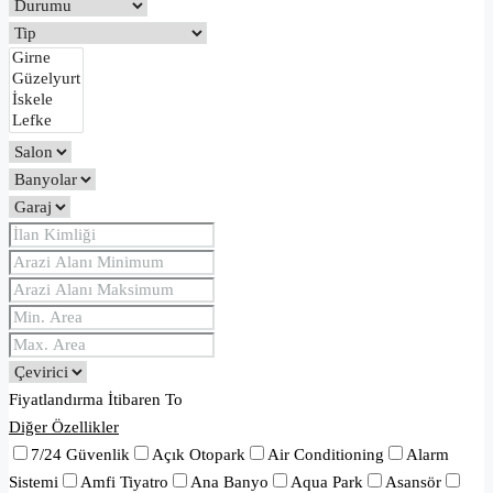
Fiyatlandırma
İtibaren
To
Diğer Özellikler
7/24 Güvenlik
Açık Otopark
Air Conditioning
Alarm
Sistemi
Amfi Tiyatro
Ana Banyo
Aqua Park
Asansör