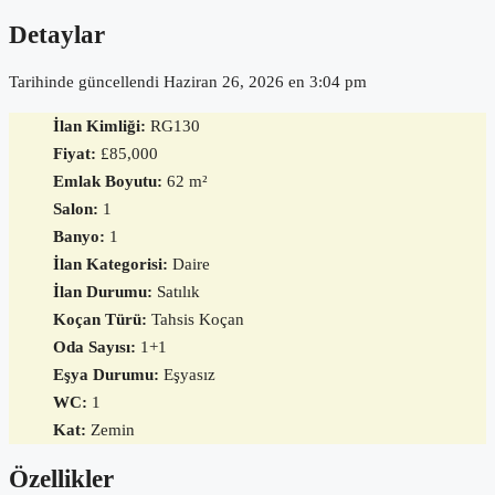
Detaylar
Tarihinde güncellendi Haziran 26, 2026 en 3:04 pm
İlan Kimliği:
RG130
Fiyat:
£85,000
Emlak Boyutu:
62 m²
Salon:
1
Banyo:
1
İlan Kategorisi:
Daire
İlan Durumu:
Satılık
Koçan Türü:
Tahsis Koçan
Oda Sayısı:
1+1
Eşya Durumu:
Eşyasız
WC:
1
Kat:
Zemin
Özellikler