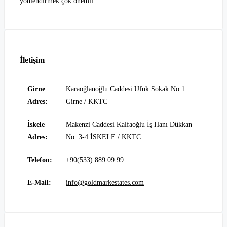
yönlendirmek çok önemli.
İletişim
Girne
Karaoğlanoğlu Caddesi Ufuk Sokak No:1
Adres:
Girne / KKTC
İskele
Makenzi Caddesi Kalfaoğlu İş Hanı Dükkan
Adres:
No: 3-4 İSKELE / KKTC
Telefon:
+90(533) 889 09 99
E-Mail:
info@goldmarkestates.com