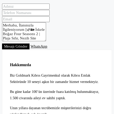
Mesajı Gönder
WhatsApp
Hakkımızda
Biz Goldmark Kıbrıs Gayrimenkul olarak Kıbrıs Emlak
Sektöründe 10 seneyi aşkın bir zamandır hizmet vermekteyiz.
Bu güne kadar 100’ün üzerinde fuara katılmış bulunmaktayız,
1.500 civarında aileyi ev sahibi yaptık.
Uzun yıllara dayanan tecrübemizle müşterilerinizi doğru