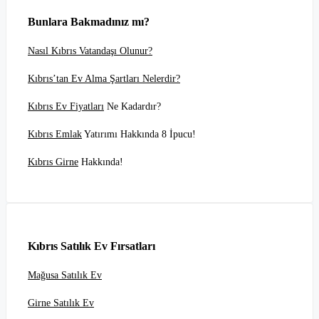
Bunlara Bakmadınız mı?
Nasıl Kıbrıs Vatandaşı Olunur?
Kıbrıs’tan Ev Alma Şartları Nelerdir?
Kıbrıs Ev Fiyatları
Ne Kadardır?
Kıbrıs Emlak
Yatırımı Hakkında 8 İpucu!
Kıbrıs Girne
Hakkında!
Kıbrıs Satılık Ev Fırsatları
Mağusa Satılık Ev
Girne Satılık Ev