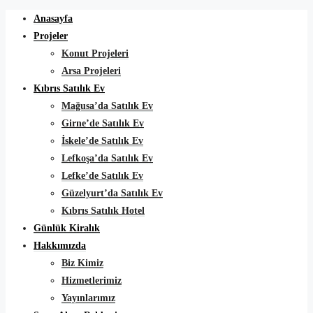
Anasayfa
Projeler
Konut Projeleri
Arsa Projeleri
Kıbrıs Satılık Ev
Mağusa’da Satılık Ev
Girne’de Satılık Ev
İskele’de Satılık Ev
Lefkoşa’da Satılık Ev
Lefke’de Satılık Ev
Güzelyurt’da Satılık Ev
Kıbrıs Satılık Hotel
Günlük Kiralık
Hakkımızda
Biz Kimiz
Hizmetlerimiz
Yayınlarımız