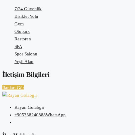
7/24 Güvenlik
Bisiklet Yolu
Gym
Otopark
Restoran
SPA
Spor Salonu
Yeşil Alan
İletişim Bilgileri
İlanları Gör
Rayan Golabgir
+905338240888
WhatsApp