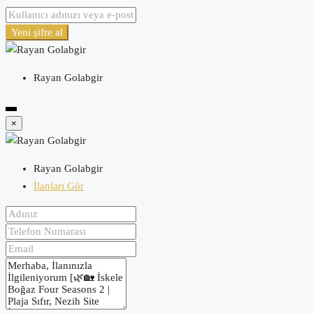
Yeni şifre al
Rayan Golabgir
×
Rayan Golabgir
İlanları Gör