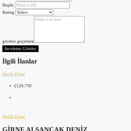
Başlık
Rating
gözden geçirmek
İnceleme Gönder
İlgili İlanlar
Satılık
Fırsat
£120,750
Satılık
Fırsat
GIRNE ALSANCAK DENIZ