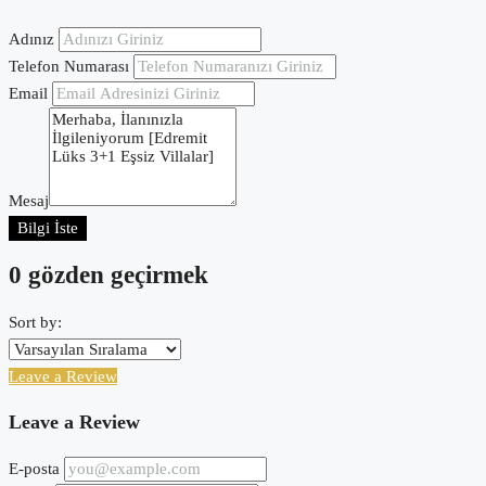
Adınız
Telefon Numarası
Email
Mesaj
Bilgi İste
0 gözden geçirmek
Sort by:
Leave a Review
Leave a Review
E-posta