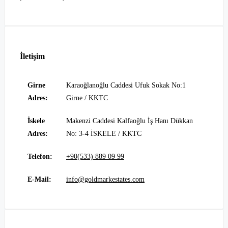
İletişim
Girne
Karaoğlanoğlu Caddesi Ufuk Sokak No:1
Adres:
Girne / KKTC
İskele
Makenzi Caddesi Kalfaoğlu İş Hanı Dükkan
Adres:
No: 3-4 İSKELE / KKTC
Telefon:
+90(533) 889 09 99
E-Mail:
info@goldmarkestates.com