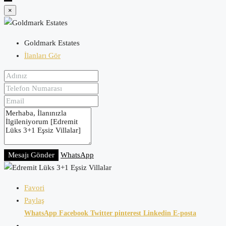
×
Goldmark Estates
İlanları Gör
Mesajı Gönder
WhatsApp
Favori
Paylaş
WhatsApp
Facebook
Twitter
pinterest
Linkedin
E-posta