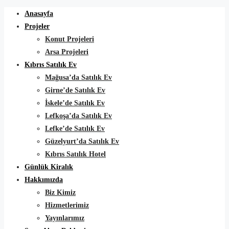
Anasayfa
Projeler
Konut Projeleri
Arsa Projeleri
Kıbrıs Satılık Ev
Mağusa’da Satılık Ev
Girne’de Satılık Ev
İskele’de Satılık Ev
Lefkoşa’da Satılık Ev
Lefke’de Satılık Ev
Güzelyurt’da Satılık Ev
Kıbrıs Satılık Hotel
Günlük Kiralık
Hakkımızda
Biz Kimiz
Hizmetlerimiz
Yayınlarımız