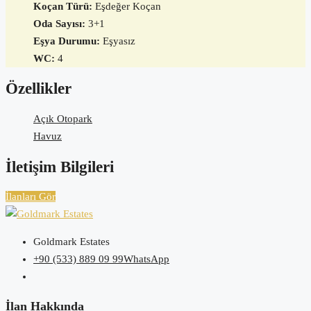
Koçan Türü:
Eşdeğer Koçan
Oda Sayısı:
3+1
Eşya Durumu:
Eşyasız
WC:
4
Özellikler
Açık Otopark
Havuz
İletişim Bilgileri
İlanları Gör
Goldmark Estates
+90 (533) 889 09 99
WhatsApp
İlan Hakkında