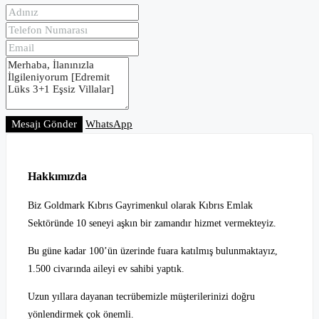
Mesajı Gönder
WhatsApp
Hakkımızda
Biz Goldmark Kıbrıs Gayrimenkul olarak Kıbrıs Emlak
Sektöründe 10 seneyi aşkın bir zamandır hizmet vermekteyiz.
Bu güne kadar 100’ün üzerinde fuara katılmış bulunmaktayız,
1.500 civarında aileyi ev sahibi yaptık.
Uzun yıllara dayanan tecrübemizle müşterilerinizi doğru
yönlendirmek çok önemli.