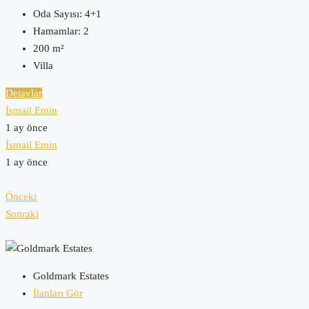
Oda Sayısı:
4+1
Hamamlar:
2
200
m²
Villa
Detaylar
İsmail Emin
1 ay önce
İsmail Emin
1 ay önce
Önceki
Sonraki
Goldmark Estates
İlanları Gör