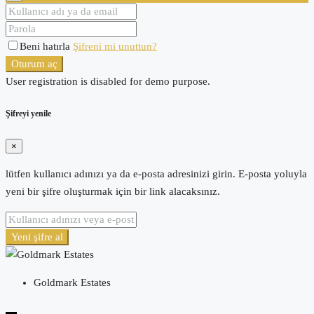
Beni hatırla
Şifreni mi unuttun?
Oturum aç
User registration is disabled for demo purpose.
Şifreyi yenile
×
lütfen kullanıcı adınızı ya da e-posta adresinizi girin. E-posta yoluyla
yeni bir şifre oluşturmak için bir link alacaksınız.
Yeni şifre al
Goldmark Estates