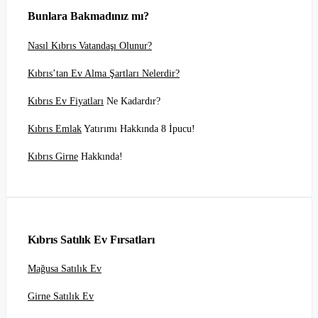
Bunlara Bakmadınız mı?
Nasıl Kıbrıs Vatandaşı Olunur?
Kıbrıs’tan Ev Alma Şartları Nelerdir?
Kıbrıs Ev Fiyatları
Ne Kadardır?
Kıbrıs Emlak
Yatırımı Hakkında 8 İpucu!
Kıbrıs Girne
Hakkında!
Kıbrıs Satılık Ev Fırsatları
Mağusa Satılık Ev
Girne Satılık Ev