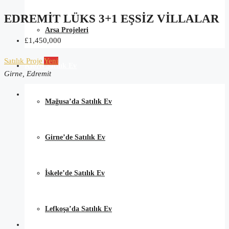
EDREMIT LÜKS 3+1 EŞSIZ VILLALAR
Arsa Projeleri
£1,450,000
Satılık
Proje
Yeni
Kıbrıs Satılık Ev
Girne, Edremit
Mağusa’da Satılık Ev
Girne’de Satılık Ev
İskele’de Satılık Ev
Lefkoşa’da Satılık Ev