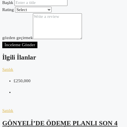
Başlık
Rating
gözden geçirmek
İnceleme Gönder
İlgili İlanlar
Satılık
£250,000
Satılık
GÖNYELI’DE ÖDEME PLANLI SON 4