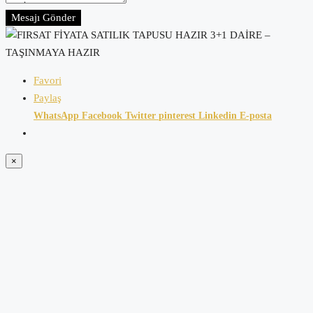
Mesajı Gönder
Favori
Paylaş
WhatsApp
Facebook
Twitter
pinterest
Linkedin
E-posta
×