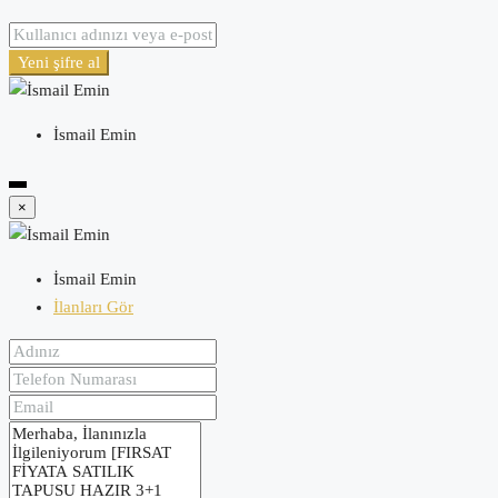
Yeni şifre al
İsmail Emin
×
İsmail Emin
İlanları Gör