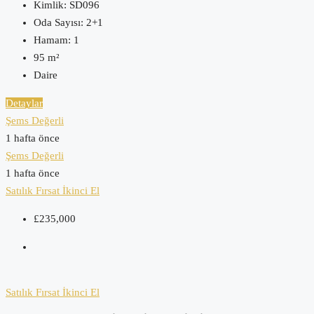
Kimlik:
SD096
Oda Sayısı:
2+1
Hamam:
1
95
m²
Daire
Detaylar
Şems Değerli
1 hafta önce
Şems Değerli
1 hafta önce
Satılık
Fırsat
İkinci El
£235,000
Satılık
Fırsat
İkinci El