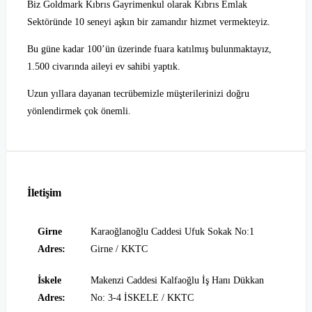
Biz Goldmark Kıbrıs Gayrimenkul olarak Kıbrıs Emlak
Sektöründe 10 seneyi aşkın bir zamandır hizmet vermekteyiz.
Bu güne kadar 100’ün üzerinde fuara katılmış bulunmaktayız,
1.500 civarında aileyi ev sahibi yaptık.
Uzun yıllara dayanan tecrübemizle müşterilerinizi doğru
yönlendirmek çok önemli.
İletişim
Girne
Karaoğlanoğlu Caddesi Ufuk Sokak No:1
Adres:
Girne / KKTC
İskele
Makenzi Caddesi Kalfaoğlu İş Hanı Dükkan
Adres:
No: 3-4 İSKELE / KKTC