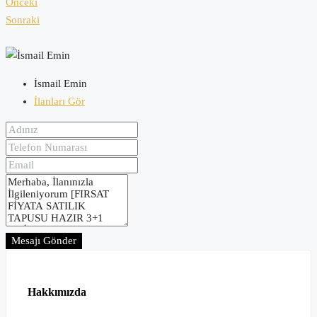
Önceki
Sonraki
İsmail Emin
İlanları Gör
Mesajı Gönder
Hakkımızda