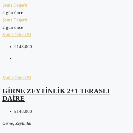
Şems Değerli
2 gün önce
Şems Değerli
2 gün önce
Satılık
İkinci El
£148,000
Satılık
İkinci El
GIRNE ZEYTINLIK 2+1 TERASLI
DAIRE
£148,000
Girne, Zeytinlik