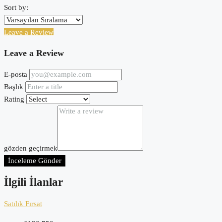
Sort by:
Leave a Review
Leave a Review
E-posta
Başlık
Rating
gözden geçirmek
İnceleme Gönder
İlgili İlanlar
Satılık
Fırsat