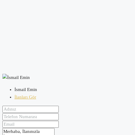
İsmail Emin
İlanları Gör