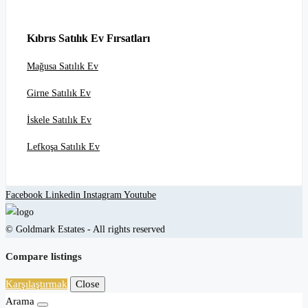
Kıbrıs Satılık Ev Fırsatları
Mağusa Satılık Ev
Girne Satılık Ev
İskele Satılık Ev
Lefkoşa Satılık Ev
Facebook
Linkedin
Instagram
Youtube
© Goldmark Estates - All rights reserved
Compare listings
Karşılaştırmak
Close
Arama