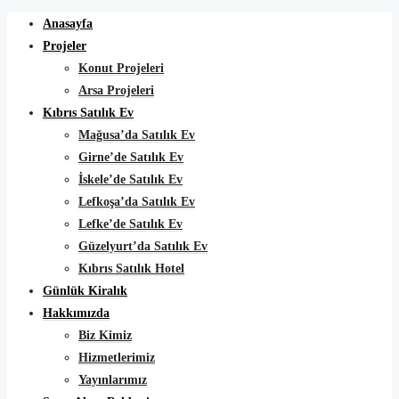
Anasayfa
Projeler
Konut Projeleri
Arsa Projeleri
Kıbrıs Satılık Ev
Mağusa’da Satılık Ev
Girne’de Satılık Ev
İskele’de Satılık Ev
Lefkoşa’da Satılık Ev
Lefke’de Satılık Ev
Güzelyurt’da Satılık Ev
Kıbrıs Satılık Hotel
Günlük Kiralık
Hakkımızda
Biz Kimiz
Hizmetlerimiz
Yayınlarımız