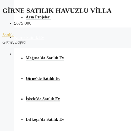
GIRNE SATILIK HAVUZLU VILLA
Arsa Projeleri
£675,000
Satılık
Kıbrıs Satılık Ev
Girne, Lapta
Mağusa’da Satılık Ev
Girne’de Satılık Ev
İskele’de Satılık Ev
Lefkoşa’da Satılık Ev