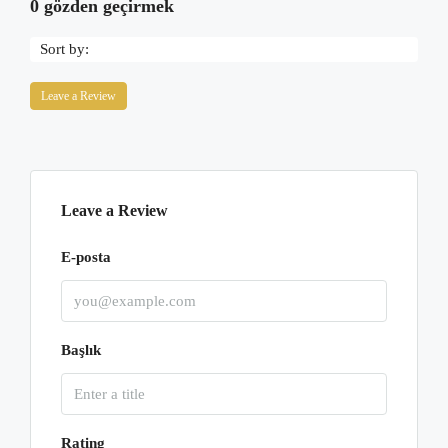
0 gözden geçirmek
Sort by:
Leave a Review
Leave a Review
E-posta
Başlık
Rating