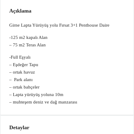
Açıklama
Girne Lapta Yürüyüş yolu Fırsat 3+1 Penthouse Daire
-125 m2 kapalı Alan
– 75 m2 Teras Alan
-Full Eşyalı
– Eşdeğer Tapu
– ortak havuz
– Park alanı
– ortak bahçeler
– Lapta yürüyüş yoluna 10m
– muhteşem deniz ve dağ manzarası
Detaylar