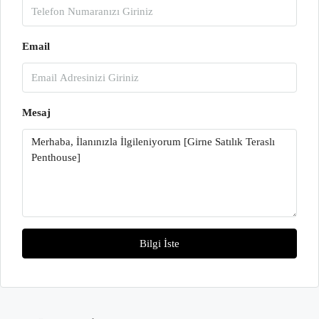
Email
Mesaj
Bilgi İste