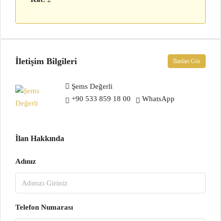
İletişim Bilgileri
İlanları Gör
Şems Değerli
+90 533 859 18 00
WhatsApp
İlan Hakkında
Adınız
Telefon Numarası