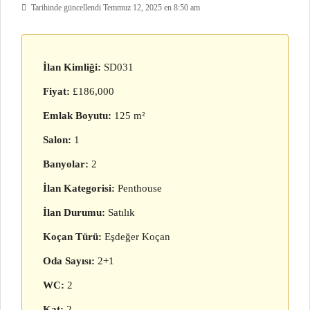
Tarihinde güncellendi Temmuz 12, 2025 en 8:50 am
İlan Kimliği:
SD031
Fiyat:
£186,000
Emlak Boyutu:
125 m²
Salon:
1
Banyolar:
2
İlan Kategorisi:
Penthouse
İlan Durumu:
Satılık
Koçan Türü:
Eşdeğer Koçan
Oda Sayısı:
2+1
WC:
2
Kat:
2