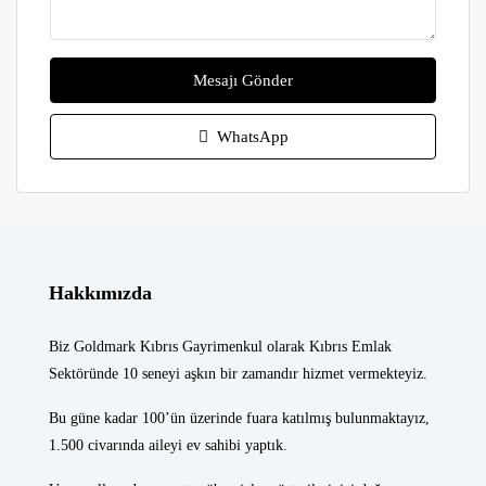
Mesajı Gönder
WhatsApp
Hakkımızda
Biz Goldmark Kıbrıs Gayrimenkul olarak Kıbrıs Emlak
Sektöründe 10 seneyi aşkın bir zamandır hizmet vermekteyiz.
Bu güne kadar 100’ün üzerinde fuara katılmış bulunmaktayız,
1.500 civarında aileyi ev sahibi yaptık.