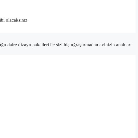
bi olacaksınız.
ğu daire dizayn paketleri ile sizi hiç uğraştırmadan evinizin anahtarı