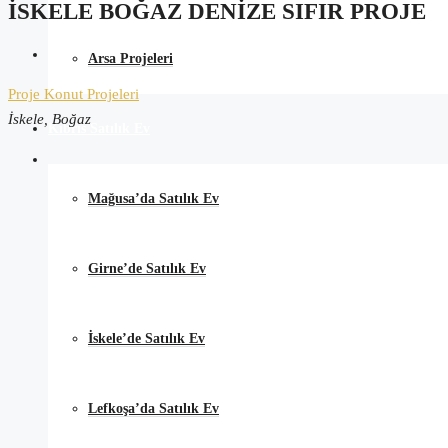
İSKELE BOĞAZ DENIZE SIFIR PROJE
Arsa Projeleri
Proje
Konut Projeleri
İskele, Boğaz
Kıbrıs Satılık Ev
Mağusa’da Satılık Ev
Girne’de Satılık Ev
İskele’de Satılık Ev
Lefkoşa’da Satılık Ev