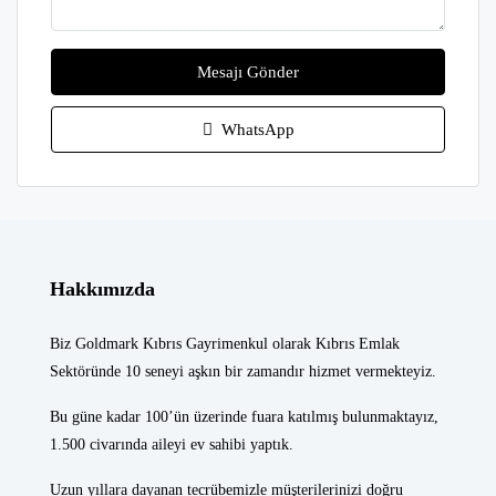
Mesajı Gönder
WhatsApp
Hakkımızda
Biz Goldmark Kıbrıs Gayrimenkul olarak Kıbrıs Emlak
Sektöründe 10 seneyi aşkın bir zamandır hizmet vermekteyiz.
Bu güne kadar 100’ün üzerinde fuara katılmış bulunmaktayız,
1.500 civarında aileyi ev sahibi yaptık.
Uzun yıllara dayanan tecrübemizle müşterilerinizi doğru