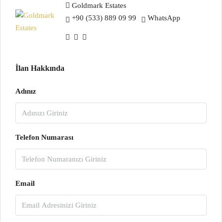
Goldmark Estates
+90 (533) 889 09 99
WhatsApp
İlan Hakkında
Adınız
Telefon Numarası
Email