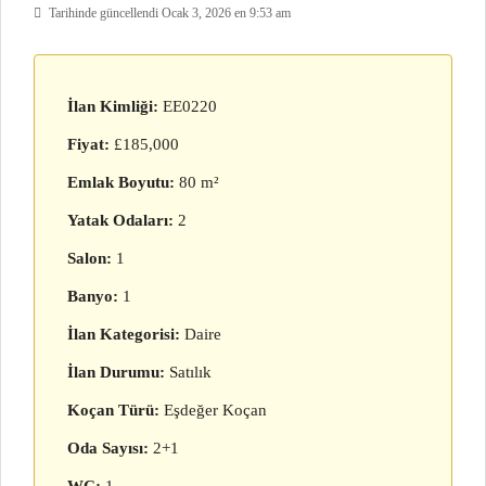
Tarihinde güncellendi Ocak 3, 2026 en 9:53 am
İlan Kimliği:
EE0220
Fiyat:
£185,000
Emlak Boyutu:
80 m²
Yatak Odaları:
2
Salon:
1
Banyo:
1
İlan Kategorisi:
Daire
İlan Durumu:
Satılık
Koçan Türü:
Eşdeğer Koçan
Oda Sayısı:
2+1