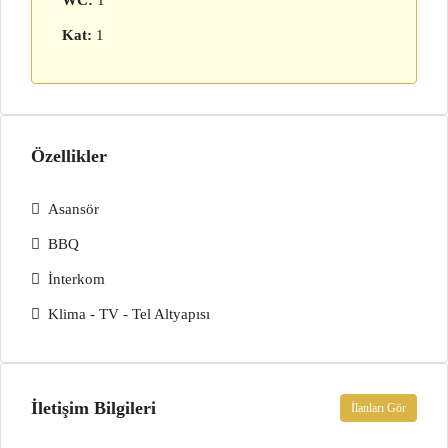
WC:
1
Kat:
1
Özellikler
Asansör
BBQ
İnterkom
Klima - TV - Tel Altyapısı
İletişim Bilgileri
İlanları Gör