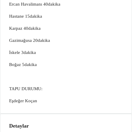
Ercan Havalimanı 40dakika
Hastane 15dakika
Karpaz 40dakika
Gazimağusa 20dakika
İskele 3dakika
Boğaz 5dakika
TAPU DURUMU:
Eşdeğer Koçan
Detaylar