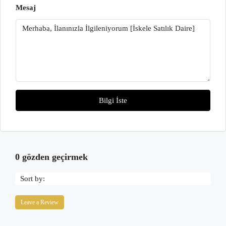
Mesaj
Bilgi İste
0 gözden geçirmek
Sort by:
Leave a Review