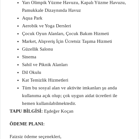
Yarı Olimpik Yüzme Havuzu, Kapalı Yüzme Havuzu,
Pamukkale Dizaynında Havuz
Aqua Park
Aerobik ve Yoga Dersleri
Çocuk Oyun Alanları, Çocuk Bakım Hizmeti
Market, Alışveriş İçin Ücretsiz Taşıma Hizmeti
Güzellik Salonu
Sinema
Sahil ve Piknik Alanları
Dil Okulu
Kat Temizlik Hizmetleri
Tüm bu sosyal alan ve aktivite imkanları şu anda
kullanıma açık olup; çok uygun aidat ücretleri ile
hemen kullanılabilmektedir.
TAPU BİLGİSİ:
Eşdeğer Koçan
ÖDEME PLANI:
Faizsiz ödeme seçenekleri,