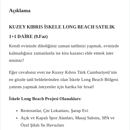
Açıklama
KUZEY KIBRIS İSKELE LONG BEACH SATILIK
1+1 DAİRE (9.Faz)
Kendi evinizde dilediğiniz zaman tatilinizi yapmak, evinizde
kalmadığınız zamanlarda ise kira kazancı elde etmek ister
misiniz?
Eğer cevabınız evet ise Kuzey Kıbrıs Türk Cumhuriyeti’nin
en gözde tatil beldelerinden olan İskele Long Beach Bölgesi
yatırım yapmak isteyenler için harika bir fırsat!
İskele Long Beach Projesi Olanakları:
Restoranlar, Çin Lokantası, Şarap Evi
Açık ve Kapalı Spor Alanları, Masaj Salonu, SPA ve
Özel Şifalı Su Havuzları