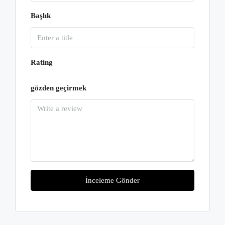
Başlık
Rating
gözden geçirmek
İnceleme Gönder