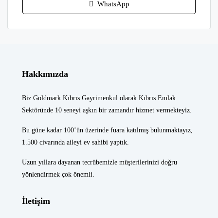
WhatsApp
Hakkımızda
Biz Goldmark Kıbrıs Gayrimenkul olarak Kıbrıs Emlak
Sektöründe 10 seneyi aşkın bir zamandır hizmet vermekteyiz.
Bu güne kadar 100’ün üzerinde fuara katılmış bulunmaktayız,
1.500 civarında aileyi ev sahibi yaptık.
Uzun yıllara dayanan tecrübemizle müşterilerinizi doğru
yönlendirmek çok önemli.
İletişim