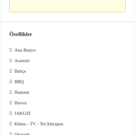
Özellikler
Ana Banyo
Asansör
Bahçe
BBQ
Hamam
Havuz
JAKUZİ
Klima - TV - Tel Altyapısı
Otopark