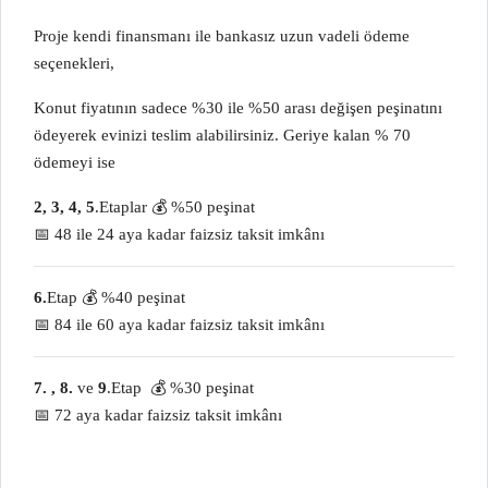
Proje kendi finansmanı ile bankasız uzun vadeli ödeme
seçenekleri,
Konut fiyatının sadece %30 ile %50 arası değişen peşinatını
ödeyerek evinizi teslim alabilirsiniz. Geriye kalan % 70
ödemeyi ise
2, 3, 4, 5
.Etaplar 💰 %50 peşinat
📅 48 ile 24 aya kadar faizsiz taksit imkânı
6.
Etap 💰 %40 peşinat
📅 84 ile 60 aya kadar faizsiz taksit imkânı
7. , 8.
ve
9
.Etap 💰 %30 peşinat
📅 72 aya kadar faizsiz taksit imkânı