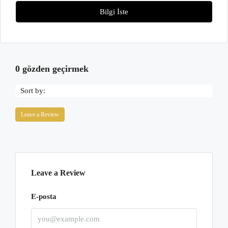
Bilgi İste
0 gözden geçirmek
Sort by:
Leave a Review
Leave a Review
E-posta