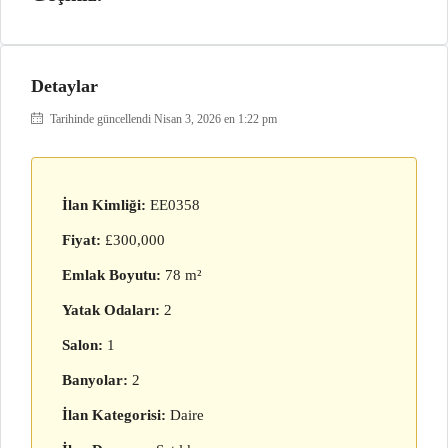
Detaylar
Tarihinde güncellendi Nisan 3, 2026 en 1:22 pm
İlan Kimliği:
EE0358
Fiyat:
£300,000
Emlak Boyutu:
78 m²
Yatak Odaları:
2
Salon:
1
Banyolar:
2
İlan Kategorisi:
Daire