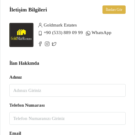
İletişim Bilgileri
İlanları Gör
Goldmark Estates
+90 (533) 889 09 99
WhatsApp
İlan Hakkında
Adınız
Telefon Numarası
Email