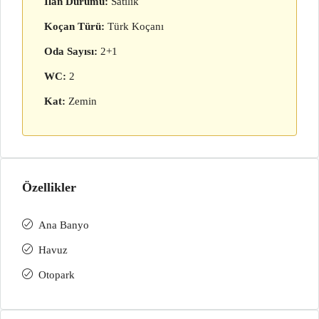
İlan Durumu:
Satılık
Koçan Türü:
Türk Koçanı
Oda Sayısı:
2+1
WC:
2
Kat:
Zemin
Özellikler
Ana Banyo
Havuz
Otopark