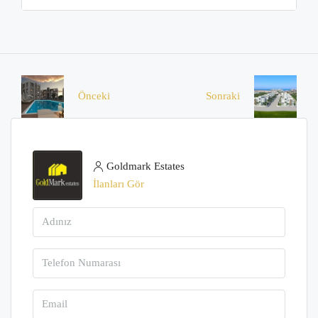
Önceki
Sonraki
Goldmark Estates
İlanları Gör