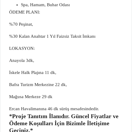
Spa, Hamam, Buhar Odası
ÖDEME PLANI:
%70 Peşinat,
%30 Kalan Anahtar 1 Yıl Faizsiz Taksit İmkanı
LOKASYON:
Anayola 3dk,
İskele Halk Plajına 11 dk,
Bafra Turizm Merkezine 22 dk,
Mağusa Merkeze 29 dk
Ercan Havalimanına 46 dk sürüş mesafesindedir.
*Proje Tanıtım İlanıdır. Güncel Fiyatlar ve
Ödeme Koşulları İçin Bizimle İletişime
Geçiniz.*