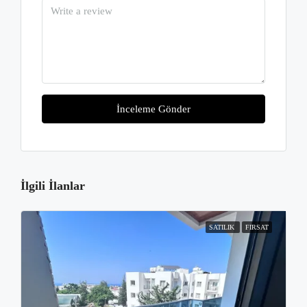
İnceleme Gönder
İlgili İlanlar
SATILIK
FIRSAT