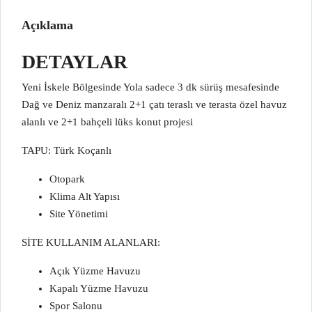
Açıklama
DETAYLAR
Yeni İskele Bölgesinde Yola sadece 3 dk sürüş mesafesinde
Dağ ve Deniz manzaralı 2+1 çatı teraslı ve terasta özel havuz
alanlı ve 2+1 bahçeli lüks konut projesi
TAPU: Türk Koçanlı
Otopark
Klima Alt Yapısı
Site Yönetimi
SİTE KULLANIM ALANLARI:
Açık Yüzme Havuzu
Kapalı Yüzme Havuzu
Spor Salonu