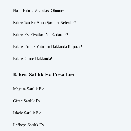
Nasıl Kıbrıs Vatandaşı Olunur?
Kıbrıs’tan Ev Alma Şartları Nelerdir?
Kıbrıs Ev Fiyatları
Ne Kadardır?
Kıbrıs Emlak
Yatırımı Hakkında 8 İpucu!
Kıbrıs Girne
Hakkında!
Kıbrıs Satılık Ev Fırsatları
Mağusa Satılık Ev
Girne Satılık Ev
İskele Satılık Ev
Lefkoşa Satılık Ev