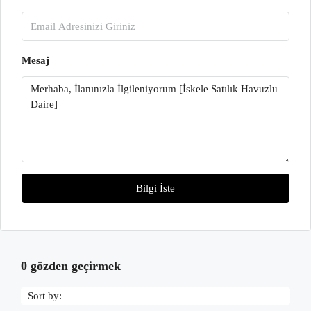
Mesaj
Bilgi İste
0 gözden geçirmek
Sort by: