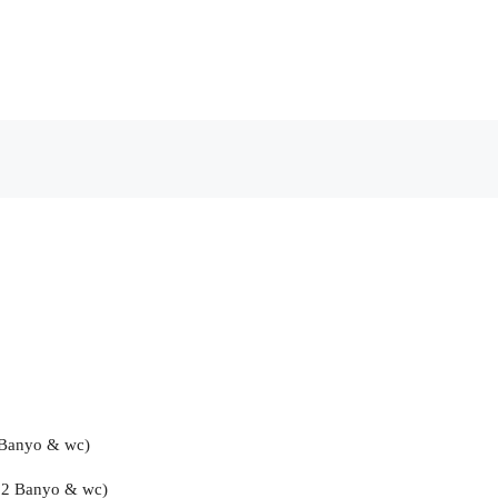
 Banyo & wc)
( 2 Banyo & wc)