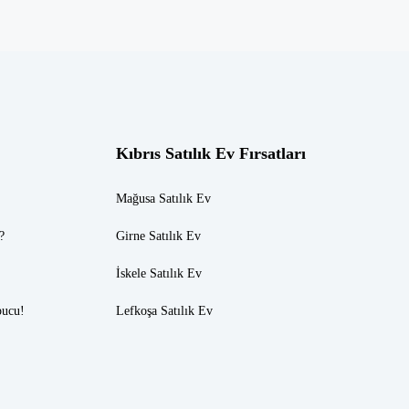
Kıbrıs Satılık Ev Fırsatları
Mağusa Satılık Ev
?
Girne Satılık Ev
İskele Satılık Ev
pucu!
Lefkoşa Satılık Ev