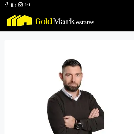
Anasayfa
Projeler