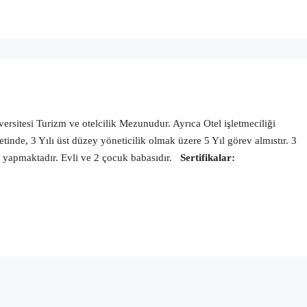
sitesi Turizm ve otelcilik Mezunudur. Ayrıca Otel işletmeciliği
etinde, 3 Yılı üst düzey yöneticilik olmak üzere 5 Yıl görev almıstır. 3
v yapmaktadır. Evli ve 2 çocuk babasıdır.
Sertifikalar: