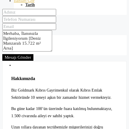
İlanları Gör
Tarih
Blog
Kuzey Kıbrıs
Mesajı Gönder
İletişim
Hakkımızda
Biz Goldmark Kıbrıs Gayrimenkul olarak Kıbrıs Emlak
Sektöründe 10 seneyi aşkın bir zamandır hizmet vermekteyiz.
Bu güne kadar 100’ün üzerinde fuara katılmış bulunmaktayız,
1.500 civarında aileyi ev sahibi yaptık.
Uzun yıllara dayanan tecrübemizle müşterilerinizi doğru