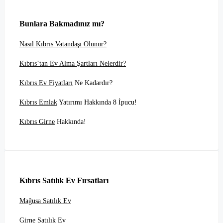
Bunlara Bakmadınız mı?
Nasıl Kıbrıs Vatandaşı Olunur?
Kıbrıs’tan Ev Alma Şartları Nelerdir?
Kıbrıs Ev Fiyatları
Ne Kadardır?
Kıbrıs Emlak
Yatırımı Hakkında 8 İpucu!
Kıbrıs Girne
Hakkında!
Kıbrıs Satılık Ev Fırsatları
Mağusa Satılık Ev
Girne Satılık Ev