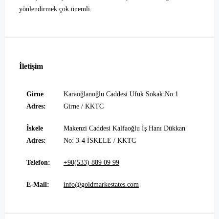
yönlendirmek çok önemli.
İletişim
Girne
Karaoğlanoğlu Caddesi Ufuk Sokak No:1
Adres:
Girne / KKTC
İskele
Makenzi Caddesi Kalfaoğlu İş Hanı Dükkan
Adres:
No: 3-4 İSKELE / KKTC
Telefon:
+90(533) 889 09 99
E-Mail:
info@goldmarkestates.com