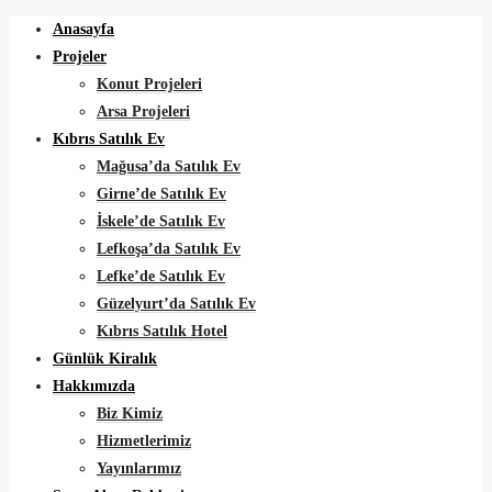
Anasayfa
Projeler
Konut Projeleri
Arsa Projeleri
Kıbrıs Satılık Ev
Mağusa’da Satılık Ev
Girne’de Satılık Ev
İskele’de Satılık Ev
Lefkoşa’da Satılık Ev
Lefke’de Satılık Ev
Güzelyurt’da Satılık Ev
Kıbrıs Satılık Hotel
Günlük Kiralık
Hakkımızda
Biz Kimiz
Hizmetlerimiz
Yayınlarımız