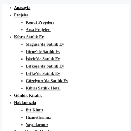
Anasayfa
Projeler
Konut Projeleri
Arsa Projeleri
Kıbrıs Satılık Ev
Mağusa’da Satılık Ev
Girne’de Satılık Ev
İskele’de Satılık Ev
Lefkoşa’da Satılık Ev
Lefke’de Satılık Ev
Güzelyurt’da Satılık Ev
Kıbrıs Satılık Hotel
Günlük Kiralık
Hakkımızda
Biz Kimiz
Hizmetlerimiz
Yayınlarımız