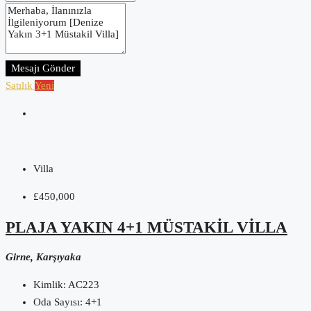
Mesajı Gönder
Satılık
Yeni
Villa
£450,000
PLAJA YAKIN 4+1 MÜSTAKIL VILLA
Girne, Karşıyaka
Kimlik:
AC223
Oda Sayısı:
4+1