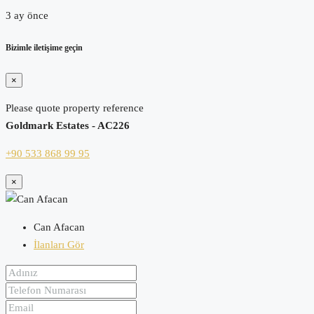
3 ay önce
Bizimle iletişime geçin
×
Please quote property reference
Goldmark Estates - AC226
+90 533 868 99 95
×
Can Afacan
İlanları Gör