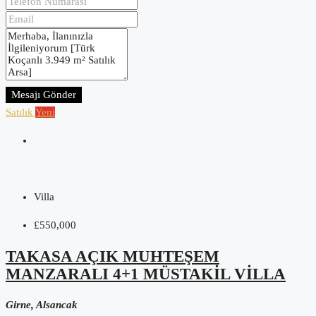
Mesajı Gönder
Satılık
Yeni
Villa
£550,000
TAKASA AÇIK MUHTEŞEM
MANZARALI 4+1 MÜSTAKIL VILLA
Girne, Alsancak