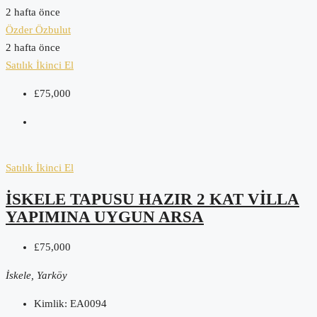
2 hafta önce
Özder Özbulut
2 hafta önce
Satılık
İkinci El
£75,000
Satılık
İkinci El
İSKELE TAPUSU HAZIR 2 KAT VILLA
YAPIMINA UYGUN ARSA
£75,000
İskele, Yarköy
Kimlik:
EA0094