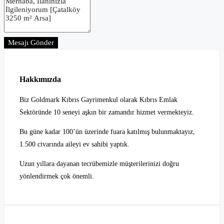
Mesajı Gönder
Hakkımızda
Biz Goldmark Kıbrıs Gayrimenkul olarak Kıbrıs Emlak
Sektöründe 10 seneyi aşkın bir zamandır hizmet vermekteyiz.
Bu güne kadar 100’ün üzerinde fuara katılmış bulunmaktayız,
1.500 civarında aileyi ev sahibi yaptık.
Uzun yıllara dayanan tecrübemizle müşterilerinizi doğru
yönlendirmek çok önemli.