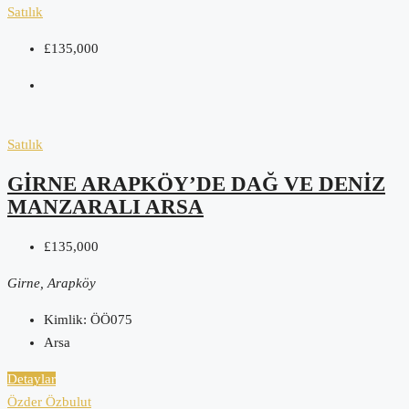
Satılık
£135,000
Satılık
GIRNE ARAPKÖY’DE DAĞ VE DENIZ
MANZARALI ARSA
£135,000
Girne, Arapköy
Kimlik:
ÖÖ075
Arsa
Detaylar
Özder Özbulut