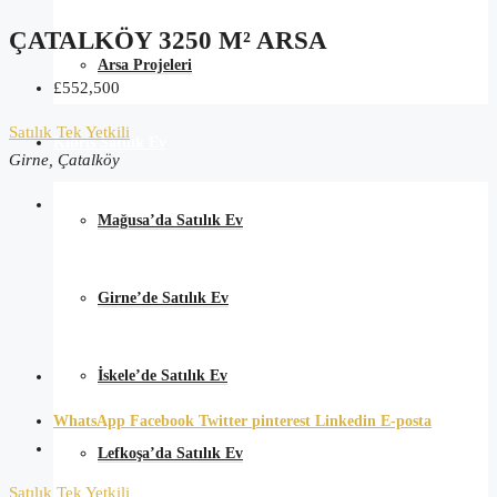
ÇATALKÖY 3250 M² ARSA
Arsa Projeleri
£552,500
Satılık
Tek Yetkili
Kıbrıs Satılık Ev
Girne, Çatalköy
Mağusa’da Satılık Ev
Girne’de Satılık Ev
İskele’de Satılık Ev
WhatsApp
Facebook
Twitter
pinterest
Linkedin
E-posta
Lefkoşa’da Satılık Ev
Satılık
Tek Yetkili