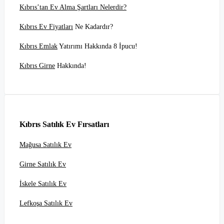
Kıbrıs’tan Ev Alma Şartları Nelerdir?
Kıbrıs Ev Fiyatları
Ne Kadardır?
Kıbrıs Emlak
Yatırımı Hakkında 8 İpucu!
Kıbrıs Girne
Hakkında!
Kıbrıs Satılık Ev Fırsatları
Mağusa Satılık Ev
Girne Satılık Ev
İskele Satılık Ev
Lefkoşa Satılık Ev