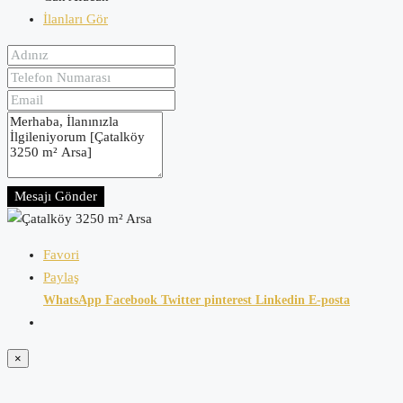
İlanları Gör
Mesajı Gönder
Favori
Paylaş
WhatsApp
Facebook
Twitter
pinterest
Linkedin
E-posta
×