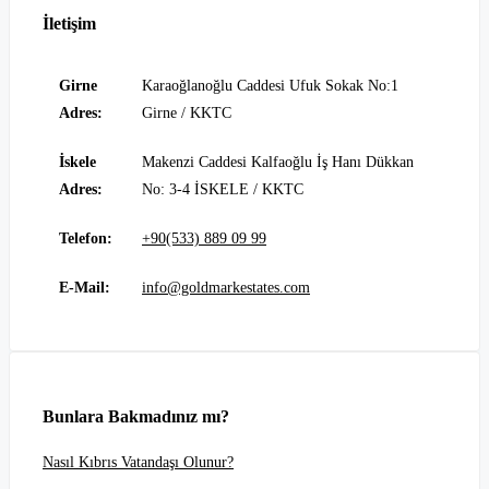
İletişim
Girne
Karaoğlanoğlu Caddesi Ufuk Sokak No:1
Adres:
Girne / KKTC
İskele
Makenzi Caddesi Kalfaoğlu İş Hanı Dükkan
Adres:
No: 3-4 İSKELE / KKTC
Telefon:
+90(533) 889 09 99
E-Mail:
info@goldmarkestates.com
Bunlara Bakmadınız mı?
Nasıl Kıbrıs Vatandaşı Olunur?