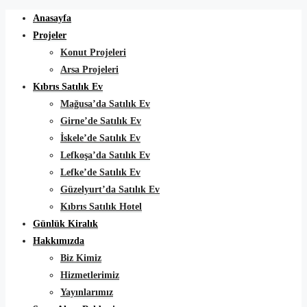
Anasayfa
Projeler
Konut Projeleri
Arsa Projeleri
Kıbrıs Satılık Ev
Mağusa’da Satılık Ev
Girne’de Satılık Ev
İskele’de Satılık Ev
Lefkoşa’da Satılık Ev
Lefke’de Satılık Ev
Güzelyurt’da Satılık Ev
Kıbrıs Satılık Hotel
Günlük Kiralık
Hakkımızda
Biz Kimiz
Hizmetlerimiz
Yayınlarımız