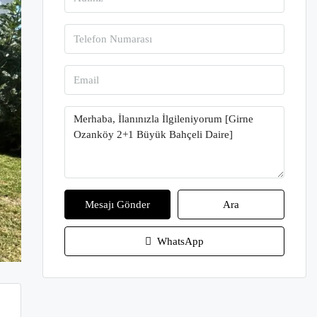
Mesajı Gönder
Ara
WhatsApp