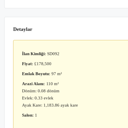
Detaylar
İlan Kimliği:
SD092
Fiyat:
£178,500
Emlak Boyutu:
97 m²
Arazi Alanı:
110 m²
Dönüm: 0.08 dönüm
Evlek: 0.33 evlek
Ayak Kare: 1,183.86 ayak kare
Salon:
1