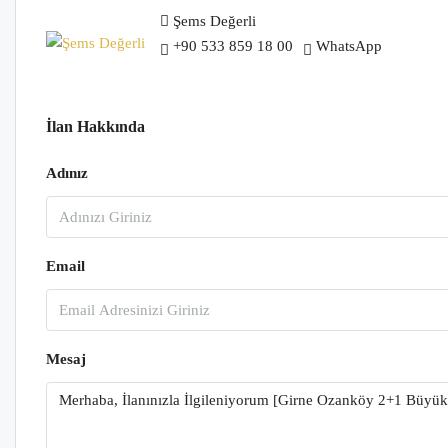
Şems Değerli
+90 533 859 18 00
WhatsApp
İlan Hakkında
Adınız
Email
Mesaj