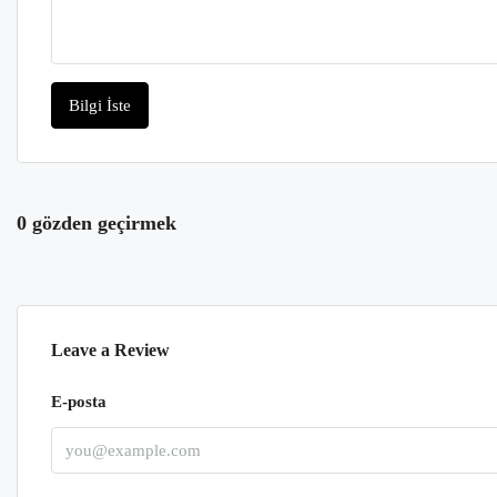
Bilgi İste
0 gözden geçirmek
Leave a Review
E-posta