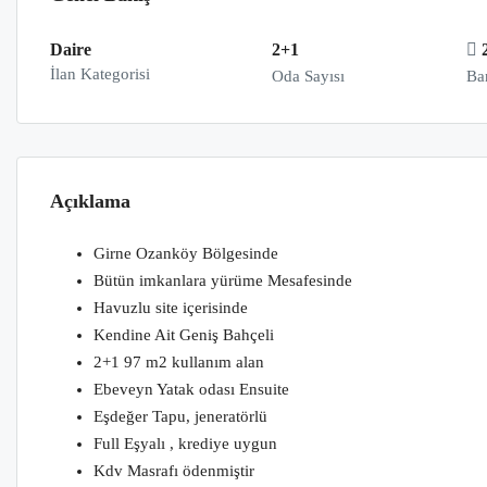
Daire
2+1
İlan Kategorisi
Oda Sayısı
Ba
Açıklama
Girne Ozanköy Bölgesinde
Bütün imkanlara yürüme Mesafesinde
Havuzlu site içerisinde
Kendine Ait Geniş Bahçeli
2+1 97 m2 kullanım alan
Ebeveyn Yatak odası Ensuite
Eşdeğer Tapu, jeneratörlü
Full Eşyalı , krediye uygun
Kdv Masrafı ödenmiştir