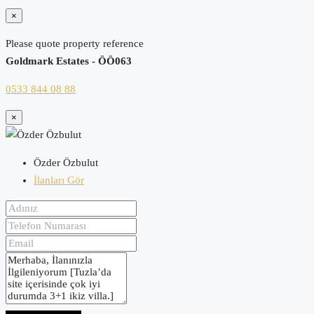
×
Please quote property reference
Goldmark Estates - ÖÖ063
0533 844 08 88
×
Özder Özbulut
İlanları Gör