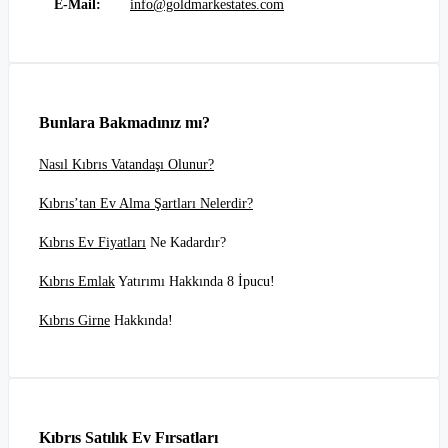
E-Mail:
info@goldmarkestates.com
Bunlara Bakmadınız mı?
Nasıl Kıbrıs Vatandaşı Olunur?
Kıbrıs’tan Ev Alma Şartları Nelerdir?
Kıbrıs Ev Fiyatları
Ne Kadardır?
Kıbrıs Emlak
Yatırımı Hakkında 8 İpucu!
Kıbrıs Girne
Hakkında!
Kıbrıs Satılık Ev Fırsatları