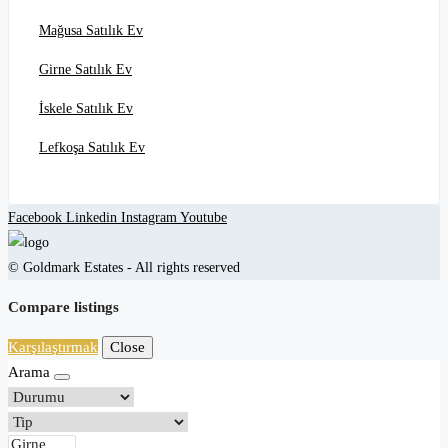
Mağusa Satılık Ev
Girne Satılık Ev
İskele Satılık Ev
Lefkoşa Satılık Ev
Facebook
Linkedin
Instagram
Youtube
© Goldmark Estates - All rights reserved
Compare listings
Karşılaştırmak
Close
Arama