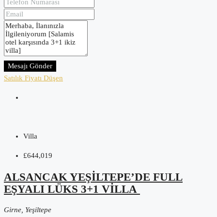
Mesajı Gönder
Satılık
Fiyatı Düşen
Villa
£644,019
ALSANCAK YEŞİLTEPE’DE FULL
EŞYALI LÜKS 3+1 VİLLA
Girne, Yeşiltepe