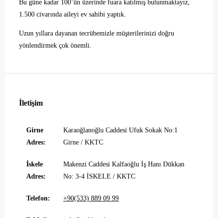
Bu güne kadar 100’ün üzerinde fuara katılmış bulunmaktayız,
1.500 civarında aileyi ev sahibi yaptık.
Uzun yıllara dayanan tecrübemizle müşterilerinizi doğru
yönlendirmek çok önemli.
İletişim
Girne
Karaoğlanoğlu Caddesi Ufuk Sokak No:1
Adres:
Girne / KKTC
İskele
Makenzi Caddesi Kalfaoğlu İş Hanı Dükkan
Adres:
No: 3-4 İSKELE / KKTC
Telefon:
+90(533) 889 09 99