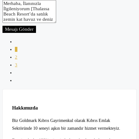
Mesajı Gönder
1
2
3
Hakkımızda
Biz Goldmark Kıbrıs Gayrimenkul olarak Kıbrıs Emlak
Sektöründe 10 seneyi aşkın bir zamandır hizmet vermekteyiz.