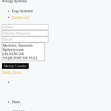
Ezgi Aydemir
İlanları Gör
Mesajı Gönder
Satılık
Fırsat
Daire