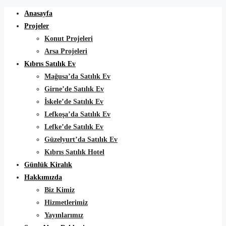
Anasayfa
Projeler
Konut Projeleri
Arsa Projeleri
Kıbrıs Satılık Ev
Mağusa’da Satılık Ev
Girne’de Satılık Ev
İskele’de Satılık Ev
Lefkoşa’da Satılık Ev
Lefke’de Satılık Ev
Güzelyurt’da Satılık Ev
Kıbrıs Satılık Hotel
Günlük Kiralık
Hakkımızda
Biz Kimiz
Hizmetlerimiz
Yayınlarımız