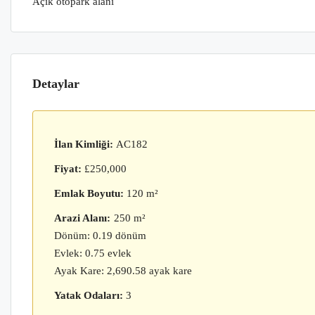
Açık otopark alanı
Detaylar
İlan Kimliği:
AC182
Fiyat:
£250,000
Emlak Boyutu:
120 m²
Arazi Alanı:
250 m²
Dönüm: 0.19 dönüm
Evlek: 0.75 evlek
Ayak Kare: 2,690.58 ayak kare
Yatak Odaları:
3