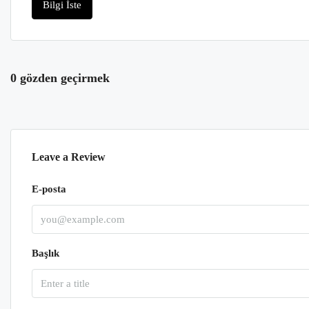
Bilgi İste
0 gözden geçirmek
Leave a Review
E-posta
Başlık