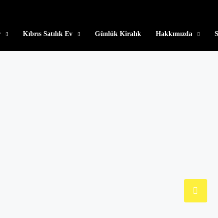
r
Kıbrıs Satılık Ev
Günlük Kiralık
Hakkımızda
S