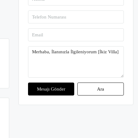
Mesajı Gönder
Ara