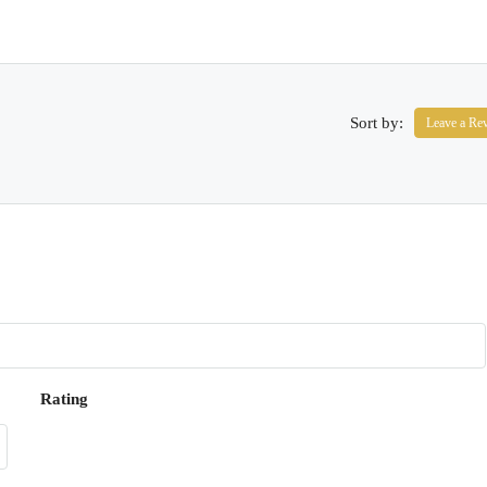
Sort by:
Leave a Re
Rating