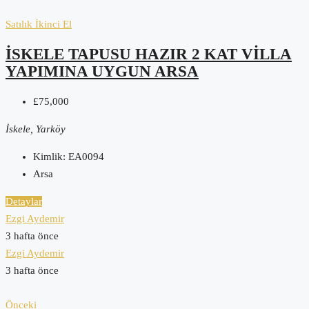
Satılık
İkinci El
İSKELE TAPUSU HAZIR 2 KAT VILLA
YAPIMINA UYGUN ARSA
£75,000
İskele, Yarköy
Kimlik:
EA0094
Arsa
Detaylar
Ezgi Aydemir
3 hafta önce
Ezgi Aydemir
3 hafta önce
Önceki