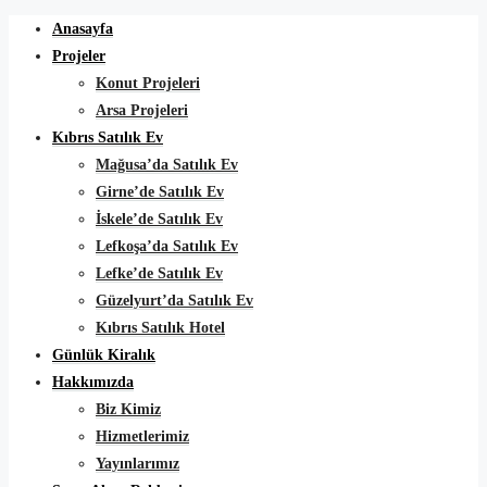
Anasayfa
Projeler
Konut Projeleri
Arsa Projeleri
Kıbrıs Satılık Ev
Mağusa’da Satılık Ev
Girne’de Satılık Ev
İskele’de Satılık Ev
Lefkoşa’da Satılık Ev
Lefke’de Satılık Ev
Güzelyurt’da Satılık Ev
Kıbrıs Satılık Hotel
Günlük Kiralık
Hakkımızda
Biz Kimiz
Hizmetlerimiz
Yayınlarımız