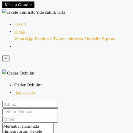
Mesajı Gönder
Favori
Paylaş
WhatsApp
Facebook
Twitter
pinterest
Linkedin
E-posta
×
Özder Özbulut
İlanları Gör