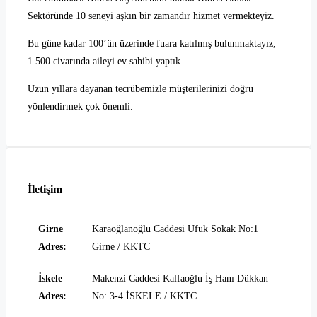
Sektöründe 10 seneyi aşkın bir zamandır hizmet vermekteyiz.
Bu güne kadar 100’ün üzerinde fuara katılmış bulunmaktayız,
1.500 civarında aileyi ev sahibi yaptık.
Uzun yıllara dayanan tecrübemizle müşterilerinizi doğru
yönlendirmek çok önemli.
İletişim
Girne
Karaoğlanoğlu Caddesi Ufuk Sokak No:1
Adres:
Girne / KKTC
İskele
Makenzi Caddesi Kalfaoğlu İş Hanı Dükkan
Adres:
No: 3-4 İSKELE / KKTC