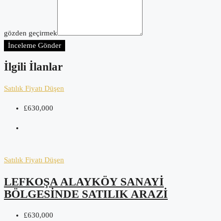
gözden geçirmek
İnceleme Gönder
İlgili İlanlar
Satılık
Fiyatı Düşen
£630,000
Satılık
Fiyatı Düşen
LEFKOŞA ALAYKÖY SANAYI
BÖLGESINDE SATILIK ARAZI
£630,000