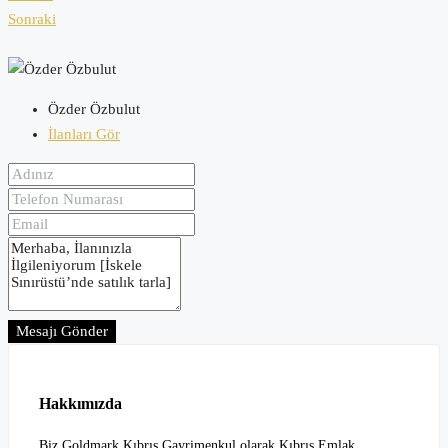
Sonraki
Özder Özbulut
İlanları Gör
Mesajı Gönder
Hakkımızda
Biz Goldmark Kıbrıs Gayrimenkul olarak Kıbrıs Emlak