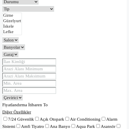
Fiyatlandırma
İtibaren
To
Diğer Özellikler
7/24 Güvenlik
Açık Otopark
Air Conditioning
Alarm
Sistemi
Amfi Tiyatro
Ana Banyo
Aqua Park
Asansör