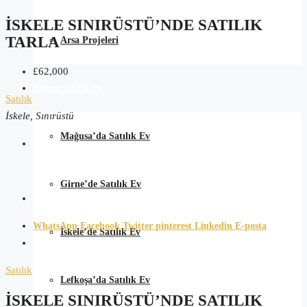
İSKELE SINIRÜSTÜ’NDE SATILIK
TARLA
Arsa Projeleri
£62,000
Kıbrıs Satılık Ev
Satılık
İskele, Sınırüstü
Mağusa’da Satılık Ev
Girne’de Satılık Ev
WhatsApp
Facebook
Twitter
pinterest
Linkedin
E-posta
İskele’de Satılık Ev
Satılık
Lefkoşa’da Satılık Ev
İSKELE SINIRÜSTÜ’NDE SATILIK