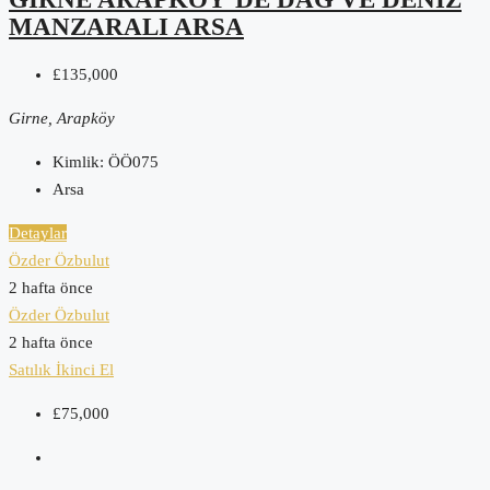
MANZARALI ARSA
£135,000
Girne, Arapköy
Kimlik:
ÖÖ075
Arsa
Detaylar
Özder Özbulut
2 hafta önce
Özder Özbulut
2 hafta önce
Satılık
İkinci El
£75,000