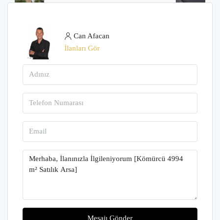
Can Afacan
İlanları Gör
Mesajı Gönder