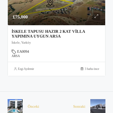
£75,000
İSKELE TAPUSU HAZIR 2 KAT VILLA
YAPIMINA UYGUN ARSA
İskele, Yarköy
EA0094
ARSA
Ezgi Aydemir
3 hafta önce
Önceki
Sonraki