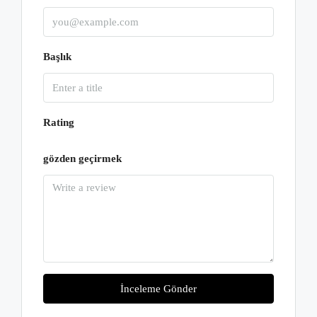
Başlık
Rating
gözden geçirmek
İnceleme Gönder