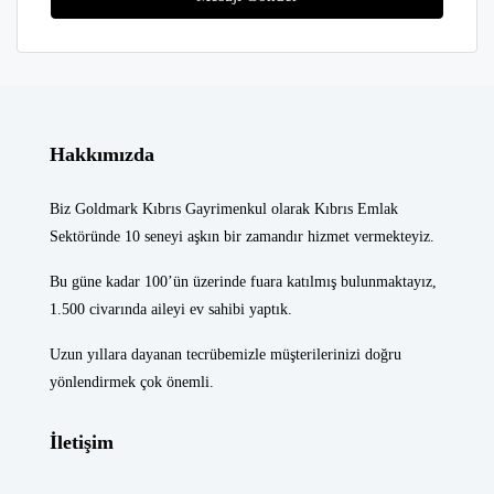
Hakkımızda
Biz Goldmark Kıbrıs Gayrimenkul olarak Kıbrıs Emlak
Sektöründe 10 seneyi aşkın bir zamandır hizmet vermekteyiz.
Bu güne kadar 100’ün üzerinde fuara katılmış bulunmaktayız,
1.500 civarında aileyi ev sahibi yaptık.
Uzun yıllara dayanan tecrübemizle müşterilerinizi doğru
yönlendirmek çok önemli.
İletişim