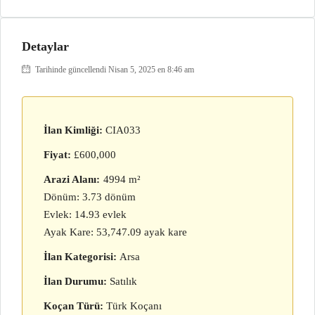
Detaylar
Tarihinde güncellendi Nisan 5, 2025 en 8:46 am
İlan Kimliği:
CIA033
Fiyat:
£600,000
Arazi Alanı:
4994 m²
Dönüm: 3.73 dönüm
Evlek: 14.93 evlek
Ayak Kare: 53,747.09 ayak kare
İlan Kategorisi:
Arsa
İlan Durumu:
Satılık
Koçan Türü:
Türk Koçanı