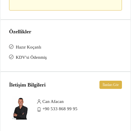
Özellikler
Hazır Koçanlı
KDV'si Ödenmiş
İletişim Bilgileri
İlanları Gör
Can Afacan
+90 533 868 99 95