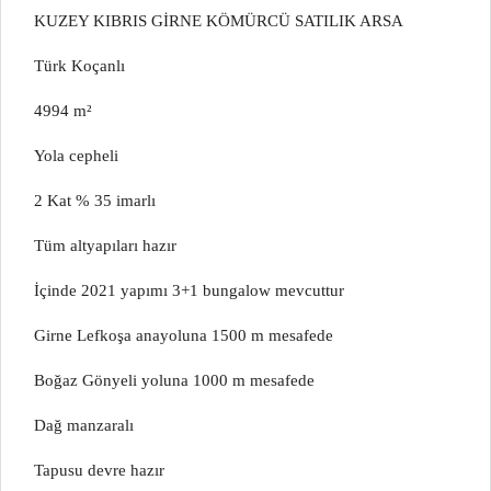
KUZEY KIBRIS GİRNE KÖMÜRCÜ SATILIK ARSA
Türk Koçanlı
4994 m²
Yola cepheli
2 Kat % 35 imarlı
Tüm altyapıları hazır
İçinde 2021 yapımı 3+1 bungalow mevcuttur
Girne Lefkoşa anayoluna 1500 m mesafede
Boğaz Gönyeli yoluna 1000 m mesafede
Dağ manzaralı
Tapusu devre hazır