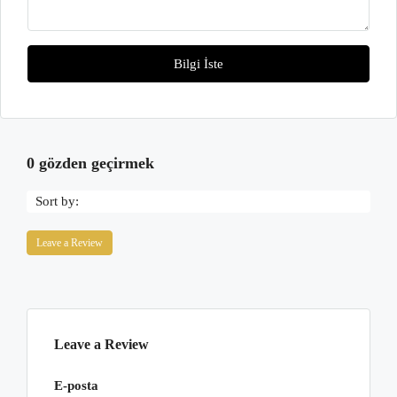
Bilgi İste
0 gözden geçirmek
Sort by:
Leave a Review
Leave a Review
E-posta