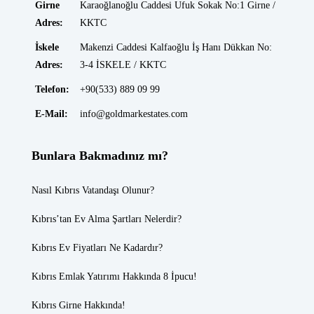
Girne
Karaoğlanoğlu Caddesi Ufuk Sokak No:1 Girne /
Adres:
KKTC
İskele
Makenzi Caddesi Kalfaoğlu İş Hanı Dükkan No:
Adres:
3-4 İSKELE / KKTC
Telefon:
+90(533) 889 09 99
E-Mail:
info@goldmarkestates.com
Bunlara Bakmadınız mı?
Nasıl Kıbrıs Vatandaşı Olunur?
Kıbrıs’tan Ev Alma Şartları Nelerdir?
Kıbrıs Ev Fiyatları
Ne Kadardır?
Kıbrıs Emlak
Yatırımı Hakkında 8 İpucu!
Kıbrıs Girne
Hakkında!