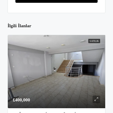
İlgili İlanlar
SATILIK
£400,000