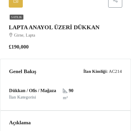
SATILIK
LAPTA ANAYOL ÜZERI DÜKKAN
Girne, Lapta
£190,000
Genel Bakış
İlan Kimliği:
AC214
Dükkan / Ofis / Mağaza
90
İlan Kategorisi
m²
Açıklama