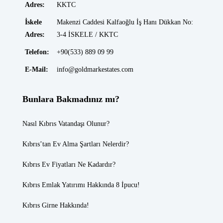
Adres:
KKTC
İskele
Makenzi Caddesi Kalfaoğlu İş Hanı Dükkan No:
Adres:
3-4 İSKELE / KKTC
Telefon:
+90(533) 889 09 99
E-Mail:
info@goldmarkestates.com
Bunlara Bakmadınız mı?
Nasıl Kıbrıs Vatandaşı Olunur?
Kıbrıs’tan Ev Alma Şartları Nelerdir?
Kıbrıs Ev Fiyatları
Ne Kadardır?
Kıbrıs Emlak
Yatırımı Hakkında 8 İpucu!
Kıbrıs Girne
Hakkında!