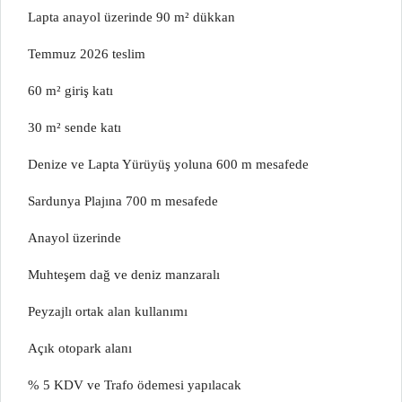
Lapta anayol üzerinde 90 m² dükkan
Temmuz 2026 teslim
60 m² giriş katı
30 m² sende katı
Denize ve Lapta Yürüyüş yoluna 600 m mesafede
Sardunya Plajına 700 m mesafede
Anayol üzerinde
Muhteşem dağ ve deniz manzaralı
Peyzajlı ortak alan kullanımı
Açık otopark alanı
% 5 KDV ve Trafo ödemesi yapılacak