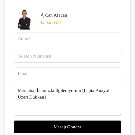
Can Afacan
İlanları Gör
Mesajı Gönder