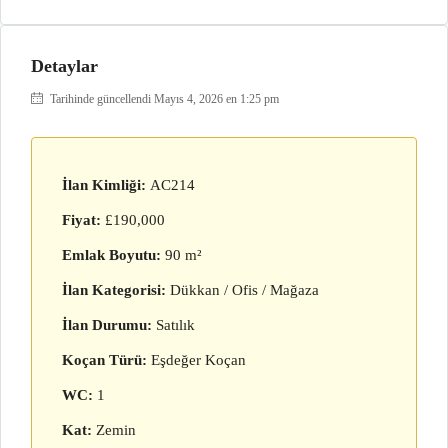
Detaylar
Tarihinde güncellendi Mayıs 4, 2026 en 1:25 pm
İlan Kimliği:
AC214
Fiyat:
£190,000
Emlak Boyutu:
90 m²
İlan Kategorisi:
Dükkan / Ofis / Mağaza
İlan Durumu:
Satılık
Koçan Türü:
Eşdeğer Koçan
WC:
1
Kat:
Zemin