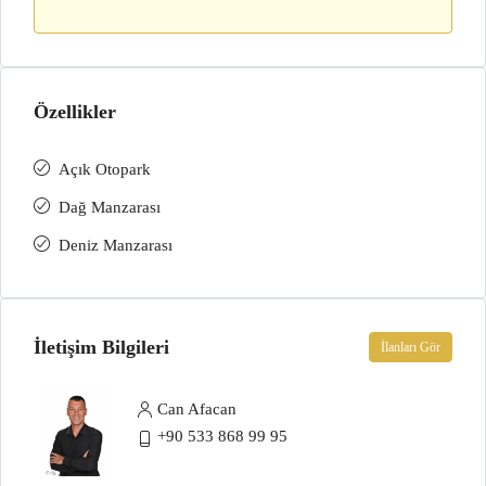
Özellikler
Açık Otopark
Dağ Manzarası
Deniz Manzarası
İletişim Bilgileri
İlanları Gör
Can Afacan
+90 533 868 99 95