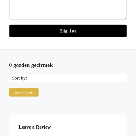
Bilgi İste
0 gözden geçirmek
Sort by:
Leave a Review
Leave a Review