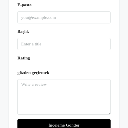
E-posta
Başlık
Rating
gözden geçirmek
İnceleme Gönder