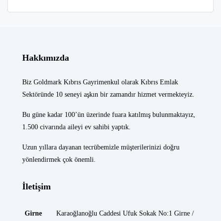
Hakkımızda
Biz Goldmark Kıbrıs Gayrimenkul olarak Kıbrıs Emlak
Sektöründe 10 seneyi aşkın bir zamandır hizmet vermekteyiz.
Bu güne kadar 100’ün üzerinde fuara katılmış bulunmaktayız,
1.500 civarında aileyi ev sahibi yaptık.
Uzun yıllara dayanan tecrübemizle müşterilerinizi doğru
yönlendirmek çok önemli.
İletişim
Girne
Karaoğlanoğlu Caddesi Ufuk Sokak No:1 Girne /