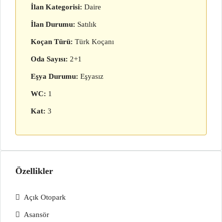
İlan Kategorisi:
Daire
İlan Durumu:
Satılık
Koçan Türü:
Türk Koçanı
Oda Sayısı:
2+1
Eşya Durumu:
Eşyasız
WC:
1
Kat:
3
Özellikler
Açık Otopark
Asansör