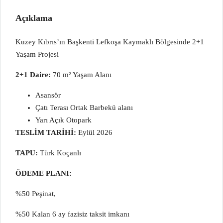
Açıklama
Kuzey Kıbrıs’ın Başkenti Lefkoşa Kaymaklı Bölgesinde 2+1
Yaşam Projesi
2+1 Daire:
70 m² Yaşam Alanı
Asansör
Çatı Terası Ortak Barbekü alanı
Yarı Açık Otopark
TESLİM TARİHİ:
Eylül 2026
TAPU:
Türk Koçanlı
ÖDEME PLANI:
%50 Peşinat,
%50 Kalan 6 ay fazisiz taksit imkanı