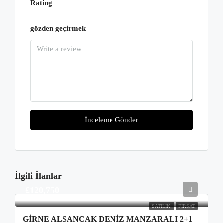
Rating
gözden geçirmek
İnceleme Gönder
İlgili İlanlar
£120,750
SATILIK
FIRSAT
GIRNE ALSANCAK DENIZ MANZARALI 2+1