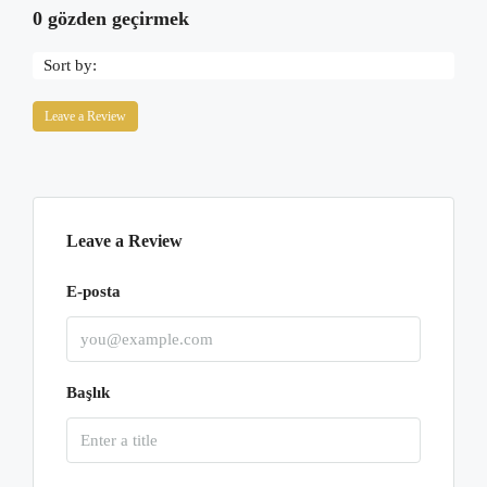
0 gözden geçirmek
Sort by:
Leave a Review
Leave a Review
E-posta
Başlık