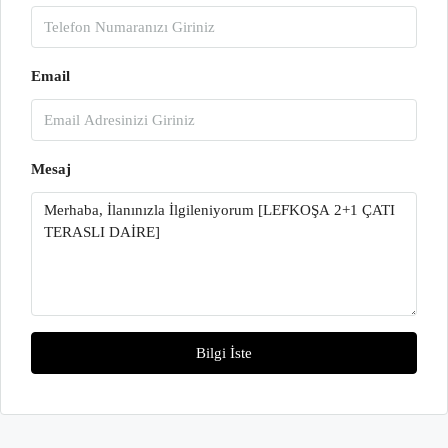
Email
Mesaj
Bilgi İste