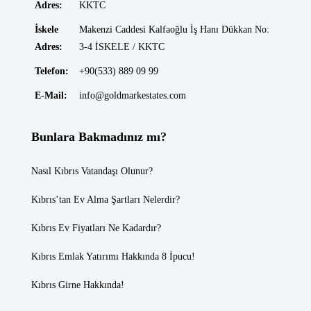
Adres:
KKTC
İskele
Makenzi Caddesi Kalfaoğlu İş Hanı Dükkan No:
Adres:
3-4 İSKELE / KKTC
Telefon:
+90(533) 889 09 99
E-Mail:
info@goldmarkestates.com
Bunlara Bakmadınız mı?
Nasıl Kıbrıs Vatandaşı Olunur?
Kıbrıs’tan Ev Alma Şartları Nelerdir?
Kıbrıs Ev Fiyatları
Ne Kadardır?
Kıbrıs Emlak
Yatırımı Hakkında 8 İpucu!
Kıbrıs Girne
Hakkında!