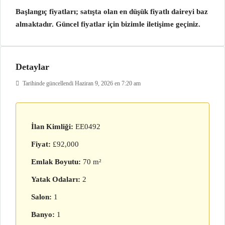
Başlangıç fiyatları; satışta olan en düşük fiyatlı daireyi baz
almaktadır. Güncel fiyatlar için bizimle iletişime geçiniz.
Detaylar
Tarihinde güncellendi Haziran 9, 2026 en 7:20 am
İlan Kimliği:
EE0492
Fiyat:
£92,000
Emlak Boyutu:
70 m²
Yatak Odaları:
2
Salon:
1
Banyo:
1