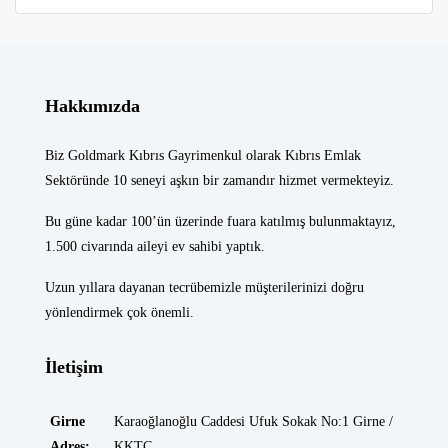
Hakkımızda
Biz Goldmark Kıbrıs Gayrimenkul olarak Kıbrıs Emlak
Sektöründe 10 seneyi aşkın bir zamandır hizmet vermekteyiz.
Bu güne kadar 100’ün üzerinde fuara katılmış bulunmaktayız,
1.500 civarında aileyi ev sahibi yaptık.
Uzun yıllara dayanan tecrübemizle müşterilerinizi doğru
yönlendirmek çok önemli.
İletişim
Girne
Karaoğlanoğlu Caddesi Ufuk Sokak No:1 Girne /
Adres:
KKTC