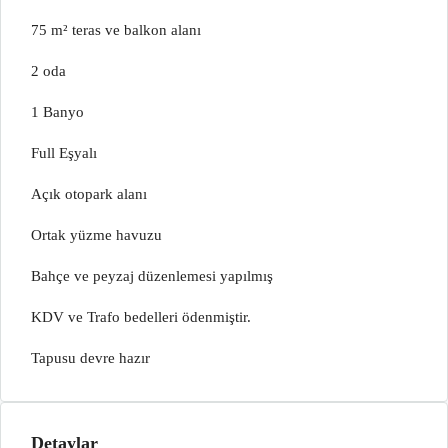
75 m² teras ve balkon alanı
2 oda
1 Banyo
Full Eşyalı
Açık otopark alanı
Ortak yüzme havuzu
Bahçe ve peyzaj düzenlemesi yapılmış
KDV ve Trafo bedelleri ödenmiştir.
Tapusu devre hazır
Detaylar