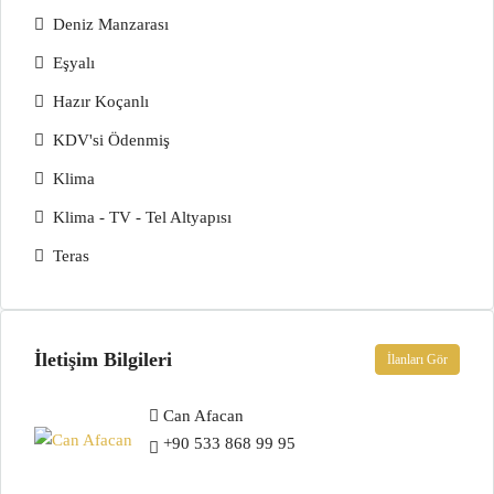
Deniz Manzarası
Eşyalı
Hazır Koçanlı
KDV'si Ödenmiş
Klima
Klima - TV - Tel Altyapısı
Teras
İletişim Bilgileri
İlanları Gör
Can Afacan
+90 533 868 99 95