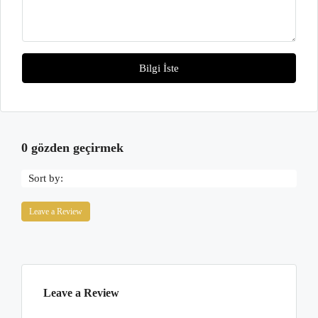
Bilgi İste
0 gözden geçirmek
Sort by:
Leave a Review
Leave a Review