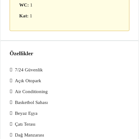
WC:
1
Kat:
1
Özellikler
7/24 Güvenlik
Açık Otopark
Air Conditioning
Basketbol Sahası
Beyaz Eşya
Çatı Terası
Dağ Manzarası