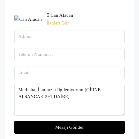
Can Afacan
İlanları Gör
Mesajı Gönder