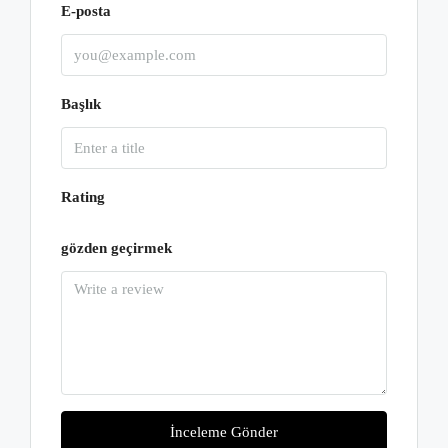
E-posta
Başlık
Rating
gözden geçirmek
İnceleme Gönder