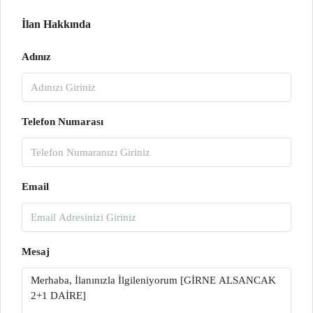
İlan Hakkında
Adınız
Telefon Numarası
Email
Mesaj