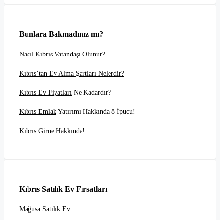
Bunlara Bakmadınız mı?
Nasıl Kıbrıs Vatandaşı Olunur?
Kıbrıs’tan Ev Alma Şartları Nelerdir?
Kıbrıs Ev Fiyatları
Ne Kadardır?
Kıbrıs Emlak
Yatırımı Hakkında 8 İpucu!
Kıbrıs Girne
Hakkında!
Kıbrıs Satılık Ev Fırsatları
Mağusa Satılık Ev