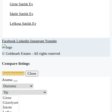
Girne Satılık Ev
İskele Satılık Ev
Lefkoşa Satılık Ev
Facebook
Linkedin
Instagram
Youtube
© Goldmark Estates - All rights reserved
Compare listings
Karşılaştırmak
Close
Arama