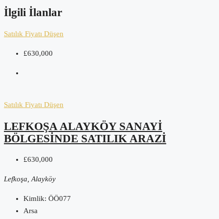
İlgili İlanlar
Satılık
Fiyatı Düşen
£630,000
Satılık
Fiyatı Düşen
LEFKOŞA ALAYKÖY SANAYI
BÖLGESINDE SATILIK ARAZI
£630,000
Lefkoşa, Alayköy
Kimlik:
ÖÖ077
Arsa