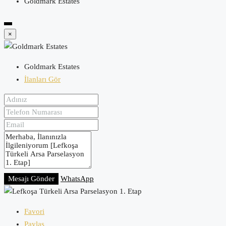
Goldmark Estates
×
Goldmark Estates
İlanları Gör
Mesajı Gönder
WhatsApp
Favori
Paylaş