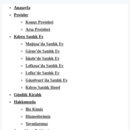
Anasayfa
Projeler
Konut Projeleri
Arsa Projeleri
Kıbrıs Satılık Ev
Mağusa’da Satılık Ev
Girne’de Satılık Ev
İskele’de Satılık Ev
Lefkoşa’da Satılık Ev
Lefke’de Satılık Ev
Güzelyurt’da Satılık Ev
Kıbrıs Satılık Hotel
Günlük Kiralık
Hakkımızda
Biz Kimiz
Hizmetlerimiz
Yayınlarımız