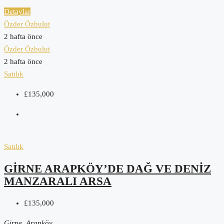
Detaylar
Özder Özbulut
2 hafta önce
Özder Özbulut
2 hafta önce
Satılık
£135,000
Satılık
GIRNE ARAPKÖY’DE DAĞ VE DENIZ
MANZARALI ARSA
£135,000
Girne, Arapköy