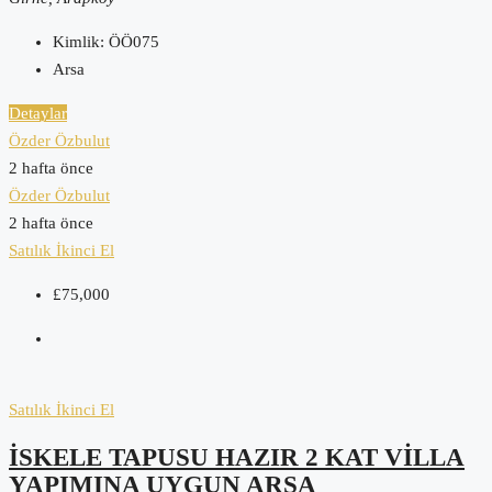
Kimlik:
ÖÖ075
Arsa
Detaylar
Özder Özbulut
2 hafta önce
Özder Özbulut
2 hafta önce
Satılık
İkinci El
£75,000
Satılık
İkinci El
İSKELE TAPUSU HAZIR 2 KAT VILLA
YAPIMINA UYGUN ARSA