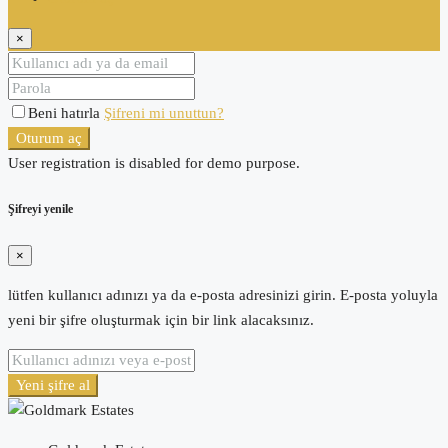
×
Beni hatırla
Şifreni mi unuttun?
Oturum aç
User registration is disabled for demo purpose.
Şifreyi yenile
×
lütfen kullanıcı adınızı ya da e-posta adresinizi girin. E-posta yoluyla
yeni bir şifre oluşturmak için bir link alacaksınız.
Yeni şifre al