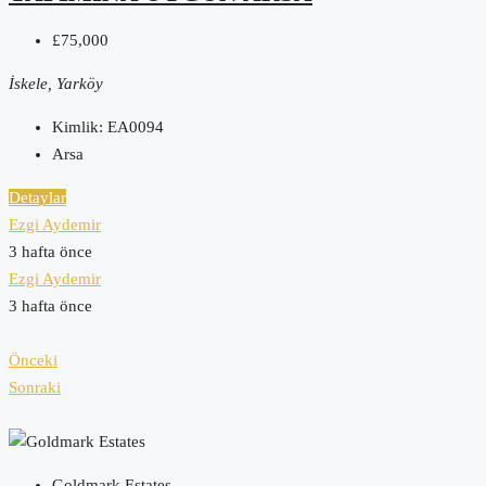
£75,000
İskele, Yarköy
Kimlik:
EA0094
Arsa
Detaylar
Ezgi Aydemir
3 hafta önce
Ezgi Aydemir
3 hafta önce
Önceki
Sonraki
Goldmark Estates