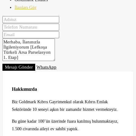
İlanları Gör
Mesajı Gönder
WhatsApp
Hakkımızda
Biz Goldmark Kıbrıs Gayrimenkul olarak Kıbrıs Emlak
Sektöründe 10 seneyi aşkın bir zamandır hizmet vermekteyiz.
Bu güne kadar 100’ün üzerinde fuara katılmış bulunmaktayız,
1.500 civarında aileyi ev sahibi yaptık.