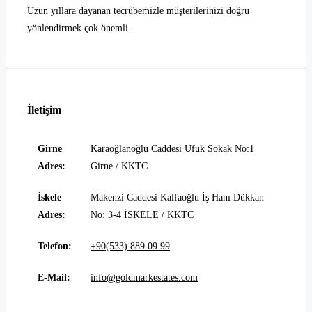
Uzun yıllara dayanan tecrübemizle müşterilerinizi doğru
yönlendirmek çok önemli.
İletişim
Girne
Karaoğlanoğlu Caddesi Ufuk Sokak No:1
Adres:
Girne / KKTC
İskele
Makenzi Caddesi Kalfaoğlu İş Hanı Dükkan
Adres:
No: 3-4 İSKELE / KKTC
Telefon:
+90(533) 889 09 99
E-Mail:
info@goldmarkestates.com