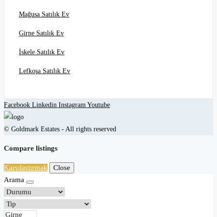
Mağusa Satılık Ev
Girne Satılık Ev
İskele Satılık Ev
Lefkoşa Satılık Ev
Facebook
Linkedin
Instagram
Youtube
© Goldmark Estates - All rights reserved
Compare listings
Karşılaştırmak
Close
Arama