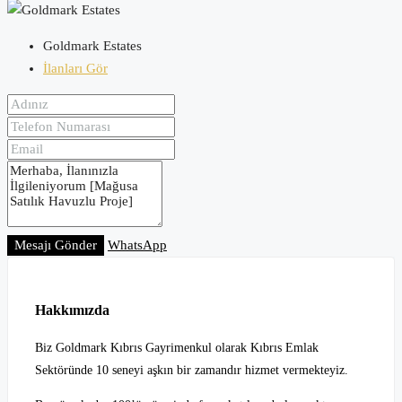
Goldmark Estates
İlanları Gör
Mesajı Gönder
WhatsApp
Hakkımızda
Biz Goldmark Kıbrıs Gayrimenkul olarak Kıbrıs Emlak
Sektöründe 10 seneyi aşkın bir zamandır hizmet vermekteyiz.