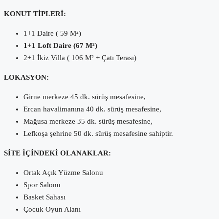
KONUT TİPLERİ:
1+1 Daire ( 59 M²)
1+1 Loft Daire (67 M²)
2+1 İkiz Villa ( 106 M² + Çatı Terası)
LOKASYON:
Girne merkeze 45 dk. sürüş mesafesine,
Ercan havalimanına 40 dk. sürüş mesafesine,
Mağusa merkeze 35 dk. sürüş mesafesine,
Lefkoşa şehrine 50 dk. sürüş mesafesine sahiptir.
SİTE İÇİNDEKİ OLANAKLAR:
Ortak Açık Yüzme Salonu
Spor Salonu
Basket Sahası
Çocuk Oyun Alanı