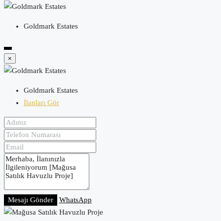
Goldmark Estates
×
Goldmark Estates
İlanları Gör
Mesajı Gönder
WhatsApp