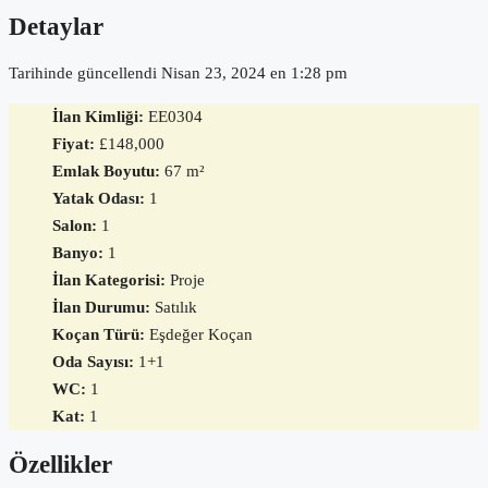
Detaylar
Tarihinde güncellendi Nisan 23, 2024 en 1:28 pm
İlan Kimliği:
EE0304
Fiyat:
£148,000
Emlak Boyutu:
67 m²
Yatak Odası:
1
Salon:
1
Banyo:
1
İlan Kategorisi:
Proje
İlan Durumu:
Satılık
Koçan Türü:
Eşdeğer Koçan
Oda Sayısı:
1+1
WC:
1
Kat:
1
Özellikler