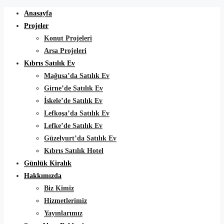
Anasayfa
Projeler
Konut Projeleri
Arsa Projeleri
Kıbrıs Satılık Ev
Mağusa’da Satılık Ev
Girne’de Satılık Ev
İskele’de Satılık Ev
Lefkoşa’da Satılık Ev
Lefke’de Satılık Ev
Güzelyurt’da Satılık Ev
Kıbrıs Satılık Hotel
Günlük Kiralık
Hakkımızda
Biz Kimiz
Hizmetlerimiz
Yayınlarımız