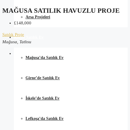
MAĞUSA SATILIK HAVUZLU PROJE
Arsa Projeleri
£148,000
Satılık
Proje
Kıbrıs Satılık Ev
Mağusa, Tatlısu
Mağusa’da Satılık Ev
Girne’de Satılık Ev
İskele’de Satılık Ev
Lefkoşa’da Satılık Ev