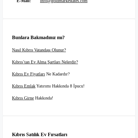
E-Mail:
info@goldmarkestates.com
Bunlara Bakmadınız mı?
Nasıl Kıbrıs Vatandaşı Olunur?
Kıbrıs’tan Ev Alma Şartları Nelerdir?
Kıbrıs Ev Fiyatları
Ne Kadardır?
Kıbrıs Emlak
Yatırımı Hakkında 8 İpucu!
Kıbrıs Girne
Hakkında!
Kıbrıs Satılık Ev Fırsatları