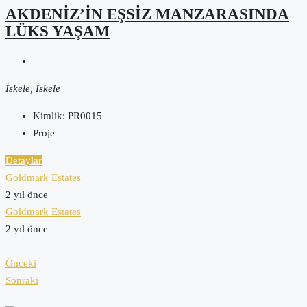
AKDENİZ’İN EŞSİZ MANZARASINDA
LÜKS YAŞAM
İskele, İskele
Kimlik:
PR0015
Proje
Detaylar
Goldmark Estates
2 yıl önce
Goldmark Estates
2 yıl önce
Önceki
Sonraki