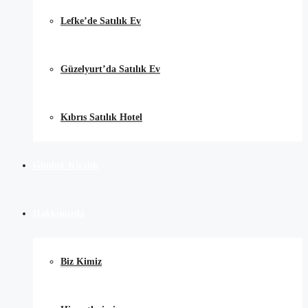
Lefke’de Satılık Ev
Güzelyurt’da Satılık Ev
Kıbrıs Satılık Hotel
Günlük Kiralık
Hakkımızda
Biz Kimiz