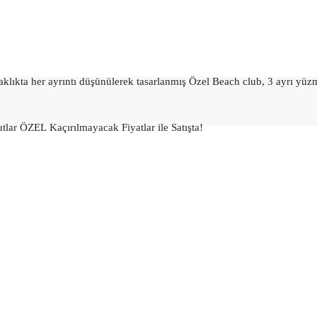
ıkta her ayrıntı düşünülerek tasarlanmış Özel Beach club, 3 ayrı yüzme h
utlar
ÖZEL
Kaçırılmayacak Fiyatlar ile Satışta!