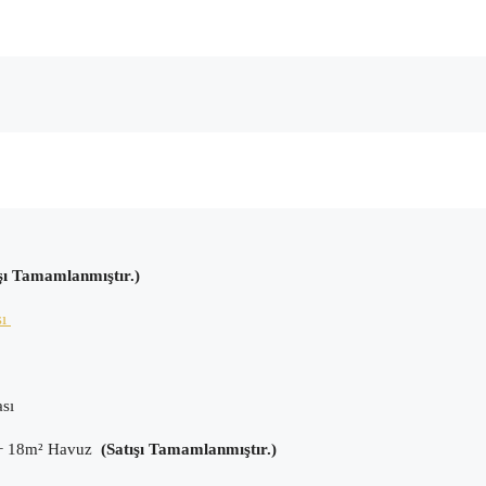
ışı Tamamlanmıştır.)
sı
ası
 + 18m² Havuz
(Satışı Tamamlanmıştır.)