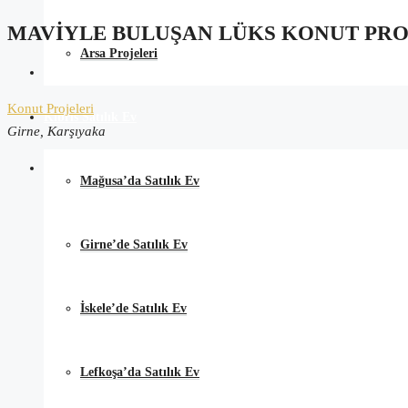
MAVIYLE BULUŞAN LÜKS KONUT PRO
Arsa Projeleri
Konut Projeleri
Kıbrıs Satılık Ev
Girne, Karşıyaka
Mağusa’da Satılık Ev
Girne’de Satılık Ev
İskele’de Satılık Ev
Lefkoşa’da Satılık Ev