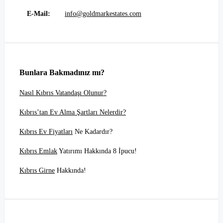
E-Mail:
info@goldmarkestates.com
Bunlara Bakmadınız mı?
Nasıl Kıbrıs Vatandaşı Olunur?
Kıbrıs’tan Ev Alma Şartları Nelerdir?
Kıbrıs Ev Fiyatları
Ne Kadardır?
Kıbrıs Emlak
Yatırımı Hakkında 8 İpucu!
Kıbrıs Girne
Hakkında!