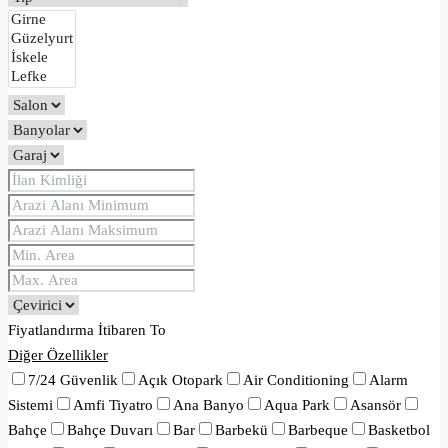
Fiyatlandırma
İtibaren
To
Diğer Özellikler
7/24 Güvenlik
Açık Otopark
Air Conditioning
Alarm
Sistemi
Amfi Tiyatro
Ana Banyo
Aqua Park
Asansör
Bahçe
Bahçe Duvarı
Bar
Barbekü
Barbeque
Basketbol