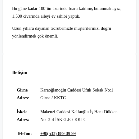
Bu güne kadar 100’ün üzerinde fuara katılmış bulunmaktayız,
1.500 civarında aileyi ev sahibi yaptık.
Uzun yıllara dayanan tecrübemizle müşterilerinizi doğru
yönlendirmek çok önemli.
İletişim
Girne
Karaoğlanoğlu Caddesi Ufuk Sokak No:1
Adres:
Girne / KKTC
İskele
Makenzi Caddesi Kalfaoğlu İş Hanı Dükkan
Adres:
No: 3-4 İSKELE / KKTC
Telefon:
+90(533) 889 09 99