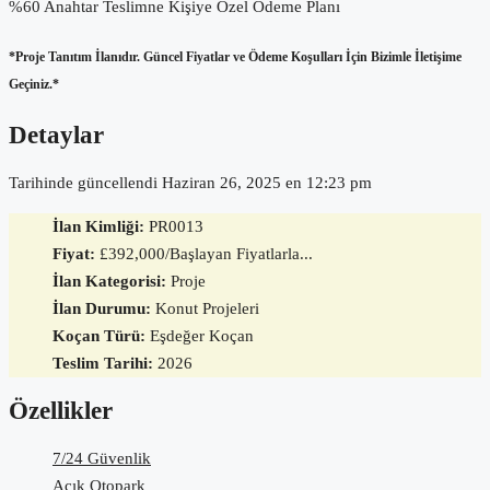
%60 Anahtar Teslimne Kişiye Özel Ödeme Planı
*Proje Tanıtım İlanıdır. Güncel Fiyatlar ve Ödeme Koşulları İçin Bizimle İletişime
Geçiniz.*
Detaylar
Tarihinde güncellendi Haziran 26, 2025 en 12:23 pm
İlan Kimliği:
PR0013
Fiyat:
£392,000/Başlayan Fiyatlarla...
İlan Kategorisi:
Proje
İlan Durumu:
Konut Projeleri
Koçan Türü:
Eşdeğer Koçan
Teslim Tarihi:
2026
Özellikler
7/24 Güvenlik
Açık Otopark