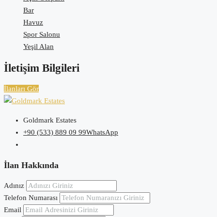
Bar
Havuz
Spor Salonu
Yeşil Alan
İletişim Bilgileri
İlanları Gör
Goldmark Estates
+90 (533) 889 09 99
WhatsApp
İlan Hakkında
Adınız
Telefon Numarası
Email