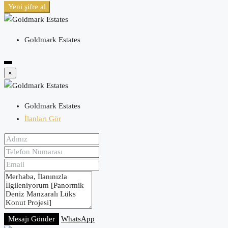
Yeni şifre al
Goldmark Estates
×
Goldmark Estates
İlanları Gör
Mesajı Gönder
WhatsApp