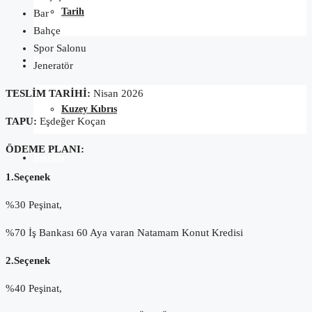
Tarih
Bar
Bahçe
Spor Salonu
Blog
Jeneratör
TESLİM TARİHİ:
Nisan 2026
Kuzey Kıbrıs
TAPU:
Eşdeğer Koçan
ÖDEME PLANI:
İletişim
1.Seçenek
%30 Peşinat,
%70 İş Bankası 60 Aya varan Natamam Konut Kredisi
2.Seçenek
%40 Peşinat,