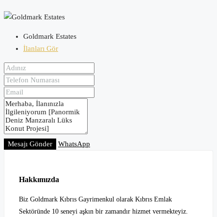
Goldmark Estates
İlanları Gör
Mesajı Gönder
WhatsApp
Hakkımızda
Biz Goldmark Kıbrıs Gayrimenkul olarak Kıbrıs Emlak
Sektöründe 10 seneyi aşkın bir zamandır hizmet vermekteyiz.