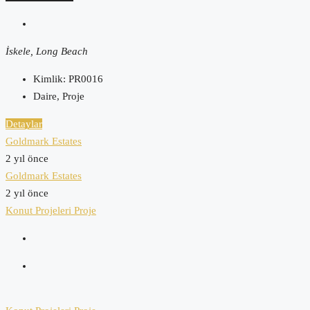
İskele, Long Beach
Kimlik:
PR0016
Daire, Proje
Detaylar
Goldmark Estates
2 yıl önce
Goldmark Estates
2 yıl önce
Konut Projeleri
Proje