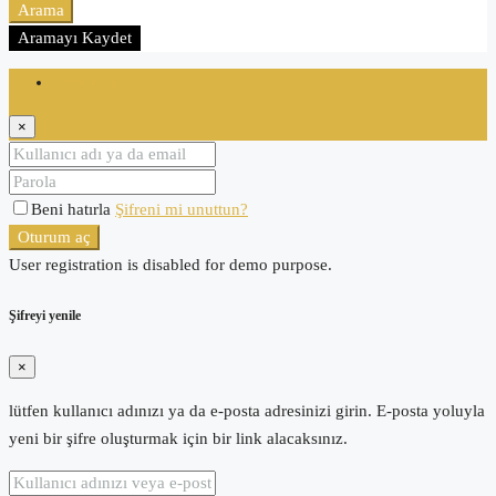
Arama
Aramayı Kaydet
Oturum aç
×
Beni hatırla
Şifreni mi unuttun?
Oturum aç
User registration is disabled for demo purpose.
Şifreyi yenile
×
lütfen kullanıcı adınızı ya da e-posta adresinizi girin. E-posta yoluyla
yeni bir şifre oluşturmak için bir link alacaksınız.