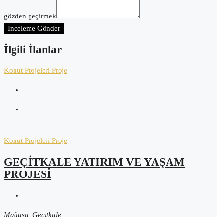
gözden geçirmek
İnceleme Gönder
İlgili İlanlar
Konut Projeleri
Proje
Konut Projeleri
Proje
GEÇİTKALE YATIRIM VE YAŞAM
PROJESİ
Mağusa, Geçitkale