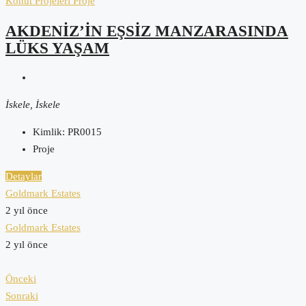
Konut Projeleri
Proje
AKDENİZ’İN EŞSİZ MANZARASINDA
LÜKS YAŞAM
İskele, İskele
Kimlik:
PR0015
Proje
Detaylar
Goldmark Estates
2 yıl önce
Goldmark Estates
2 yıl önce
Önceki
Sonraki