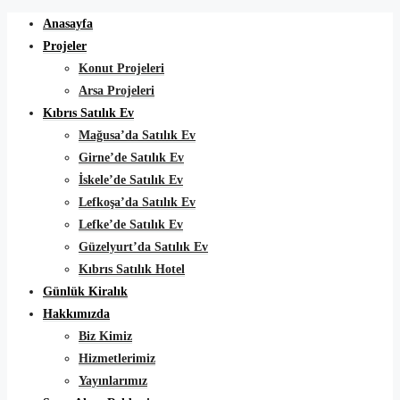
Anasayfa
Projeler
Konut Projeleri
Arsa Projeleri
Kıbrıs Satılık Ev
Mağusa’da Satılık Ev
Girne’de Satılık Ev
İskele’de Satılık Ev
Lefkoşa’da Satılık Ev
Lefke’de Satılık Ev
Güzelyurt’da Satılık Ev
Kıbrıs Satılık Hotel
Günlük Kiralık
Hakkımızda
Biz Kimiz
Hizmetlerimiz
Yayınlarımız