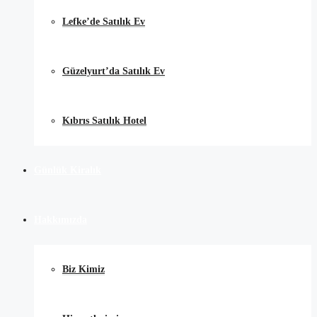
Lefke’de Satılık Ev
Güzelyurt’da Satılık Ev
Kıbrıs Satılık Hotel
Günlük Kiralık
Hakkımızda
Biz Kimiz