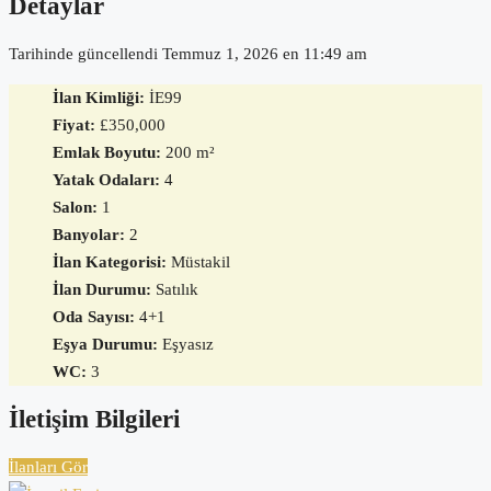
Detaylar
Tarihinde güncellendi Temmuz 1, 2026 en 11:49 am
İlan Kimliği:
İE99
Fiyat:
£350,000
Emlak Boyutu:
200 m²
Yatak Odaları:
4
Salon:
1
Banyolar:
2
İlan Kategorisi:
Müstakil
İlan Durumu:
Satılık
Oda Sayısı:
4+1
Eşya Durumu:
Eşyasız
WC:
3
İletişim Bilgileri
İlanları Gör