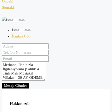
Önceki
Sonraki
İsmail Emin
İlanları Gör
Mesajı Gönder
Hakkımızda