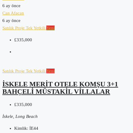
6 ay önce
Can Afacan
6 ay önce
Satılık
Proje
Tek Yetkili
Yeni
£335,000
Satılık
Proje
Tek Yetkili
Yeni
İSKELE MERIT OTELE KOMŞU 3+1
BAHÇELI MÜSTAKIL VILLALAR
£335,000
İskele, Long Beach
Kimlik:
İE44