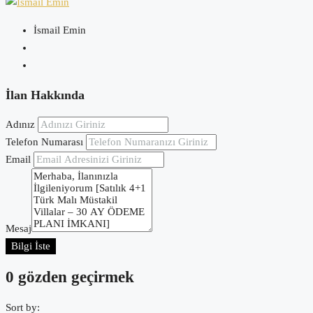
İsmail Emin
İlan Hakkında
Adınız
Telefon Numarası
Email
Mesaj
Bilgi İste
0 gözden geçirmek
Sort by: