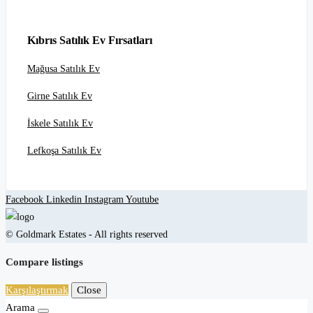
Kıbrıs Satılık Ev Fırsatları
Mağusa Satılık Ev
Girne Satılık Ev
İskele Satılık Ev
Lefkoşa Satılık Ev
Facebook
Linkedin
Instagram
Youtube
© Goldmark Estates - All rights reserved
Compare listings
Karşılaştırmak
Close
Arama