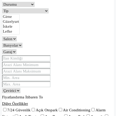
Fiyatlandırma
İtibaren
To
Diğer Özellikler
7/24 Güvenlik
Açık Otopark
Air Conditioning
Alarm