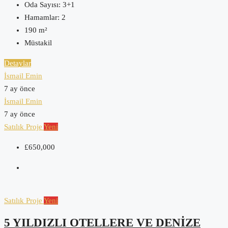
Oda Sayısı:
3+1
Hamamlar:
2
190
m²
Müstakil
Detaylar
İsmail Emin
7 ay önce
İsmail Emin
7 ay önce
Satılık
Proje
Yeni
£650,000
Satılık
Proje
Yeni
5 YILDIZLI OTELLERE VE DENIZE