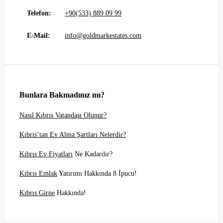
Telefon:
+90(533) 889 09 99
E-Mail:
info@goldmarkestates.com
Bunlara Bakmadınız mı?
Nasıl Kıbrıs Vatandaşı Olunur?
Kıbrıs’tan Ev Alma Şartları Nelerdir?
Kıbrıs Ev Fiyatları
Ne Kadardır?
Kıbrıs Emlak
Yatırımı Hakkında 8 İpucu!
Kıbrıs Girne
Hakkında!