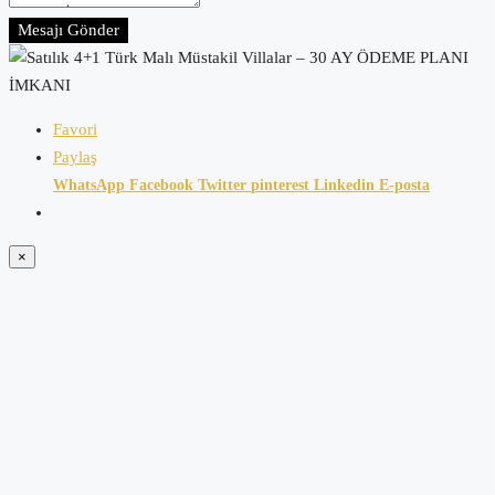
Mesajı Gönder
Favori
Paylaş
WhatsApp
Facebook
Twitter
pinterest
Linkedin
E-posta
×