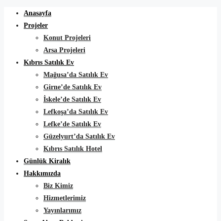
Anasayfa
Projeler
Konut Projeleri
Arsa Projeleri
Kıbrıs Satılık Ev
Mağusa’da Satılık Ev
Girne’de Satılık Ev
İskele’de Satılık Ev
Lefkoşa’da Satılık Ev
Lefke’de Satılık Ev
Güzelyurt’da Satılık Ev
Kıbrıs Satılık Hotel
Günlük Kiralık
Hakkımızda
Biz Kimiz
Hizmetlerimiz
Yayınlarımız