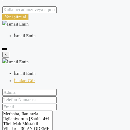
Yeni şifre al
İsmail Emin
×
İsmail Emin
İlanları Gör