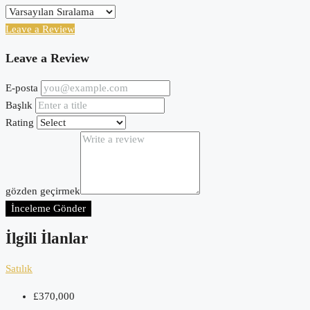
Leave a Review
Leave a Review
E-posta
Başlık
Rating
gözden geçirmek
İnceleme Gönder
İlgili İlanlar
Satılık
£370,000