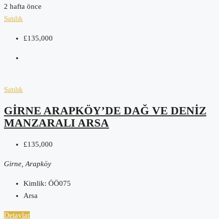
2 hafta önce
Satılık
£135,000
Satılık
GIRNE ARAPKÖY’DE DAĞ VE DENIZ
MANZARALI ARSA
£135,000
Girne, Arapköy
Kimlik:
ÖÖ075
Arsa
Detaylar