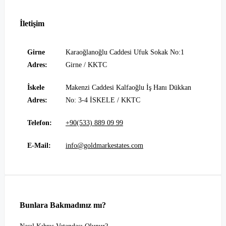
İletişim
Girne
Karaoğlanoğlu Caddesi Ufuk Sokak No:1
Adres:
Girne / KKTC
İskele
Makenzi Caddesi Kalfaoğlu İş Hanı Dükkan
Adres:
No: 3-4 İSKELE / KKTC
Telefon:
+90(533) 889 09 99
E-Mail:
info@goldmarkestates.com
Bunlara Bakmadınız mı?