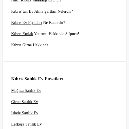
Nasıl Kıbrıs Vatandaşı Olunur?
Kıbrıs’tan Ev Alma Şartları Nelerdir?
Kıbrıs Ev Fiyatları
Ne Kadardır?
Kıbrıs Emlak
Yatırımı Hakkında 8 İpucu!
Kıbrıs Girne
Hakkında!
Kıbrıs Satılık Ev Fırsatları
Mağusa Satılık Ev
Girne Satılık Ev
İskele Satılık Ev
Lefkoşa Satılık Ev