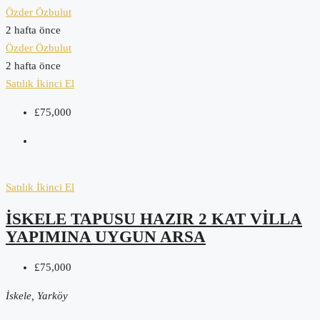
Özder Özbulut
2 hafta önce
Özder Özbulut
2 hafta önce
Satılık
İkinci El
£75,000
Satılık
İkinci El
İSKELE TAPUSU HAZIR 2 KAT VILLA
YAPIMINA UYGUN ARSA
£75,000
İskele, Yarköy