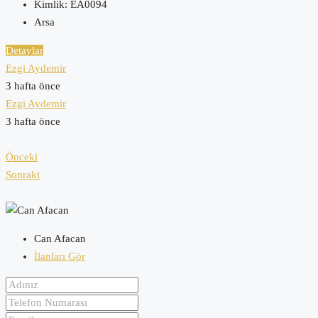
Kimlik:
EA0094
Arsa
Detaylar
Ezgi Aydemir
3 hafta önce
Ezgi Aydemir
3 hafta önce
Önceki
Sonraki
Can Afacan
İlanları Gör