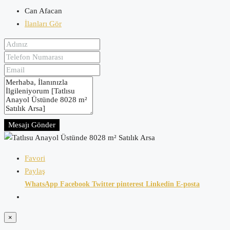
Can Afacan
İlanları Gör
Mesajı Gönder
Favori
Paylaş
WhatsApp
Facebook
Twitter
pinterest
Linkedin
E-posta
×