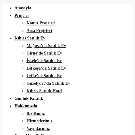
Anasayfa
Projeler
Konut Projeleri
Arsa Projeleri
Kıbrıs Satılık Ev
Mağusa’da Satılık Ev
Girne’de Satılık Ev
İskele’de Satılık Ev
Lefkoşa’da Satılık Ev
Lefke’de Satılık Ev
Güzelyurt’da Satılık Ev
Kıbrıs Satılık Hotel
Günlük Kiralık
Hakkımızda
Biz Kimiz
Hizmetlerimiz
Yayınlarımız