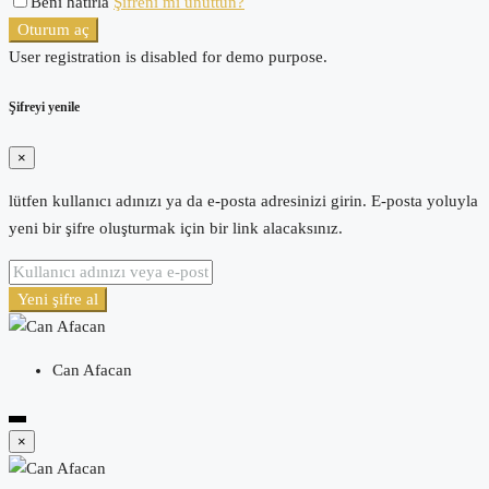
Beni hatırla
Şifreni mi unuttun?
Oturum aç
User registration is disabled for demo purpose.
Şifreyi yenile
×
lütfen kullanıcı adınızı ya da e-posta adresinizi girin. E-posta yoluyla
yeni bir şifre oluşturmak için bir link alacaksınız.
Yeni şifre al
Can Afacan
×