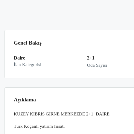
Genel Bakış
Daire
2+1
İlan Kategorisi
Oda Sayısı
Açıklama
KUZEY KIBRIS GİRNE MERKEZDE 2+1 DAİRE
Türk Koçanlı yatırım fırsatı