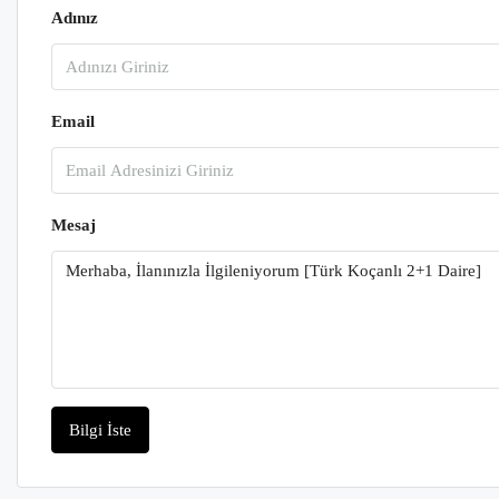
Adınız
Email
Mesaj
Bilgi İste