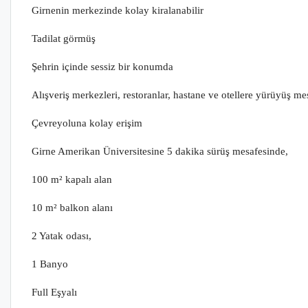
Girnenin merkezinde kolay kiralanabilir
Tadilat görmüş
Şehrin içinde sessiz bir konumda
Alışveriş merkezleri, restoranlar, hastane ve otellere yürüyüş m
Çevreyoluna kolay erişim
Girne Amerikan Üniversitesine 5 dakika sürüş mesafesinde,
100 m² kapalı alan
10 m² balkon alanı
2 Yatak odası,
1 Banyo
Full Eşyalı