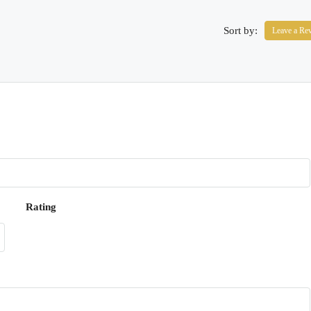
Sort by:
Leave a Re
Rating