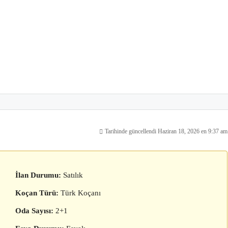
Tarihinde güncellendi Haziran 18, 2026 en 9:37 am
İlan Durumu:
Satılık
Koçan Türü:
Türk Koçanı
Oda Sayısı:
2+1