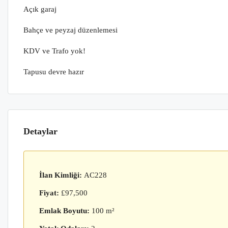
Açık garaj
Bahçe ve peyzaj düzenlemesi
KDV ve Trafo yok!
Tapusu devre hazır
Detaylar
İlan Kimliği:
AC228
Fiyat:
£97,500
Emlak Boyutu:
100 m²