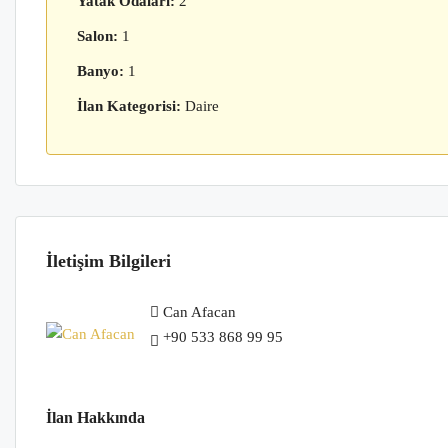
Yatak Odaları:
2
Salon:
1
Banyo:
1
İlan Kategorisi:
Daire
İletişim Bilgileri
Can Afacan
+90 533 868 99 95
İlan Hakkında