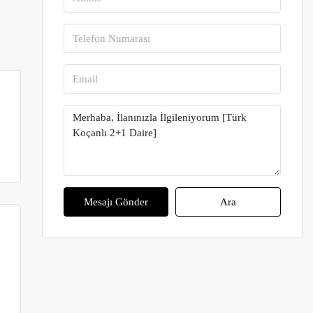
Mesajı Gönder
Ara