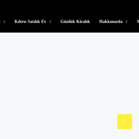
r
Kıbrıs Satılık Ev
Günlük Kiralık
Hakkımızda
S