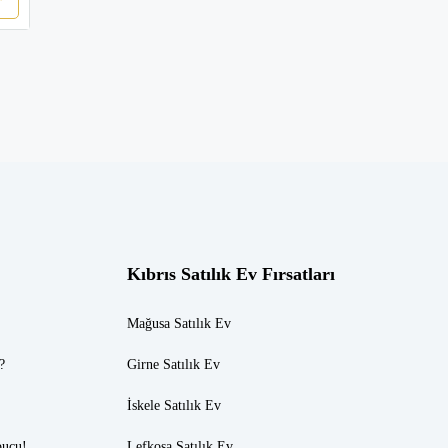
Kıbrıs Satılık Ev Fırsatları
Mağusa Satılık Ev
?
Girne Satılık Ev
İskele Satılık Ev
pucu!
Lefkoşa Satılık Ev