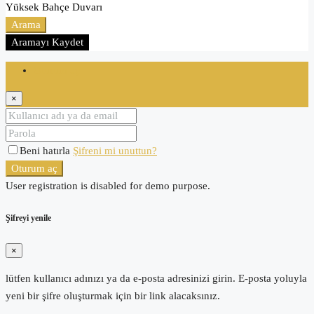
Yüksek Bahçe Duvarı
Arama
Aramayı Kaydet
Oturum aç
×
Beni hatırla
Şifreni mi unuttun?
Oturum aç
User registration is disabled for demo purpose.
Şifreyi yenile
×
lütfen kullanıcı adınızı ya da e-posta adresinizi girin. E-posta yoluyla
yeni bir şifre oluşturmak için bir link alacaksınız.