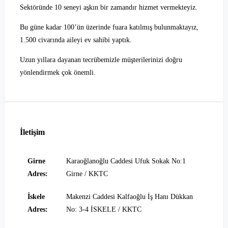
Sektöründe 10 seneyi aşkın bir zamandır hizmet vermekteyiz.
Bu güne kadar 100’ün üzerinde fuara katılmış bulunmaktayız,
1.500 civarında aileyi ev sahibi yaptık.
Uzun yıllara dayanan tecrübemizle müşterilerinizi doğru
yönlendirmek çok önemli.
İletişim
Girne
Karaoğlanoğlu Caddesi Ufuk Sokak No:1
Adres:
Girne / KKTC
İskele
Makenzi Caddesi Kalfaoğlu İş Hanı Dükkan
Adres:
No: 3-4 İSKELE / KKTC