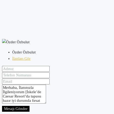
Özder Özbulut
İlanları Gör
Mesajı Gönder