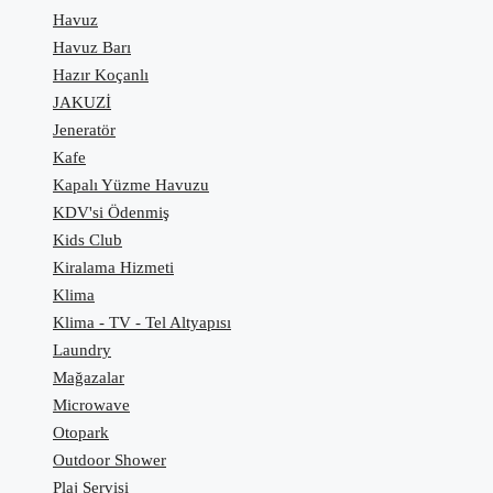
Havuz
Havuz Barı
Hazır Koçanlı
JAKUZİ
Jeneratör
Kafe
Kapalı Yüzme Havuzu
KDV'si Ödenmiş
Kids Club
Kiralama Hizmeti
Klima
Klima - TV - Tel Altyapısı
Laundry
Mağazalar
Microwave
Otopark
Outdoor Shower
Plaj Servisi