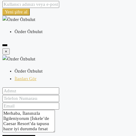
Yeni şifre al
Özder Özbulut
×
Özder Özbulut
İlanları Gör