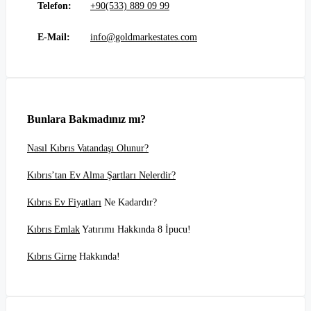
Telefon:
+90(533) 889 09 99
E-Mail:
info@goldmarkestates.com
Bunlara Bakmadınız mı?
Nasıl Kıbrıs Vatandaşı Olunur?
Kıbrıs’tan Ev Alma Şartları Nelerdir?
Kıbrıs Ev Fiyatları
Ne Kadardır?
Kıbrıs Emlak
Yatırımı Hakkında 8 İpucu!
Kıbrıs Girne
Hakkında!