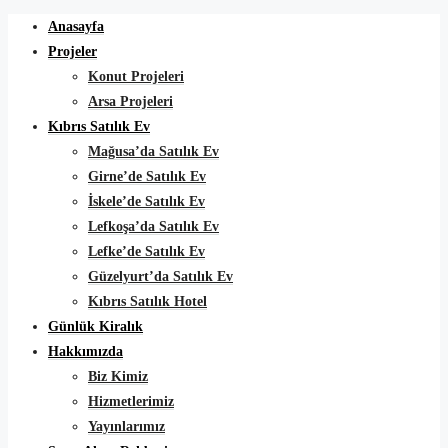
Anasayfa
Projeler
Konut Projeleri
Arsa Projeleri
Kıbrıs Satılık Ev
Mağusa’da Satılık Ev
Girne’de Satılık Ev
İskele’de Satılık Ev
Lefkoşa’da Satılık Ev
Lefke’de Satılık Ev
Güzelyurt’da Satılık Ev
Kıbrıs Satılık Hotel
Günlük Kiralık
Hakkımızda
Biz Kimiz
Hizmetlerimiz
Yayınlarımız