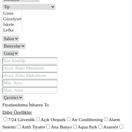
Fiyatlandırma
İtibaren
To
Diğer Özellikler
7/24 Güvenlik
Açık Otopark
Air Conditioning
Alarm
Sistemi
Amfi Tiyatro
Ana Banyo
Aqua Park
Asansör