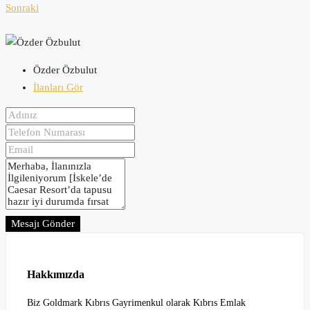
Sonraki
Özder Özbulut
İlanları Gör
Mesajı Gönder
Hakkımızda
Biz Goldmark Kıbrıs Gayrimenkul olarak Kıbrıs Emlak