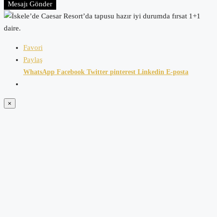
Mesajı Gönder
Favori
Paylaş
WhatsApp
Facebook
Twitter
pinterest
Linkedin
E-posta
×