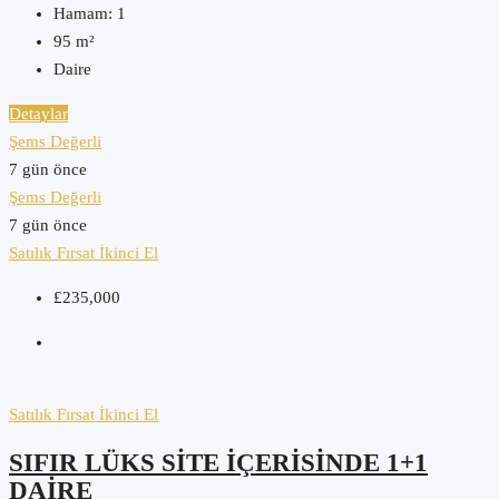
Hamam:
1
95
m²
Daire
Detaylar
Şems Değerli
7 gün önce
Şems Değerli
7 gün önce
Satılık
Fırsat
İkinci El
£235,000
Satılık
Fırsat
İkinci El
SIFIR LÜKS SITE İÇERISINDE 1+1
DAIRE