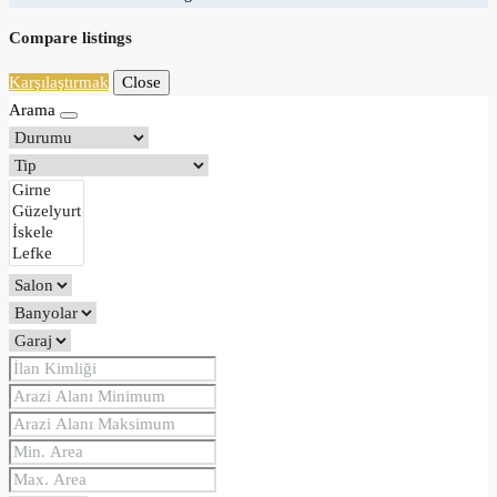
Compare listings
Karşılaştırmak
Close
Arama