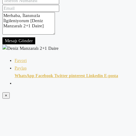
Mesajı Gönder
Favori
Paylaş
WhatsApp
Facebook
Twitter
pinterest
Linkedin
E-posta
×