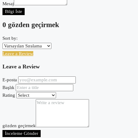
Mesaj
Bilgi İste
0 gözden geçirmek
Sort by:
Leave a Review
Leave a Review
E-posta
Başlık
Rating
gözden geçirmek
İnceleme Gönder