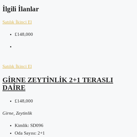
İlgili İlanlar
Satılık
İkinci El
£148,000
Satılık
İkinci El
GIRNE ZEYTINLIK 2+1 TERASLI
DAIRE
£148,000
Girne, Zeytinlik
Kimlik:
SD096
Oda Sayısı:
2+1