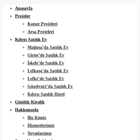
Anasayfa
Projeler
Konut Projeleri
Arsa Projeleri
Kıbrıs Satılık Ev
Mağusa’da Satılık Ev
Girne’de Satılık Ev
İskele’de Satılık Ev
Lefkoşa’da Satılık Ev
Lefke’de Satılık Ev
Güzelyurt’da Satılık Ev
Kıbrıs Satılık Hotel
Günlük Kiralık
Hakkımızda
Biz Kimiz
Hizmetlerimiz
Yayınlarımız