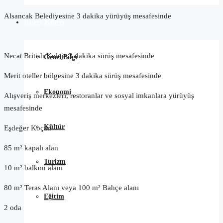
Alsancak Belediyesine 3 dakika yürüyüş mesafesinde
Kuzey Kıbrıs
Necat British Koleje 3 dakika sürüş mesafesinde
Genel Bilgi
Merit oteller bölgesine 3 dakika sürüş mesafesinde
Ekonomi
Alışveriş merkezleri, restoranlar ve sosyal imkanlara yürüyüş
mesafesinde
Kültür
Eşdeğer Koçan
85 m² kapalı alan
Turizm
10 m² balkon alanı
80 m² Teras Alanı veya 100 m² Bahçe alanı
Eğitim
2 oda