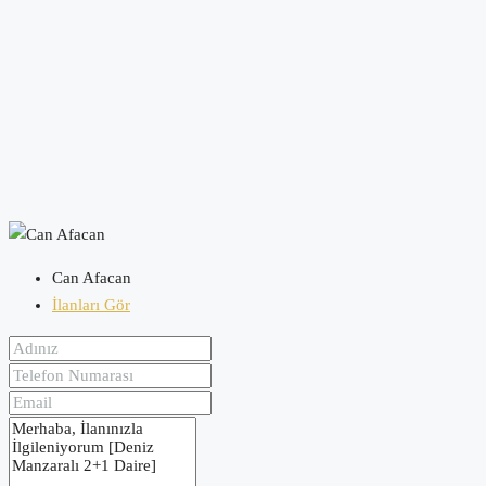
Can Afacan
İlanları Gör