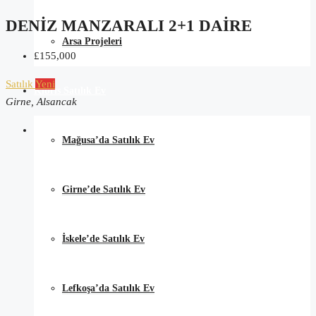
DENIZ MANZARALI 2+1 DAIRE
Arsa Projeleri
£155,000
Satılık
Yeni
Kıbrıs Satılık Ev
Girne, Alsancak
Mağusa’da Satılık Ev
Girne’de Satılık Ev
İskele’de Satılık Ev
Lefkoşa’da Satılık Ev