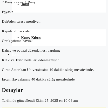
2 Banyo veya 1 Banyo
Tarih
Eşyasız
Blog
Daireden terasa merdiven
Kapalı otopark alanı
Kuzey Kıbrıs
Ortak yüzme havuzu
Bahçe ve peyzaj düzenlemesi yapılmış
İletişim
KDV ve Trafo bedelleri ödenmemiştir
Girne Amerikan Üniversitesine 10 dakika sürüş mesafesinde,
Ercan Havaalanına 40 dakika sürüş mesafesinde
Detaylar
Tarihinde güncellendi Ekim 25, 2025 en 10:04 am