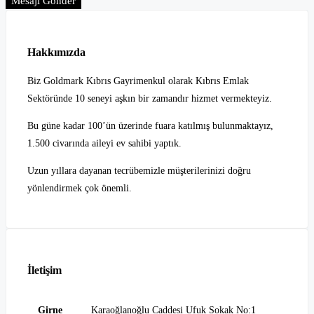
Mesajı Gönder
Hakkımızda
Biz Goldmark Kıbrıs Gayrimenkul olarak Kıbrıs Emlak
Sektöründe 10 seneyi aşkın bir zamandır hizmet vermekteyiz.
Bu güne kadar 100’ün üzerinde fuara katılmış bulunmaktayız,
1.500 civarında aileyi ev sahibi yaptık.
Uzun yıllara dayanan tecrübemizle müşterilerinizi doğru
yönlendirmek çok önemli.
İletişim
Girne
Karaoğlanoğlu Caddesi Ufuk Sokak No:1