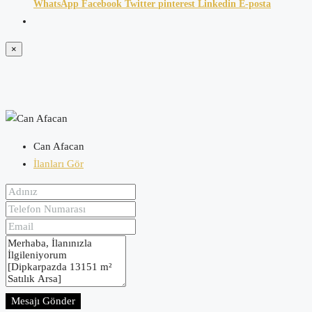
WhatsApp
Facebook
Twitter
pinterest
Linkedin
E-posta
×
Can Afacan
İlanları Gör
Mesajı Gönder