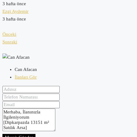
3 hafta önce
Ezgi Aydemir
3 hafta önce
Önceki
Sonraki
Can Afacan
İlanları Gör