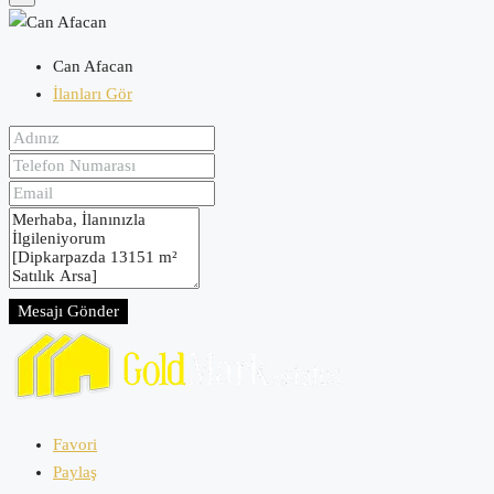
Can Afacan
İlanları Gör
Mesajı Gönder
Favori
Paylaş