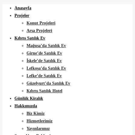
Anasayfa
Projeler
Konut Projeleri
Arsa Projeleri
Kıbrıs Satılık Ev
Mağusa’da Satılık Ev
Girne’de Satılık Ev
İskele’de Satılık Ev
Lefkoşa’da Satılık Ev
Lefke’de Satılık Ev
Güzelyurt’da Satılık Ev
Kıbrıs Satılık Hotel
Günlük Kiralık
Hakkımızda
Biz Kimiz
Hizmetlerimiz
Yayınlarımız