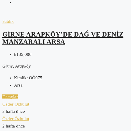
Satılık
GIRNE ARAPKÖY’DE DAĞ VE DENIZ
MANZARALI ARSA
£135,000
Girne, Arapköy
Kimlik:
ÖÖ075
Arsa
Detaylar
Özder Özbulut
2 hafta önce
Özder Özbulut
2 hafta önce