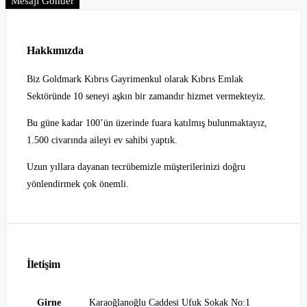
Mesajı Gönder
Hakkımızda
Biz Goldmark Kıbrıs Gayrimenkul olarak Kıbrıs Emlak
Sektöründe 10 seneyi aşkın bir zamandır hizmet vermekteyiz.
Bu güne kadar 100’ün üzerinde fuara katılmış bulunmaktayız,
1.500 civarında aileyi ev sahibi yaptık.
Uzun yıllara dayanan tecrübemizle müşterilerinizi doğru
yönlendirmek çok önemli.
İletişim
Girne
Karaoğlanoğlu Caddesi Ufuk Sokak No:1