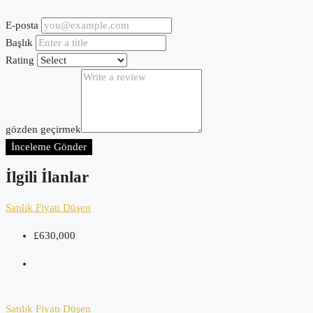
E-posta
Başlık
Rating
gözden geçirmek
İnceleme Gönder
İlgili İlanlar
Satılık
Fiyatı Düşen
£630,000
Satılık
Fiyatı Düşen