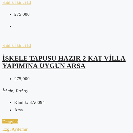
Satılık
İkinci El
£75,000
Satılık
İkinci El
İSKELE TAPUSU HAZIR 2 KAT VILLA
YAPIMINA UYGUN ARSA
£75,000
İskele, Yarköy
Kimlik:
EA0094
Arsa
Detaylar
Ezgi Aydemir