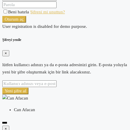
Beni hatırla
Şifreni mi unuttun?
Oturum aç
User registration is disabled for demo purpose.
Şifreyi yenile
×
lütfen kullanıcı adınızı ya da e-posta adresinizi girin. E-posta yoluyla
yeni bir şifre oluşturmak için bir link alacaksınız.
Yeni şifre al
Can Afacan
×