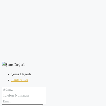
Şems Değerli
İlanları Gör