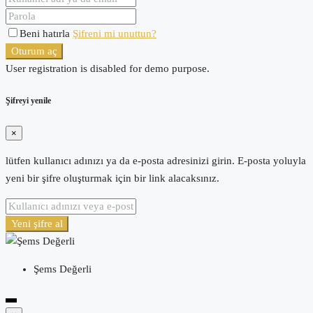
Beni hatırla
Şifreni mi unuttun?
Oturum aç
User registration is disabled for demo purpose.
Şifreyi yenile
×
lütfen kullanıcı adınızı ya da e-posta adresinizi girin. E-posta yoluyla
yeni bir şifre oluşturmak için bir link alacaksınız.
Yeni şifre al
Şems Değerli