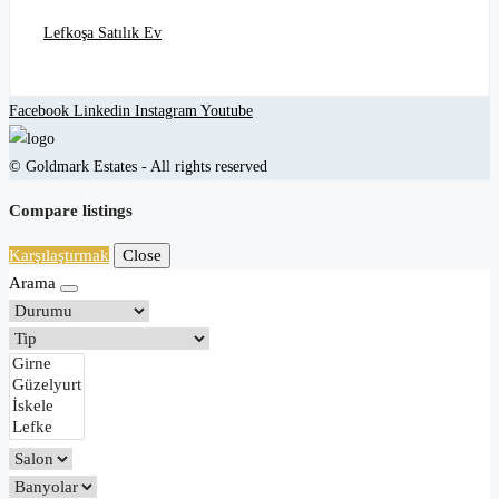
Lefkoşa Satılık Ev
Facebook
Linkedin
Instagram
Youtube
© Goldmark Estates - All rights reserved
Compare listings
Karşılaştırmak
Close
Arama