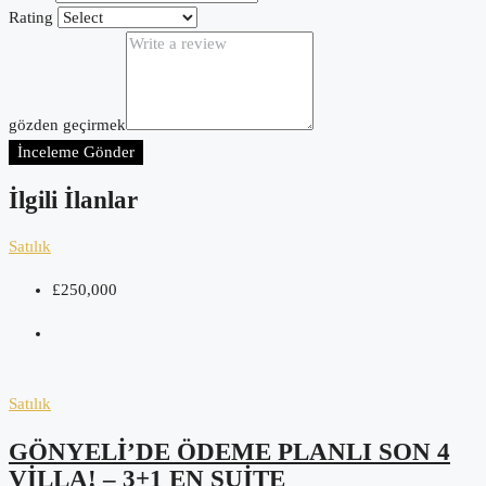
Rating
gözden geçirmek
İnceleme Gönder
İlgili İlanlar
Satılık
£250,000
Satılık
GÖNYELI’DE ÖDEME PLANLI SON 4
VILLA! – 3+1 EN SUITE