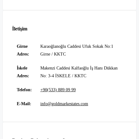
İletişim
Girne
Karaoğlanoğlu Caddesi Ufuk Sokak No:1
Adres:
Girne / KKTC
İskele
Makenzi Caddesi Kalfaoğlu İş Hanı Dükkan
Adres:
No: 3-4 İSKELE / KKTC
Telefon:
+90(533) 889 09 99
E-Mail:
info@goldmarkestates.com