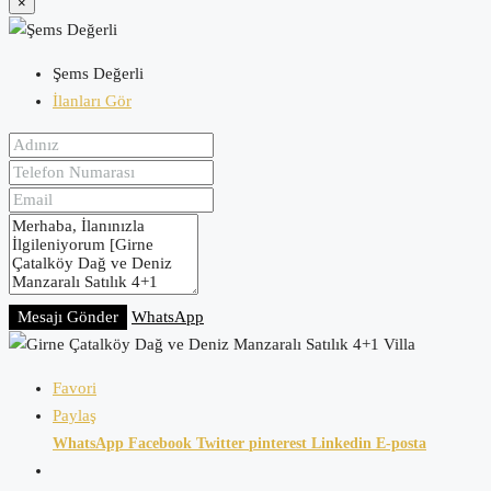
×
Şems Değerli
İlanları Gör
Mesajı Gönder
WhatsApp
Favori
Paylaş
WhatsApp
Facebook
Twitter
pinterest
Linkedin
E-posta