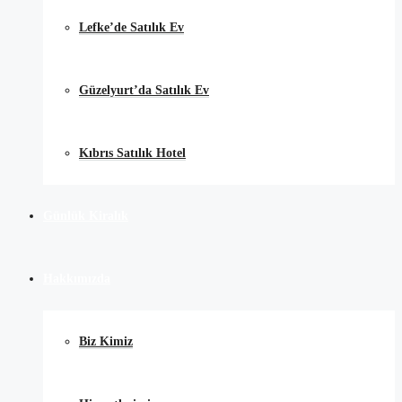
Lefke’de Satılık Ev
Güzelyurt’da Satılık Ev
Kıbrıs Satılık Hotel
Günlük Kiralık
Hakkımızda
Biz Kimiz