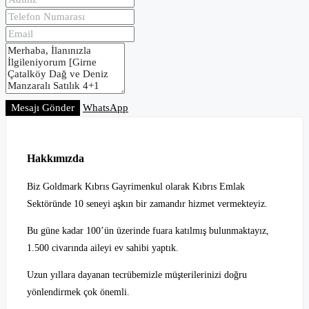
Mesajı Gönder
WhatsApp
Hakkımızda
Biz Goldmark Kıbrıs Gayrimenkul olarak Kıbrıs Emlak
Sektöründe 10 seneyi aşkın bir zamandır hizmet vermekteyiz.
Bu güne kadar 100’ün üzerinde fuara katılmış bulunmaktayız,
1.500 civarında aileyi ev sahibi yaptık.
Uzun yıllara dayanan tecrübemizle müşterilerinizi doğru
yönlendirmek çok önemli.