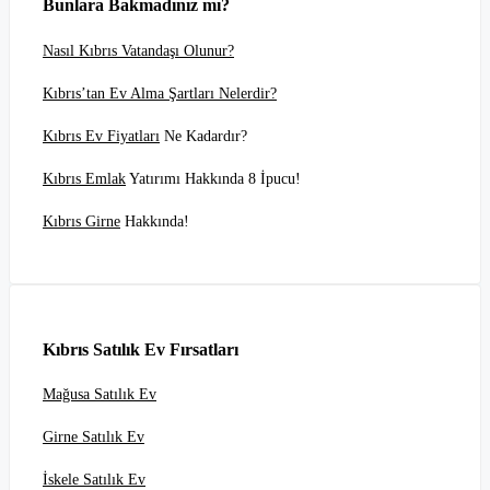
Bunlara Bakmadınız mı?
Nasıl Kıbrıs Vatandaşı Olunur?
Kıbrıs’tan Ev Alma Şartları Nelerdir?
Kıbrıs Ev Fiyatları
Ne Kadardır?
Kıbrıs Emlak
Yatırımı Hakkında 8 İpucu!
Kıbrıs Girne
Hakkında!
Kıbrıs Satılık Ev Fırsatları
Mağusa Satılık Ev
Girne Satılık Ev
İskele Satılık Ev