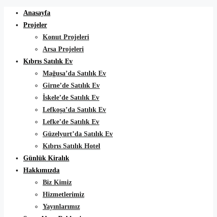
Anasayfa
Projeler
Konut Projeleri
Arsa Projeleri
Kıbrıs Satılık Ev
Mağusa’da Satılık Ev
Girne’de Satılık Ev
İskele’de Satılık Ev
Lefkoşa’da Satılık Ev
Lefke’de Satılık Ev
Güzelyurt’da Satılık Ev
Kıbrıs Satılık Hotel
Günlük Kiralık
Hakkımızda
Biz Kimiz
Hizmetlerimiz
Yayınlarımız