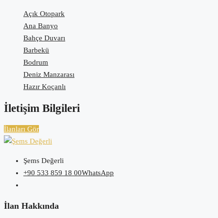
Açık Otopark
Ana Banyo
Bahçe Duvarı
Barbekü
Bodrum
Deniz Manzarası
Hazır Koçanlı
İletişim Bilgileri
İlanları Gör
Şems Değerli
+90 533 859 18 00
WhatsApp
İlan Hakkında