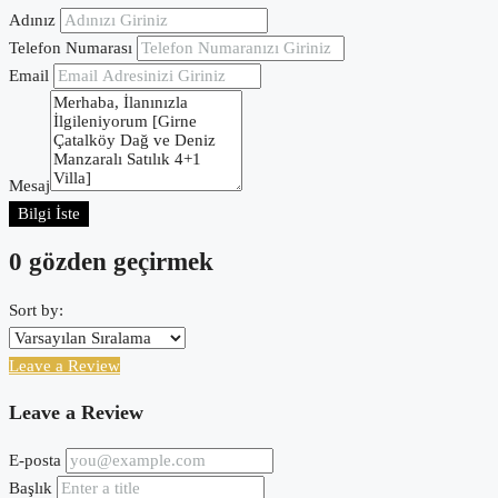
Adınız
Telefon Numarası
Email
Mesaj
Bilgi İste
0 gözden geçirmek
Sort by:
Leave a Review
Leave a Review
E-posta
Başlık