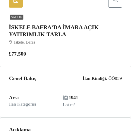
SATILIK
İSKELE BAFRA’DA IMARA AÇIK
YATIRIMLIK TARLA
İskele, Bafra
£77,500
Genel Bakış
İlan Kimliği:
ÖÖ059
Arsa
1941
İlan Kategorisi
Lot m²
Açıklama