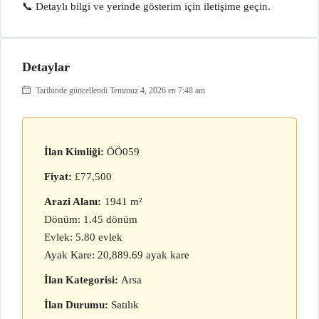
📞 Detaylı bilgi ve yerinde gösterim için iletişime geçin.
Detaylar
Tarihinde güncellendi Temmuz 4, 2026 en 7:48 am
İlan Kimliği:
ÖÖ059
Fiyat:
£77,500
Arazi Alanı:
1941 m²
Dönüm: 1.45 dönüm
Evlek: 5.80 evlek
Ayak Kare: 20,889.69 ayak kare
İlan Kategorisi:
Arsa
İlan Durumu:
Satılık