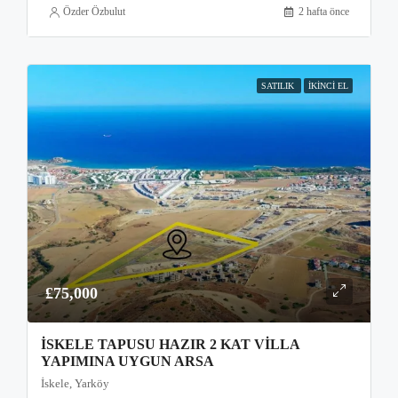
Özder Özbulut
2 hafta önce
SATILIK
İKINCI EL
£75,000
İSKELE TAPUSU HAZIR 2 KAT VILLA
YAPIMINA UYGUN ARSA
İskele, Yarköy