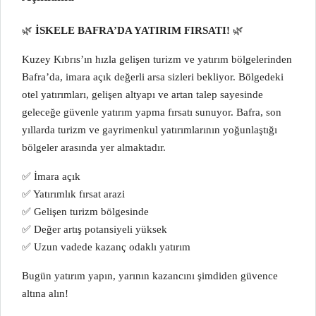
🌿
İSKELE BAFRA’DA YATIRIM FIRSATI!
🌿
Kuzey Kıbrıs’ın hızla gelişen turizm ve yatırım bölgelerinden
Bafra’da, imara açık değerli arsa sizleri bekliyor. Bölgedeki
otel yatırımları, gelişen altyapı ve artan talep sayesinde
geleceğe güvenle yatırım yapma fırsatı sunuyor. Bafra, son
yıllarda turizm ve gayrimenkul yatırımlarının yoğunlaştığı
bölgeler arasında yer almaktadır.
✅ İmara açık
✅ Yatırımlık fırsat arazi
✅ Gelişen turizm bölgesinde
✅ Değer artış potansiyeli yüksek
✅ Uzun vadede kazanç odaklı yatırım
Bugün yatırım yapın, yarının kazancını şimdiden güvence
altına alın!