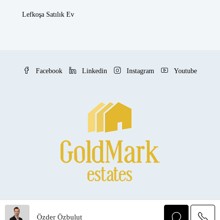
Lefkoşa Satılık Ev
Facebook
Linkedin
Instagram
Youtube
© Goldmark Estates - All rights reserved
Özder Özbulut