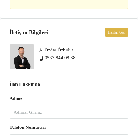
İletişim Bilgileri
İlanları Gör
Özder Özbulut
0533 844 08 88
İlan Hakkında
Adınız
Telefon Numarası