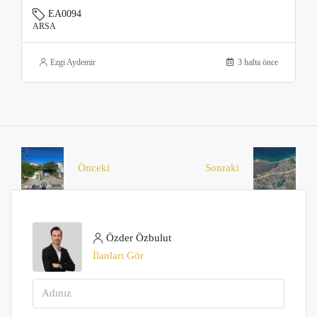
EA0094
ARSA
Ezgi Aydemir
3 hafta önce
Önceki
Sonraki
Özder Özbulut
İlanları Gör