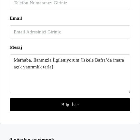
Email
Mesaj
Bilgi İste
0 gözden geçirmek