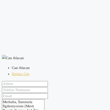
Can Afacan
İlanları Gör