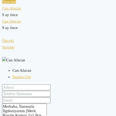
Detaylar
Can Afacan
9 ay önce
Can Afacan
9 ay önce
Önceki
Sonraki
Can Afacan
İlanları Gör