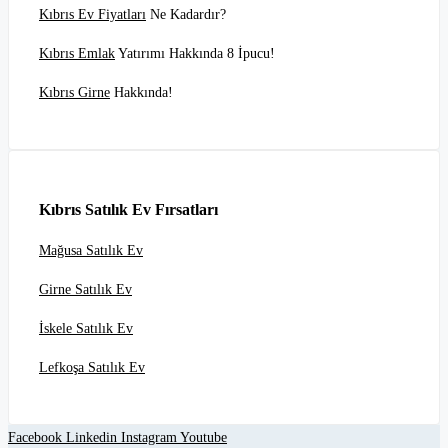
Kıbrıs Ev Fiyatları
Ne Kadardır?
Kıbrıs Emlak
Yatırımı Hakkında 8 İpucu!
Kıbrıs Girne
Hakkında!
Kıbrıs Satılık Ev Fırsatları
Mağusa Satılık Ev
Girne Satılık Ev
İskele Satılık Ev
Lefkoşa Satılık Ev
Facebook
Linkedin
Instagram
Youtube