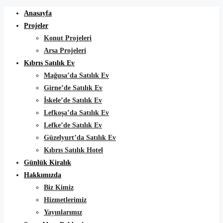
Anasayfa
Projeler
Konut Projeleri
Arsa Projeleri
Kıbrıs Satılık Ev
Mağusa’da Satılık Ev
Girne’de Satılık Ev
İskele’de Satılık Ev
Lefkoşa’da Satılık Ev
Lefke’de Satılık Ev
Güzelyurt’da Satılık Ev
Kıbrıs Satılık Hotel
Günlük Kiralık
Hakkımızda
Biz Kimiz
Hizmetlerimiz
Yayınlarımız