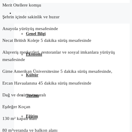
Merit Otellere komşu
Kuzey Kıbrıs
Şehrin içinde sakinlik ve huzur
Anayola yürüyüş mesafesinde
Genel Bilgi
Necat British Koleje 5 dakika sürüş mesafesinde
Alışveriş merkezleri, restoranlar ve sosyal imkanlara yürüyüş
Ekonomi
mesafesinde
Girne Amerikan Üniversitesine 5 dakika sürüş mesafesinde,
Kültür
Ercan Havaalanına 45 dakika sürüş mesafesinde
Dağ ve deniz manzaralı
Turizm
Eşdeğer Koçan
Eğitim
130 m² kapalı alan
80 m²veranda ve balkon alanı