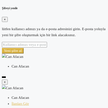
Şifreyi yenile
×
lütfen kullanıcı adınızı ya da e-posta adresinizi girin. E-posta yoluyla
yeni bir şifre oluşturmak için bir link alacaksınız.
Yeni şifre al
Can Afacan
×
Can Afacan
İlanları Gör