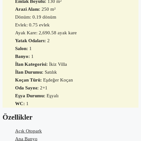
Emlak Boyutu:
130 m²
Arazi Alanı:
250 m²
Dönüm: 0.19 dönüm
Evlek: 0.75 evlek
Ayak Kare: 2,690.58 ayak kare
Yatak Odaları:
2
Salon:
1
Banyo:
1
İlan Kategorisi:
İkiz Villa
İlan Durumu:
Satılık
Koçan Türü:
Eşdeğer Koçan
Oda Sayısı:
2+1
Eşya Durumu:
Eşyalı
WC:
1
Özellikler
Açık Otopark
Ana Banyo