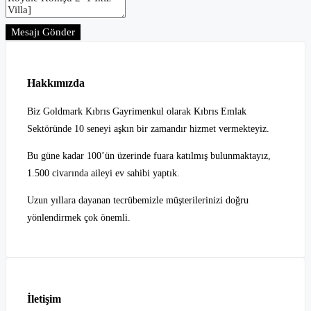
Mesajı Gönder
Hakkımızda
Biz Goldmark Kıbrıs Gayrimenkul olarak Kıbrıs Emlak
Sektöründe 10 seneyi aşkın bir zamandır hizmet vermekteyiz.
Bu güne kadar 100’ün üzerinde fuara katılmış bulunmaktayız,
1.500 civarında aileyi ev sahibi yaptık.
Uzun yıllara dayanan tecrübemizle müşterilerinizi doğru
yönlendirmek çok önemli.
İletişim