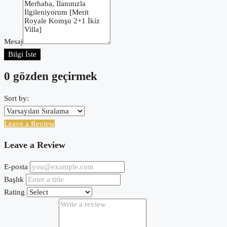
Mesaj
Bilgi İste
0 gözden geçirmek
Sort by:
Leave a Review
Leave a Review
E-posta
Başlık
Rating