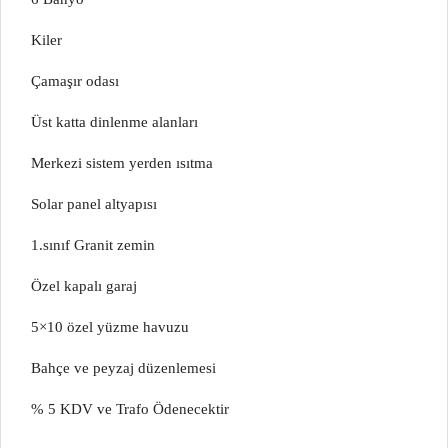
Kiler
Çamaşır odası
Üst katta dinlenme alanları
Merkezi sistem yerden ısıtma
Solar panel altyapısı
1.sınıf Granit zemin
Özel kapalı garaj
5×10 özel yüzme havuzu
Bahçe ve peyzaj düzenlemesi
% 5 KDV ve Trafo Ödenecektir