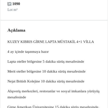
1090
Lot m²
Açıklama
KUZEY KIBRIS GİRNE LAPTA MÜSTAKİL 4+1 VİLLA
4 ay içinde taşınmaya hazır
Lapta oteller bölgesine 5 dakika sürüş mesafesinde
Merit oteller bölgesine 10 dakika sürüş mesafesinde
Nejat British Kolejine 10 dakika sürüş mesafesinde
Alışveriş merkezleri, restoranlar ve sosyal imkanlara yürüyüş
mesafesinde
Girne Amerikan Üniversitesine 15 dakika sürüş mesafesinde,