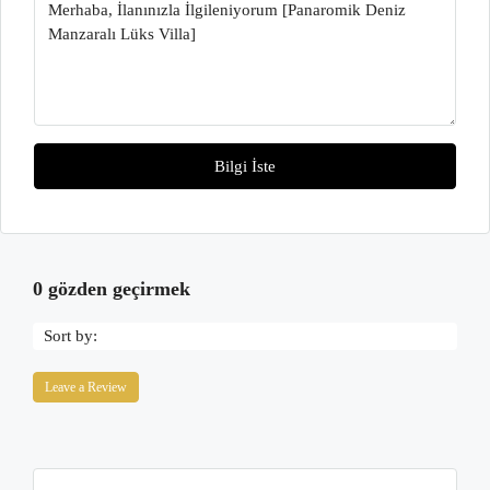
Bilgi İste
0 gözden geçirmek
Sort by:
Leave a Review