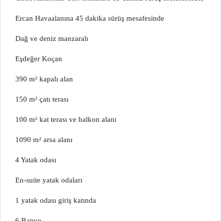
Ercan Havaalanına 45 dakika sürüş mesafesinde
Dağ ve deniz manzaralı
Eşdeğer Koçan
390 m² kapalı alan
150 m² çatı terası
100 m² kat terası ve balkon alanı
1090 m² arsa alanı
4 Yatak odası
En-suite yatak odaları
1 yatak odası giriş katında
6 Banyo