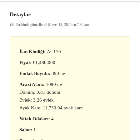
Detaylar
Tarihinde güncellendi Mayıs 13, 2025 en 7:39 am
İlan Kimliği:
AC170
Fiyat:
£1,480,000
Emlak Boyutu:
390 m²
Arazi Alanı:
1090 m²
Dönüm: 0.81 dönüm
Evlek: 3.26 evlek
Ayak Kare: 11,730.94 ayak kare
Yatak Odaları:
4
Salon:
1