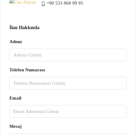
+90 533 868 99 95
İlan Hakkında
Adınız
Telefon Numarası
Email
Mesaj