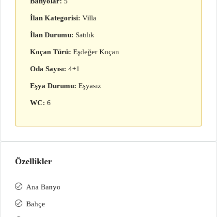
Banyolar:
5
İlan Kategorisi:
Villa
İlan Durumu:
Satılık
Koçan Türü:
Eşdeğer Koçan
Oda Sayısı:
4+1
Eşya Durumu:
Eşyasız
WC:
6
Özellikler
Ana Banyo
Bahçe