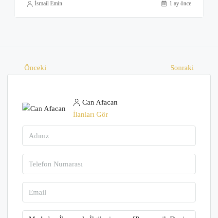
İsmail Emin
1 ay önce
Önceki
Sonraki
Can Afacan
İlanları Gör