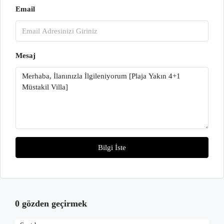
Email
Mesaj
Bilgi İste
0 gözden geçirmek