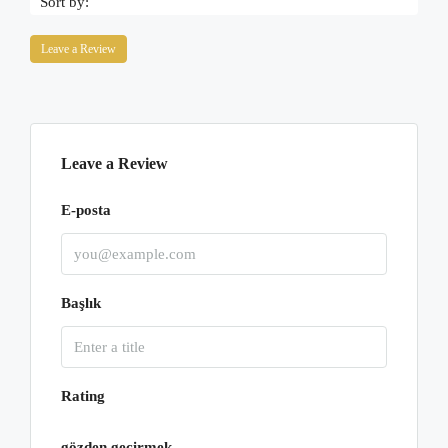
Sort by:
Leave a Review
Leave a Review
E-posta
Başlık
Rating
gözden geçirmek