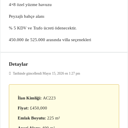
4×8 özel yüzme havuzu
Peyzajlı bahçe alanı
% 5 KDV ve Trafo ücreti ödenecektir.
450.000 ile 525.000 arasında villa seçenekleri
Detaylar
Tarihinde güncellendi Mayıs 15, 2026 en 1:27 pm
İlan Kimliği:
AC223
Fiyat:
£450,000
Emlak Boyutu:
225 m²