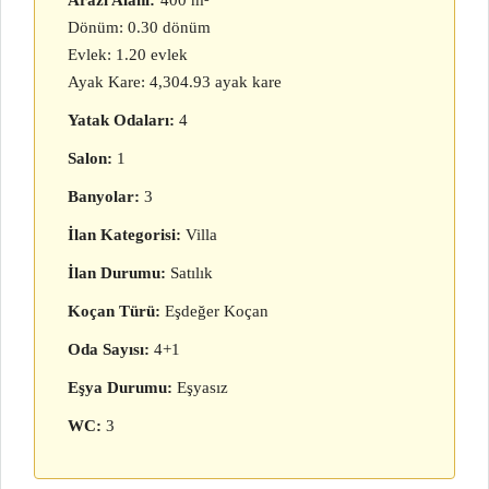
Arazi Alanı:
400 m²
Dönüm: 0.30 dönüm
Evlek: 1.20 evlek
Ayak Kare: 4,304.93 ayak kare
Yatak Odaları:
4
Salon:
1
Banyolar:
3
İlan Kategorisi:
Villa
İlan Durumu:
Satılık
Koçan Türü:
Eşdeğer Koçan
Oda Sayısı:
4+1
Eşya Durumu:
Eşyasız
WC:
3