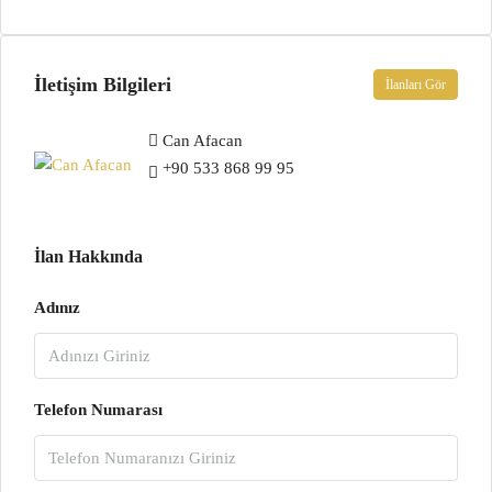
İletişim Bilgileri
İlanları Gör
Can Afacan
+90 533 868 99 95
İlan Hakkında
Adınız
Telefon Numarası