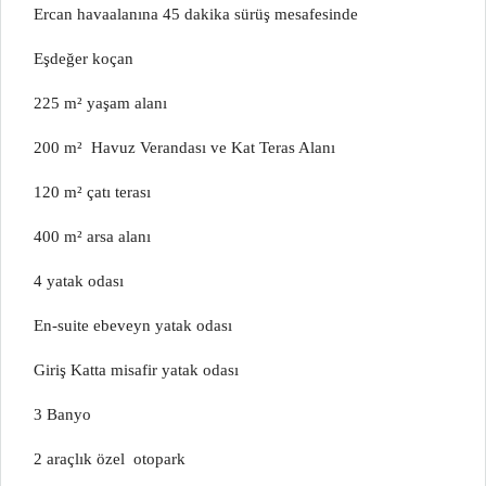
Ercan havaalanına 45 dakika sürüş mesafesinde
Eşdeğer koçan
225 m² yaşam alanı
200 m² Havuz Verandası ve Kat Teras Alanı
120 m² çatı terası
400 m² arsa alanı
4 yatak odası
En-suite ebeveyn yatak odası
Giriş Katta misafir yatak odası
3 Banyo
2 araçlık özel otopark