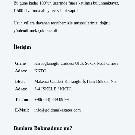
Bu güne kadar 100’ün üzerinde fuara katılmış bulunmaktayız,
1.500 civarında aileyi ev sahibi yaptık.
Uzun yıllara dayanan tecrübemizle müşterilerinizi doğru
yönlendirmek çok önemli.
İletişim
Girne
Karaoğlanoğlu Caddesi Ufuk Sokak No:1 Girne /
Adres:
KKTC
İskele
Makenzi Caddesi Kalfaoğlu İş Hanı Dükkan No:
Adres:
3-4 İSKELE / KKTC
Telefon:
+90(533) 889 09 99
E-Mail:
info@goldmarkestates.com
Bunlara Bakmadınız mı?