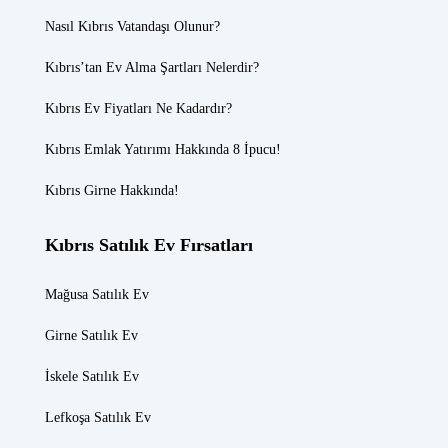
Nasıl Kıbrıs Vatandaşı Olunur?
Kıbrıs’tan Ev Alma Şartları Nelerdir?
Kıbrıs Ev Fiyatları
Ne Kadardır?
Kıbrıs Emlak
Yatırımı Hakkında 8 İpucu!
Kıbrıs Girne
Hakkında!
Kıbrıs Satılık Ev Fırsatları
Mağusa Satılık Ev
Girne Satılık Ev
İskele Satılık Ev
Lefkoşa Satılık Ev