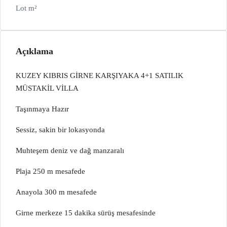
Lot m²
Açıklama
KUZEY KIBRIS GİRNE KARŞIYAKA 4+1 SATILIK
MÜSTAKİL VİLLA
Taşınmaya Hazır
Sessiz, sakin bir lokasyonda
Muhteşem deniz ve dağ manzaralı
Plaja 250 m mesafede
Anayola 300 m mesafede
Girne merkeze 15 dakika sürüş mesafesinde