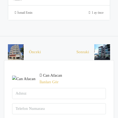
İsmail Emin
1 ay önce
Önceki
Sonraki
Can Afacan
İlanları Gör