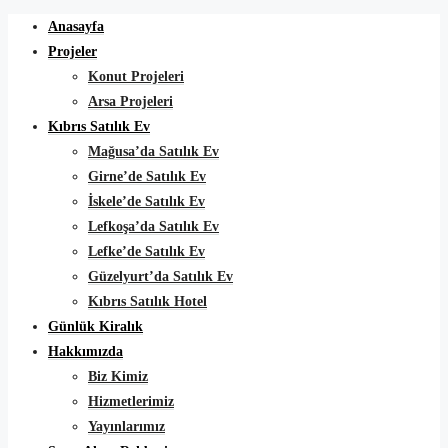
Anasayfa
Projeler
Konut Projeleri
Arsa Projeleri
Kıbrıs Satılık Ev
Mağusa’da Satılık Ev
Girne’de Satılık Ev
İskele’de Satılık Ev
Lefkoşa’da Satılık Ev
Lefke’de Satılık Ev
Güzelyurt’da Satılık Ev
Kıbrıs Satılık Hotel
Günlük Kiralık
Hakkımızda
Biz Kimiz
Hizmetlerimiz
Yayınlarımız