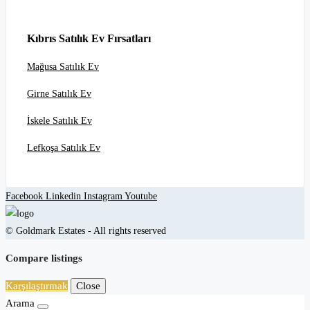
Kıbrıs Satılık Ev Fırsatları
Mağusa Satılık Ev
Girne Satılık Ev
İskele Satılık Ev
Lefkoşa Satılık Ev
Facebook
Linkedin
Instagram
Youtube
© Goldmark Estates - All rights reserved
Compare listings
Karşılaştırmak
Close
Arama