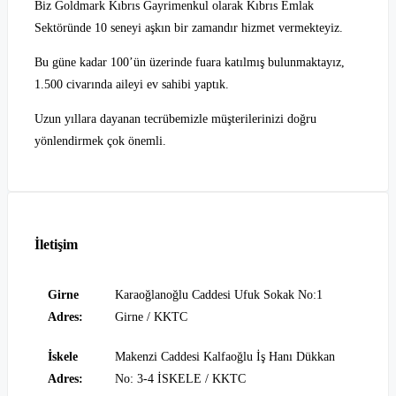
Biz Goldmark Kıbrıs Gayrimenkul olarak Kıbrıs Emlak
Sektöründe 10 seneyi aşkın bir zamandır hizmet vermekteyiz.
Bu güne kadar 100’ün üzerinde fuara katılmış bulunmaktayız,
1.500 civarında aileyi ev sahibi yaptık.
Uzun yıllara dayanan tecrübemizle müşterilerinizi doğru
yönlendirmek çok önemli.
İletişim
Girne
Karaoğlanoğlu Caddesi Ufuk Sokak No:1
Adres:
Girne / KKTC
İskele
Makenzi Caddesi Kalfaoğlu İş Hanı Dükkan
Adres:
No: 3-4 İSKELE / KKTC