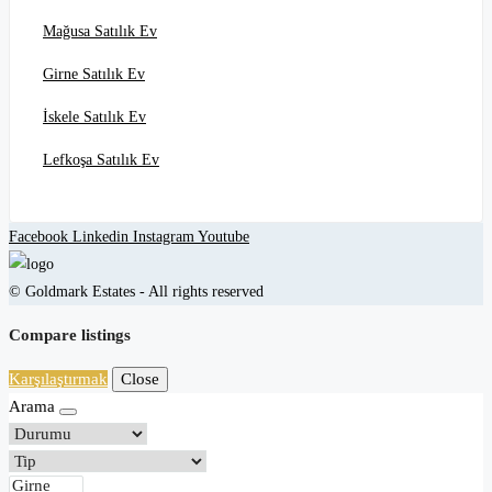
Mağusa Satılık Ev
Girne Satılık Ev
İskele Satılık Ev
Lefkoşa Satılık Ev
Facebook
Linkedin
Instagram
Youtube
© Goldmark Estates - All rights reserved
Compare listings
Karşılaştırmak
Close
Arama