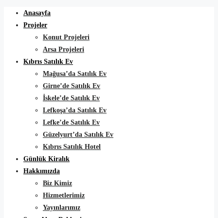
Anasayfa
Projeler
Konut Projeleri
Arsa Projeleri
Kıbrıs Satılık Ev
Mağusa’da Satılık Ev
Girne’de Satılık Ev
İskele’de Satılık Ev
Lefkoşa’da Satılık Ev
Lefke’de Satılık Ev
Güzelyurt’da Satılık Ev
Kıbrıs Satılık Hotel
Günlük Kiralık
Hakkımızda
Biz Kimiz
Hizmetlerimiz
Yayınlarımız