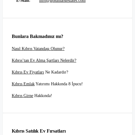
E-Mail:
info@goldmarkestates.com
Bunlara Bakmadınız mı?
Nasıl Kıbrıs Vatandaşı Olunur?
Kıbrıs’tan Ev Alma Şartları Nelerdir?
Kıbrıs Ev Fiyatları
Ne Kadardır?
Kıbrıs Emlak
Yatırımı Hakkında 8 İpucu!
Kıbrıs Girne
Hakkında!
Kıbrıs Satılık Ev Fırsatları