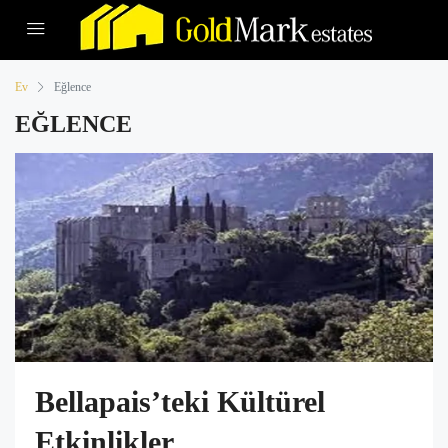
Ev
Eğlence
EĞLENCE
Bellapais’teki Kültürel
Etkinlikler