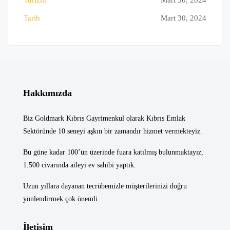
Turizm
Mart 30, 2024
Tarih
Mart 30, 2024
Hakkımızda
Biz Goldmark Kıbrıs Gayrimenkul olarak Kıbrıs Emlak
Sektöründe 10 seneyi aşkın bir zamandır hizmet vermekteyiz.
Bu güne kadar 100’ün üzerinde fuara katılmış bulunmaktayız,
1.500 civarında aileyi ev sahibi yaptık.
Uzun yıllara dayanan tecrübemizle müşterilerinizi doğru
yönlendirmek çok önemli.
İletişim