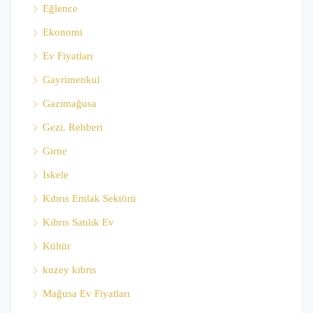
Eğlence
Ekonomi
Ev Fiyatları
Gayrimenkul
Gazimağusa
Gezi. Rehberi
Girne
İskele
Kıbrıs Emlak Sektörü
Kıbrıs Satılık Ev
Kültür
kuzey kıbrıs
Mağusa Ev Fiyatları