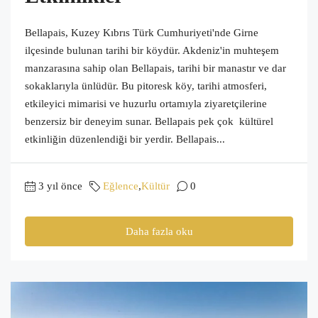
Bellapais, Kuzey Kıbrıs Türk Cumhuriyeti'nde Girne
ilçesinde bulunan tarihi bir köydür. Akdeniz'in muhteşem
manzarasına sahip olan Bellapais, tarihi bir manastır ve dar
sokaklarıyla ünlüdür. Bu pitoresk köy, tarihi atmosferi,
etkileyici mimarisi ve huzurlu ortamıyla ziyaretçilerine
benzersiz bir deneyim sunar. Bellapais pek çok kültürel
etkinliğin düzenlendiği bir yerdir. Bellapais...
3 yıl önce
Eğlence
,
Kültür
0
Daha fazla oku