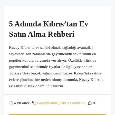
5 Adımda Kıbrıs’tan Ev
Satın Alma Rehberi
Kuzey Kıbrıs’ta ev sahibi olmak sağladığı avantajlar
sayesinde son zamanlarda gayrimenkul sektörünün en
popüler konuları arasında yer alıyor. Özellikle Türkiye
gayrimenkul sektöründe fiyatlar ile ilgili yaşananlar
Türkiye’deki birçok yatırımcının Kuzey Kıbrıs’taki satılık
evlere yönelmesine neden olmuş durumda. Kuzey Kıbrıs’ta
ev sahibi olarak önemli bir turizm...
4 yıl önce
Gayrimenkul
,
Kıbrıs Satılık Ev
0