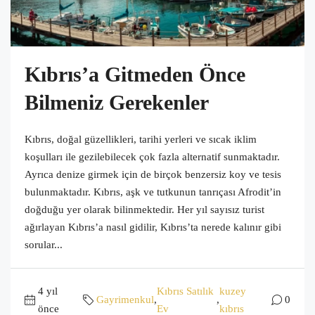
Kıbrıs’a Gitmeden Önce
Bilmeniz Gerekenler
Kıbrıs, doğal güzellikleri, tarihi yerleri ve sıcak iklim
koşulları ile gezilebilecek çok fazla alternatif sunmaktadır.
Ayrıca denize girmek için de birçok benzersiz koy ve tesis
bulunmaktadır. Kıbrıs, aşk ve tutkunun tanrıçası Afrodit’in
doğduğu yer olarak bilinmektedir. Her yıl sayısız turist
ağırlayan Kıbrıs’a nasıl gidilir, Kıbrıs’ta nerede kalınır gibi
sorular...
4 yıl
Kıbrıs Satılık
kuzey
Gayrimenkul
,
,
0
önce
Ev
kıbrıs