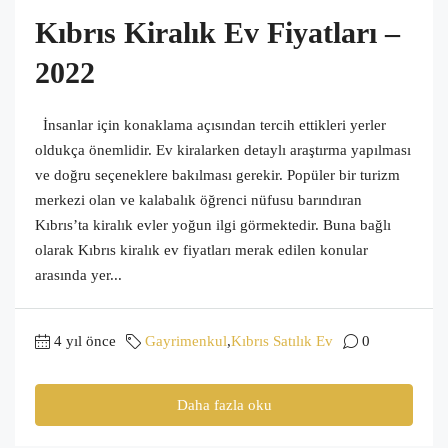
Kıbrıs Kiralık Ev Fiyatları –
2022
İnsanlar için konaklama açısından tercih ettikleri yerler
oldukça önemlidir. Ev kiralarken detaylı araştırma yapılması
ve doğru seçeneklere bakılması gerekir. Popüler bir turizm
merkezi olan ve kalabalık öğrenci nüfusu barındıran
Kıbrıs’ta kiralık evler yoğun ilgi görmektedir. Buna bağlı
olarak Kıbrıs kiralık ev fiyatları merak edilen konular
arasında yer...
4 yıl önce
Gayrimenkul
,
Kıbrıs Satılık Ev
0
Daha fazla oku