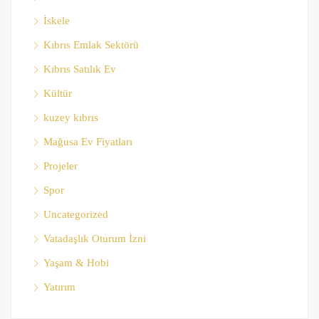
İskele
Kıbrıs Emlak Sektörü
Kıbrıs Satılık Ev
Kültür
kuzey kıbrıs
Mağusa Ev Fiyatları
Projeler
Spor
Uncategorized
Vatadaşlık Oturum İzni
Yaşam & Hobi
Yatırım