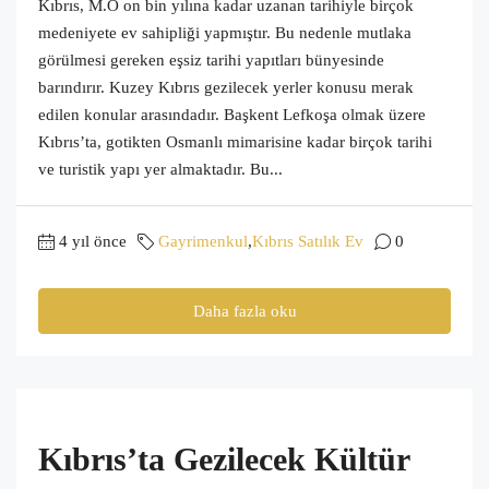
Kıbrıs, M.Ö on bin yılına kadar uzanan tarihiyle birçok
medeniyete ev sahipliği yapmıştır. Bu nedenle mutlaka
görülmesi gereken eşsiz tarihi yapıtları bünyesinde
barındırır. Kuzey Kıbrıs gezilecek yerler konusu merak
edilen konular arasındadır. Başkent Lefkoşa olmak üzere
Kıbrıs’ta, gotikten Osmanlı mimarisine kadar birçok tarihi
ve turistik yapı yer almaktadır. Bu...
4 yıl önce
Gayrimenkul
,
Kıbrıs Satılık Ev
0
Daha fazla oku
Kıbrıs’ta Gezilecek Kültür