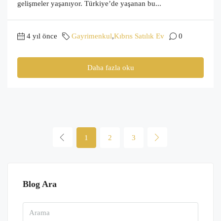
gelişmeler yaşanıyor. Türkiye’de yaşanan bu...
4 yıl önce
Gayrimenkul
,
Kıbrıs Satılık Ev
0
Daha fazla oku
1
2
3
Blog Ara