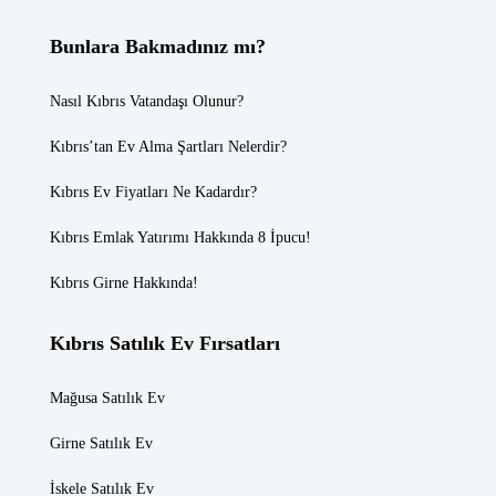
Bunlara Bakmadınız mı?
Nasıl Kıbrıs Vatandaşı Olunur?
Kıbrıs’tan Ev Alma Şartları Nelerdir?
Kıbrıs Ev Fiyatları
Ne Kadardır?
Kıbrıs Emlak
Yatırımı Hakkında 8 İpucu!
Kıbrıs Girne
Hakkında!
Kıbrıs Satılık Ev Fırsatları
Mağusa Satılık Ev
Girne Satılık Ev
İskele Satılık Ev