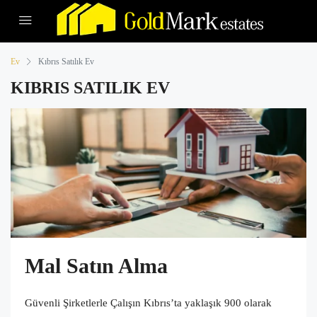
Ev
Kıbrıs Satılık Ev
KIBRIS SATILIK EV
Mal Satın Alma
Güvenli Şirketlerle Çalışın Kıbrıs’ta yaklaşık 900 olarak