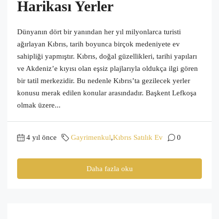
Harikası Yerler
Dünyanın dört bir yanından her yıl milyonlarca turisti
ağırlayan Kıbrıs, tarih boyunca birçok medeniyete ev
sahipliği yapmıştır. Kıbrıs, doğal güzellikleri, tarihi yapıları
ve Akdeniz’e kıyısı olan eşsiz plajlarıyla oldukça ilgi gören
bir tatil merkezidir. Bu nedenle Kıbrıs’ta gezilecek yerler
konusu merak edilen konular arasındadır. Başkent Lefkoşa
olmak üzere...
4 yıl önce
Gayrimenkul
,
Kıbrıs Satılık Ev
0
Daha fazla oku