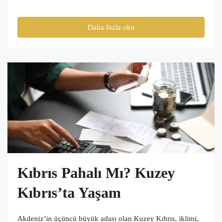
Daha fazla oku
Kıbrıs Pahalı Mı? Kuzey
Kıbrıs’ta Yaşam
Akdeniz’in üçüncü büyük adası olan Kuzey Kıbrıs, iklimi,