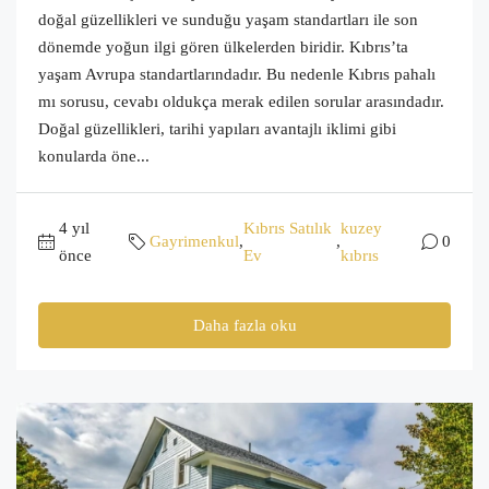
doğal güzellikleri ve sunduğu yaşam standartları ile son
dönemde yoğun ilgi gören ülkelerden biridir. Kıbrıs’ta
yaşam Avrupa standartlarındadır. Bu nedenle Kıbrıs pahalı
mı sorusu, cevabı oldukça merak edilen sorular arasındadır.
Doğal güzellikleri, tarihi yapıları avantajlı iklimi gibi
konularda öne...
4 yıl
Kıbrıs Satılık
kuzey
Gayrimenkul
,
,
0
önce
Ev
kıbrıs
Daha fazla oku