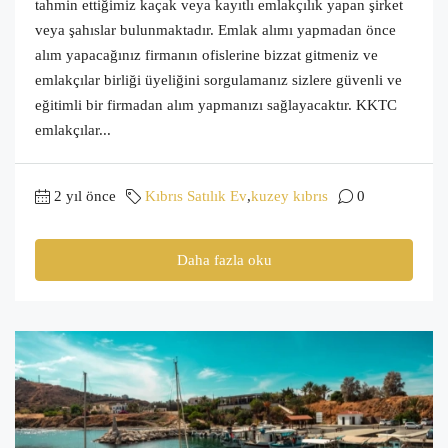
tahmin ettiğimiz kaçak veya kayıtlı emlakçılık yapan şirket
veya şahıslar bulunmaktadır. Emlak alımı yapmadan önce
alım yapacağınız firmanın ofislerine bizzat gitmeniz ve
emlakçılar birliği üyeliğini sorgulamanız sizlere güvenli ve
eğitimli bir firmadan alım yapmanızı sağlayacaktır. KKTC
emlakçılar...
2 yıl önce
Kıbrıs Satılık Ev
,
kuzey kıbrıs
0
Daha fazla oku