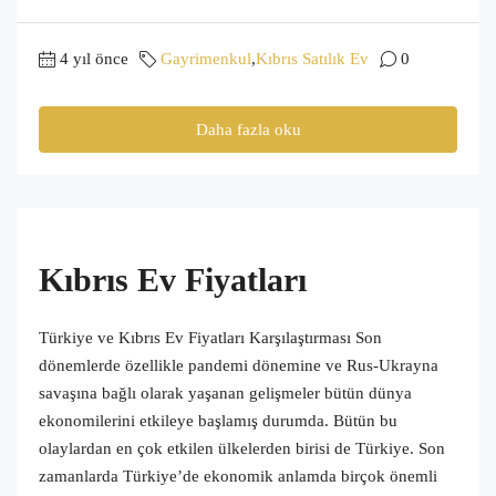
4 yıl önce
Gayrimenkul
,
Kıbrıs Satılık Ev
0
Daha fazla oku
Kıbrıs Ev Fiyatları
Türkiye ve Kıbrıs Ev Fiyatları Karşılaştırması Son
dönemlerde özellikle pandemi dönemine ve Rus-Ukrayna
savaşına bağlı olarak yaşanan gelişmeler bütün dünya
ekonomilerini etkileye başlamış durumda. Bütün bu
olaylardan en çok etkilen ülkelerden birisi de Türkiye. Son
zamanlarda Türkiye’de ekonomik anlamda birçok önemli