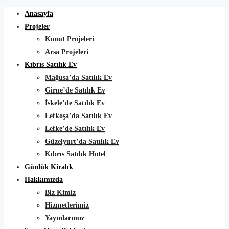
Anasayfa
Projeler
Konut Projeleri
Arsa Projeleri
Kıbrıs Satılık Ev
Mağusa’da Satılık Ev
Girne’de Satılık Ev
İskele’de Satılık Ev
Lefkoşa’da Satılık Ev
Lefke’de Satılık Ev
Güzelyurt’da Satılık Ev
Kıbrıs Satılık Hotel
Günlük Kiralık
Hakkımızda
Biz Kimiz
Hizmetlerimiz
Yayınlarımız