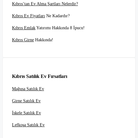
Kıbrıs’tan Ev Alma Şartları Nelerdir?
Kıbrıs Ev Fiyatları
Ne Kadardır?
Kıbrıs Emlak
Yatırımı Hakkında 8 İpucu!
Kıbrıs Girne
Hakkında!
Kıbrıs Satılık Ev Fırsatları
Mağusa Satılık Ev
Girne Satılık Ev
İskele Satılık Ev
Lefkoşa Satılık Ev